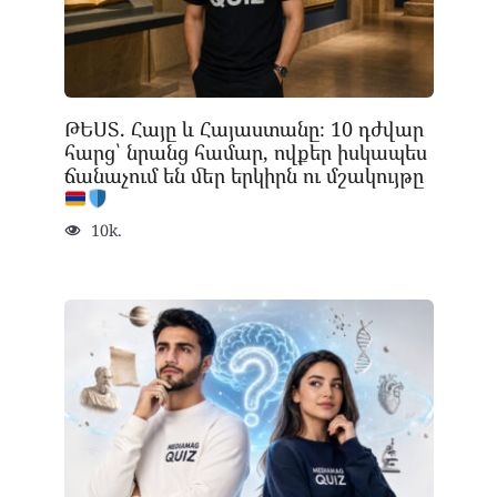
ԹԵՍՏ. Հայը և Հայաստանը։ 10 դժվար
հարց՝ նրանց համար, ովքեր իսկապես
ճանաչում են մեր երկիրն ու մշակույթը
10k.