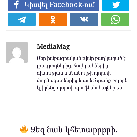
Կիսվել Facebook-ում
MediaMag
Մեր խմբագրական թիմը բաղկացած է
լրագրողներից, հոգեբաններից,
գիտության և մշակույթի ոլորտի
փորձագետներից և այլն: Նրանք բոլորն
էլ իրենց ոլորտի պրոֆեսիոնալներ են:
Ձեզ նաև կհետաքրքրի.