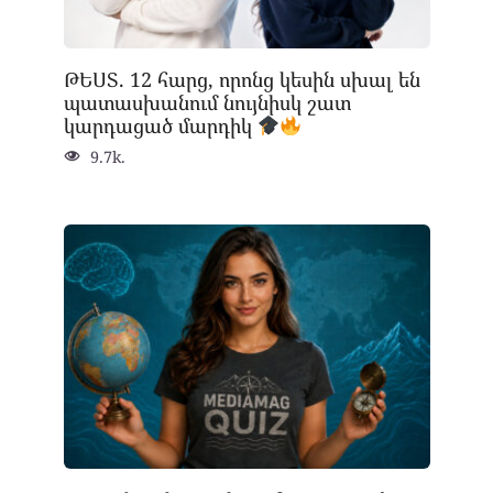
ԹԵՍՏ. 12 հարց, որոնց կեսին սխալ են
պատասխանում նույնիսկ շատ
կարդացած մարդիկ
9.7k.