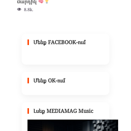
մարդիկ
8.8k.
Մենք FACEBOOK-ում
Մենք OK-ում
Լսեք MEDIAMAG Music