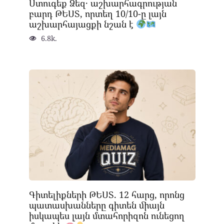
Ստուգեք Ձեզ․ աշխարհագրության
բարդ ԹԵՍՏ, որտեղ 10/10-ը լայն
աշխարհայացքի նշան է
6.8k.
Գիտելիքների ԹԵՍՏ. 12 հարց, որոնց
պատասխանները գիտեն միայն
իսկապես լայն մտահորիզոն ունեցող