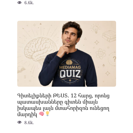
6.6k.
Գիտելիքների ԹԵՍՏ. 12 հարց, որոնց
պատասխանները գիտեն միայն
իսկապես լայն մտահորիզոն ունեցող
մարդիկ
8.6k.