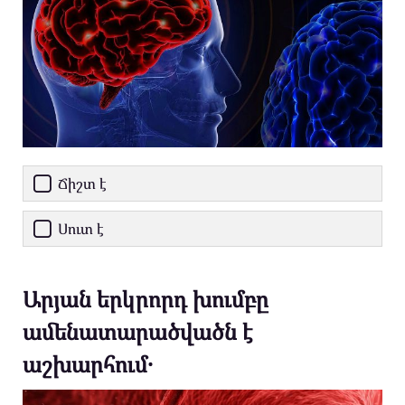
Ճիշտ է
Սուտ է
Արյան երկրորդ խումբը
ամենատարածվածն է
աշխարհում․