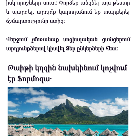
իսկ որոշները սուտ: Փորձեք անցնել այս թեստը
և պարզել, արդյո՞ք կարողանում եք տարբերել
ճշմարտությունը ստից:
Վերջում չմոռանաք սոցիալական ցանցերում
արդյունքներով կիսվել Ձեր ընկերների հետ:
Թաիթի կղզին նախկինում կոչվում
էր Ֆորմոզա․