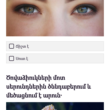
Ճիշտ է
Սուտ է
Ծովաձիուկների մոտ
սերունդներին ծննդաբերում և
մեծացնում է արուն․