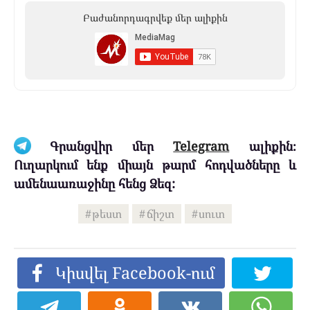
Բաժանորդագրվեք մեր ալիքին
Գրանցվիր մեր
Telegram
ալիքին։
Ուղարկում ենք միայն թարմ հոդվածները և
ամենաառաջինը հենց Ձեզ:
թեստ
ճիշտ
սուտ
Կիսվել Facebook-ում