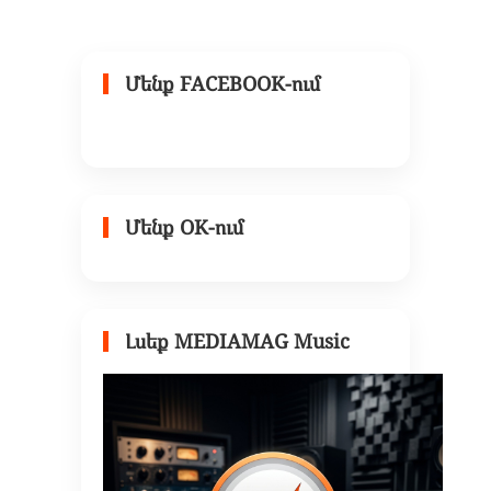
Մենք FACEBOOK-ում
Մենք OK-ում
Լսեք MEDIAMAG Music