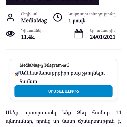
Հեղինակ
Կարդալու տևողությունը
MediaMag
1 րոպե
Դիտումներ
Հր․ ամսաթիվ
11.4k.
24/01/2021
MediaMag-ը Telegram-ում
Ամենահետաքրքիրը բաց չթողնելու
համար
ՄԻԱՆԱԼ ԱԼԻՔԻՆ
Մենք պատրաստել ենք Ձեզ համար 14
պնդումներ, որոնց մի մասը ճշմարտություն է,