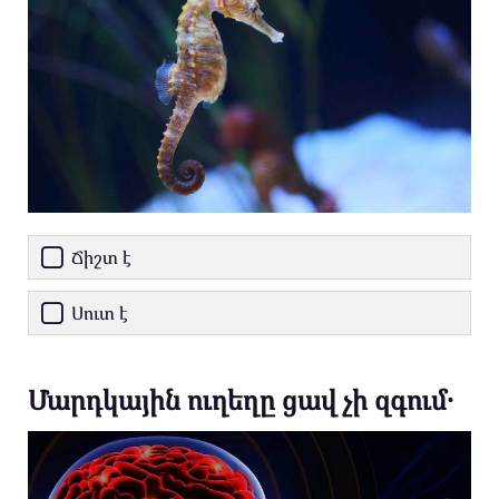
Ճիշտ է
Սուտ է
Մարդկային ուղեղը ցավ չի զգում․