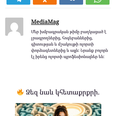
MediaMag
Մեր խմբագրական թիմը բաղկացած է
լրագրողներից, հոգեբաններից,
գիտության և մշակույթի ոլորտի
փորձագետներից և այլն: Նրանք բոլորն
էլ իրենց ոլորտի պրոֆեսիոնալներ են:
Ձեզ նաև կհետաքրքրի.