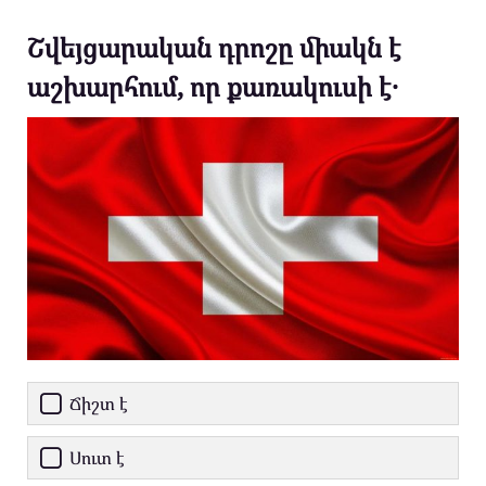
Շվեյցարական դրոշը միակն է
աշխարհում, որ քառակուսի է․
Ճիշտ է
Սուտ է