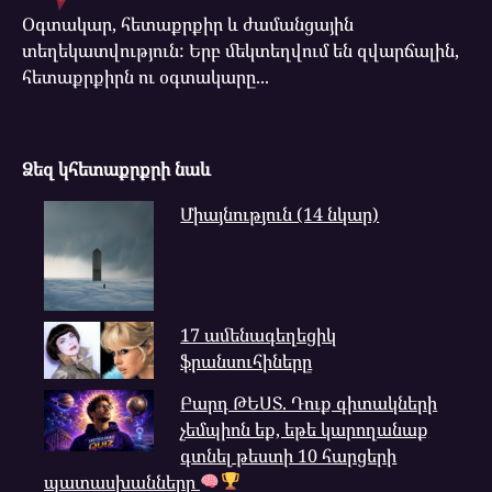
Օգտակար, հետաքրքիր և ժամանցային
տեղեկատվություն: Երբ մեկտեղվում են զվարճալին,
հետաքրքիրն ու օգտակարը...
Ձեզ կհետաքրքրի նաև
Միայնություն (14 նկար)
17 ամենագեղեցիկ
ֆրանսուհիները
Բարդ ԹԵՍՏ. Դուք գիտակների
չեմպիոն եք, եթե կարողանաք
գտնել թեստի 10 հարցերի
պատասխանները