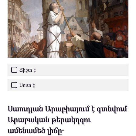
Ճիշտ է
Սուտ է
Սաուդյան Արաբիայում է գտնվում
Արաբական թերակղզու
ամենամեծ լիճը․