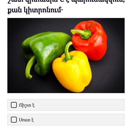
քան կիտրոնում․
Ճիշտ է
Սուտ է