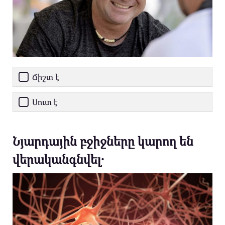
Ճիշտ է
Սուտ է
Նյարդային բջիջները կարող են
վերականգնվել․