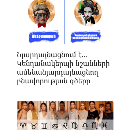
Նյարդայնացնում է…
Կենդանակերպի նշանների
ամենանյարդայնացնող
բնավորության գծերը