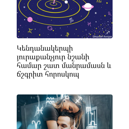
Կենդանակերպի
յուրաքանչյուր նշանի
համար շատ մանրամասն և
ճշգրիտ հորոսկոպ