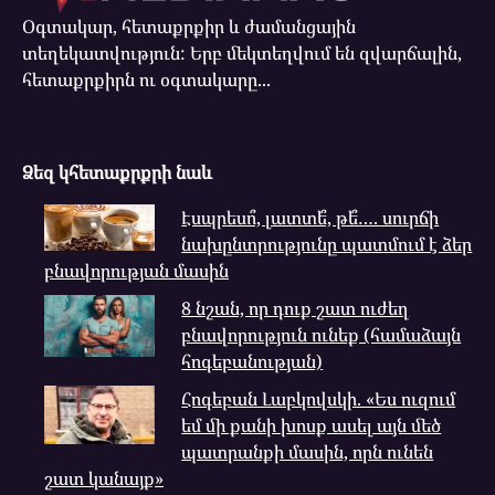
Օգտակար, հետաքրքիր և ժամանցային
տեղեկատվություն: Երբ մեկտեղվում են զվարճալին,
հետաքրքիրն ու օգտակարը...
Ձեզ կհետաքրքրի նաև
Էսպրեսո՞, լատտե՞, թե՞…. սուրճի
նախընտրությունը պատմում է ձեր
բնավորության մասին
8 նշան, որ դուք շատ ուժեղ
բնավորություն ունեք (համաձայն
հոգեբանության)
Հոգեբան Լաբկովսկի. «Ես ուզում
եմ մի քանի խոսք ասել այն մեծ
պատրանքի մասին, որն ունեն
շատ կանայք»