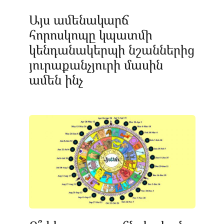
Այս ամենակարճ
հորոսկոպը կպատմի
կենդանակերպի նշաններից
յուրաքանչյուրի մասին
ամեն ինչ