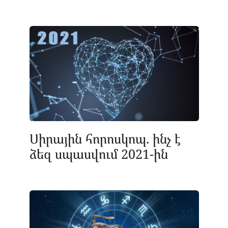
Սիրային հորոսկոպ. ինչ է
ձեզ սպասվում 2021-ին