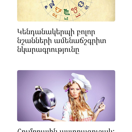
Կենդանակերպի բոլոր
նշանների ամենաճշգրիտ
նկարագրությունը
Հումորային աստղագուշակ: