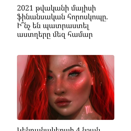
2021 թվականի մայիսի
ֆինանսական հորոսկոպը.
Ի՞նչ են պատրաստել
աստղերը մեզ համար
Կենդանակերպի 4 նշան,