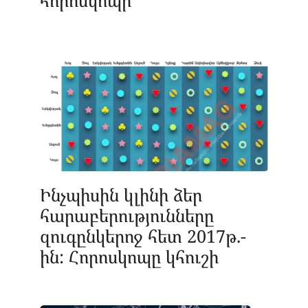
Ինչպիսին կլինի ձեր
հարաբերությունները
զուգընկերոջ հետ 2017թ.-
ին: Հորոսկոպը կհուշի