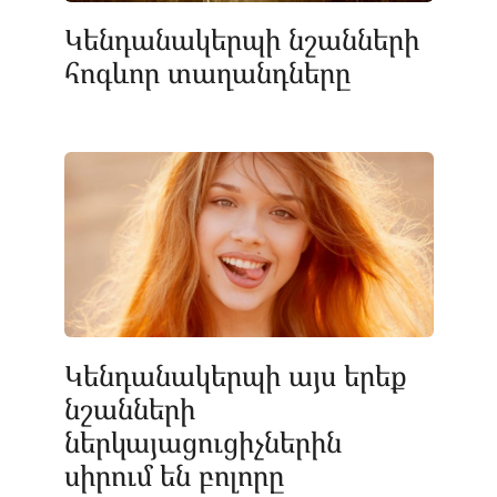
Կենդանակերպի նշանների
հոգևոր տաղանդները
Կենդանակերպի այս երեք
նշանների
ներկայացուցիչներին
սիրում են բոլորը