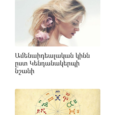
Ամենաիդեալական կինն
ըստ Կենդանակերպի
նշանի