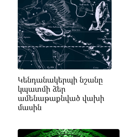
Կենդանակերպի նշանը
կպատմի ձեր
ամենաթաքնված վախի
մասին