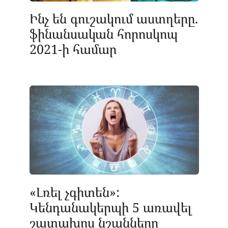
Ինչ են գուշակում աստղերը.
ֆինանսական հորոսկոպ
2021-ի համար
«Լռել չգիտեն»:
Կենդանակերպի 5 առավել
շատախոս նշանները