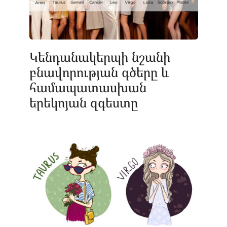
Կենդանակերպի նշանի
բնավորության գծերը և
համապատասխան
երեկոյան զգեստը