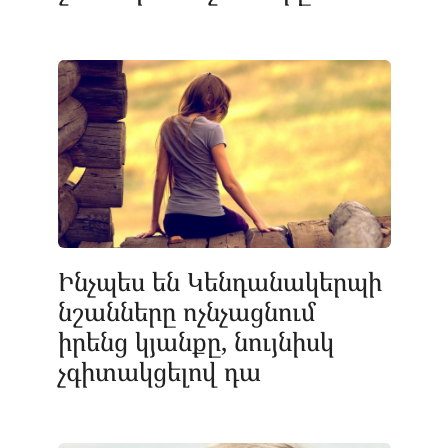
Ինչպես են Կենդանակերպի
նշանները ոչնչացնում
իրենց կյանքը, նույնիսկ
չգիտակցելով դա