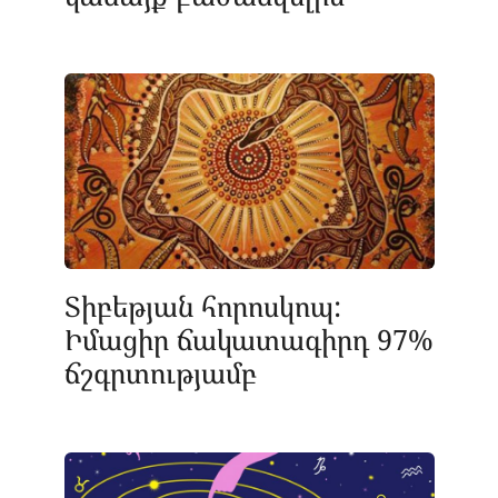
Տիբեթյան հորոսկոպ:
Իմացիր ճակատագիրդ 97%
ճշգրտությամբ