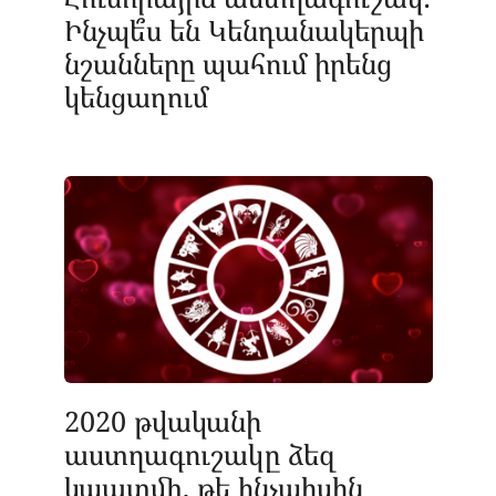
Ինչպե՞ս են Կենդանակերպի
նշանները պահում իրենց
կենցաղում
2020 թվականի
աստղագուշակը ձեզ
կպատմի, թե ինչպիսին