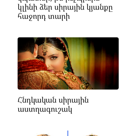
կլինի ձեր սիրային կյանքը
հաջորդ տարի
Հնդկական սիրային
աստղագուշակ