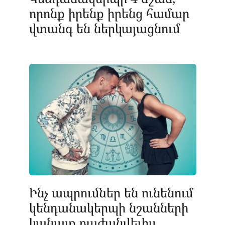
որոնք իրենք իրենց համար
վտանգ են ներկայացնում
Ինչ ապրումներ են ունենում
կենդանակերպի նշանների
կանայք բաժանվելիս