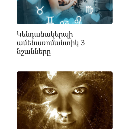
Կենդանակերպի
ամենառոմանտիկ 3
նշանները