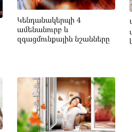
Կենդանակերպի 4
ամենանուրբ և
զգացմունքային նշանները