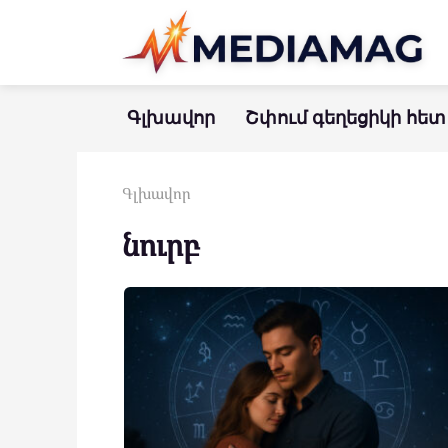
Перейти
к
контенту
Գլխավոր
Շփում գեղեցիկի հետ
Գլխավոր
նուրբ