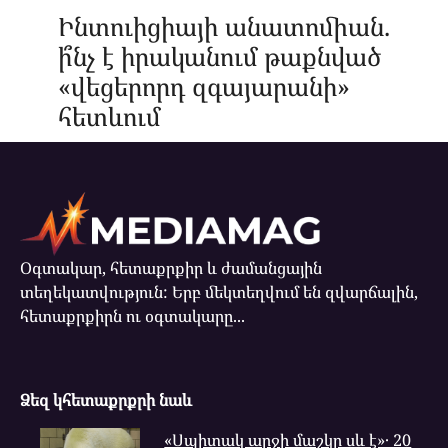
Ինտուիցիայի անատոմիան.
ի՞նչ է իրականում թաքնված
«վեցերորդ զգայարանի»
հետևում
Օգտակար, հետաքրքիր և ժամանցային
տեղեկատվություն: Երբ մեկտեղվում են զվարճալին,
հետաքրքիրն ու օգտակարը...
Ձեզ կհետաքրքրի նաև
«Սպիտակ արջի մաշկը սև է»․ 20