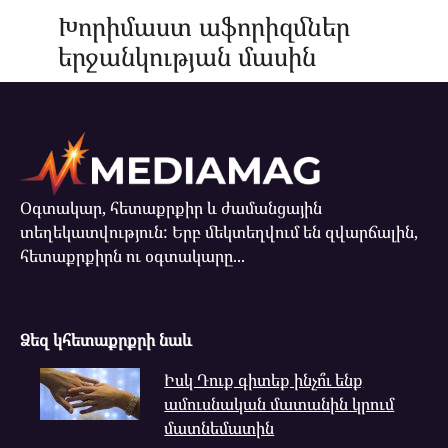
Խորիմաստ աֆորիզմներ
երջանկության մասին
Օգտակար, հետաքրքիր և ժամանցային
տեղեկատվություն: Երբ մեկտեղվում են զվարճալին,
հետաքրքիրն ու օգտակարը...
Ձեզ կհետաքրքրի նաև
Իսկ Դուք գիտեք ինչո՞ւ ենք
ամուսնական մատանին կրում
մատնեմատին