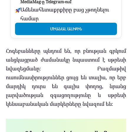
MediaMag-ը Telegram-ում
Ամենահետաքրքիրը բաց չթողնելու
համար
ՄԻԱՆԱԼ ԱԼԻՔԻՆ
Հոգեբանները պնդում են, որ բնության գրկում
անցկացրած ժամանակը նպաստում է սթրեսի
նվազեցմանը։ Բազմաթիվ
ուսումնասիրություններ ցույց են տալիս, որ երբ
մարդիկ դուրս են գալիս փողոց, նրանց
լարվածության զգացողությունը և սթրեսի
կենսաբանական մարկերները նվազում են։