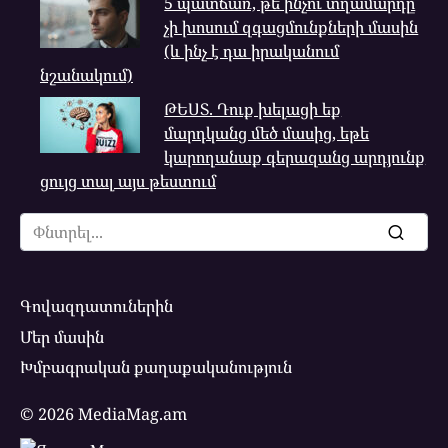
5 պատճառ, թե ինչու տղամարդը
չի խոսում զգացմունքների մասին
(և ինչ է դա իրականում
նշանակում)
ԹԵՍՏ. Դուք խելացի եք
մարդկանց մեծ մասից, եթե
կարողանաք գերազանց արդյունք
ցույց տալ այս թեստում
Search
for:
Գովազդատուներին
Մեր մասին
Խմբագրական քաղաքականություն
© 2026 MediaMag.am