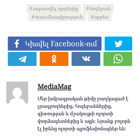
ազատվել սթրեսից
հոգեբան
ուսումնասիրություն
սթրես
Կիսվել Facebook-ում
MediaMag
Մեր խմբագրական թիմը բաղկացած է
լրագրողներից, հոգեբաններից,
գիտության և մշակույթի ոլորտի
փորձագետներից և այլն: Նրանք բոլորն
էլ իրենց ոլորտի պրոֆեսիոնալներ են: