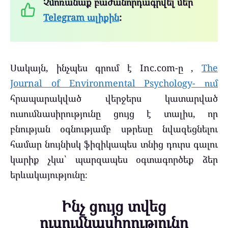
Չմոռանաք բաժանորդագրվել մեր
Telegram ալիքին
:
Սակայն, ինչպես գրում է Inc.com-ը ,
The
Journal of Environmental Psychology- ում
հրապարակված վերջերս կատարված
ուսումնասիրությունը ցույց է տալիս, որ
բնության օգնությամբ սթրեսը նվազեցնելու
համար նույնիսկ ֆիզիկապես տնից դուրս գալու
կարիք չկա՝ պարզապես օգտագործեք ձեր
երևակայությունը։
Ինչ ցույց տվեց
ուսումնասիրությունը