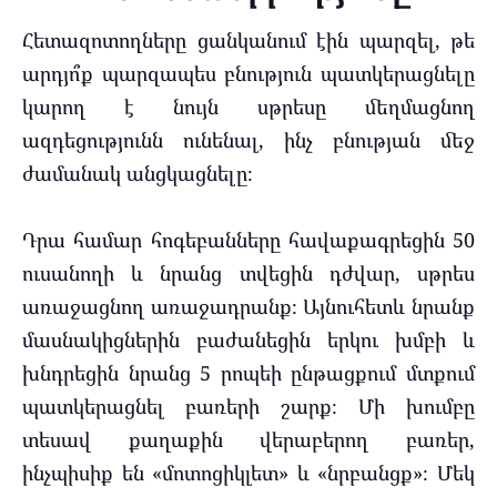
Հետազոտողները ցանկանում էին պարզել, թե
արդյո՞ք պարզապես բնություն պատկերացնելը
կարող է նույն սթրեսը մեղմացնող
ազդեցությունն ունենալ, ինչ բնության մեջ
ժամանակ անցկացնելը։
Դրա համար հոգեբանները հավաքագրեցին 50
ուսանողի և նրանց տվեցին դժվար, սթրես
առաջացնող առաջադրանք։ Այնուհետև նրանք
մասնակիցներին բաժանեցին երկու խմբի և
խնդրեցին նրանց 5 րոպեի ընթացքում մտքում
պատկերացնել բառերի շարք։ Մի խումբը
տեսավ քաղաքին վերաբերող բառեր,
ինչպիսիք են «մոտոցիկլետ» և «նրբանցք»։ Մեկ