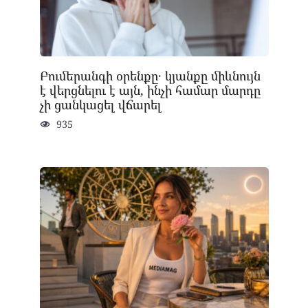
Բումերանգի օրենքը․ կյանքը միևնույն
է վերցնելու է այն, ինչի համար մարդը
չի ցանկացել վճարել
935