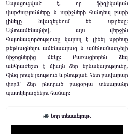
Ապացուցված է, որ ֆիզիկական
վարժությունները և ուրիշների հանդեպ բարի
լինելը նվազեցնում են սթրեսը։
Այնուամենայնիվ, այս վերջին
հայտնագործությունը կարող է լինել սթրեսը
թեթևացնելու ամենաարագ և ամենամատչելի
միջոցներից մեկը։ Բառացիորեն ձեզ
անհրաժեշտ է միայն ձեր երևակայությունը,
հինգ րոպե լռություն և բնության հետ բավարար
փորձ՝ ձեր ընտրած բացօթյա տեսարանը
պատկերացնելու համար։
Նոր տեսանյութ.