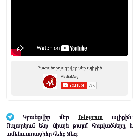
Բաժանորդագրվեք մեր ալիքին
Գրանցվիր մեր
Telegram
ալիքին։
Ուղարկում ենք միայն թարմ հոդվածները և
ամենաառաջինը հենց Ձեզ: