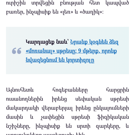
ուրիշին տրվեցին բնության հետ կապված
բառեր, ինչպիսիք են «լեռ» և ​​«ծաղիկ»։
Կարդացեք նաև՝
Նրանք կօգնեն ձեզ
«մոռանալ» սթրեսը: 9 մթերք, որոնք
նվազեցնում են կորտիզոլը
Այնուհետև հոգեբանները հարցրին
ուսանողներին իրենց սեփական սթրեսի
մակարդակի վերաբերյալ իրենց ընկալումների
մասին և չափեցին սթրեսի ֆիզիկական
նշիչները, ինչպիսիք են սրտի զարկերը, և
արդյունքները ապշեցուցիչ էին.