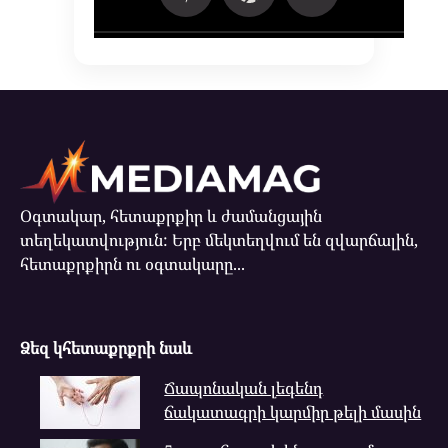
Օգտակար, հետաքրքիր և ժամանցային
տեղեկատվություն: Երբ մեկտեղվում են զվարճալին,
հետաքրքիրն ու օգտակարը...
Ձեզ կհետաքրքրի նաև
Ճապոնական լեգենդ
ճակատագրի կարմիր թելի մասին