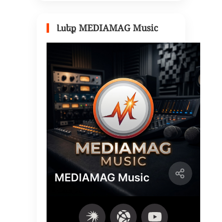
Լսեք MEDIAMAG Music