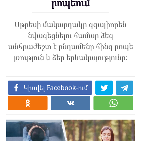
րոպեում
Սթրեսի մակարդակը զգալիորեն
նվազեցնելու համար ձեզ
անհրաժեշտ է ընդամենը հինգ րոպե
լռություն և ձեր երևակայությունը։
Կիսվել Facebook-ում