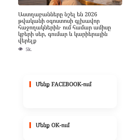
Աստղաբանները նշել են 2026
թվականի օգոստոսի գլխավոր
հաջողակներին․ ում համար ամիսը
կբերի սեր, գումար և կարիերային
վերելք
5k.
Մենք FACEBOOK-ում
Մենք OK-ում