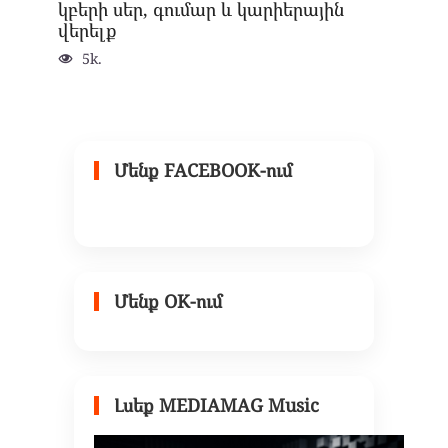
կբերի սեր, գումար և կարիերային
վերելք
5k.
Մենք FACEBOOK-ում
Մենք OK-ում
Լսեք MEDIAMAG Music