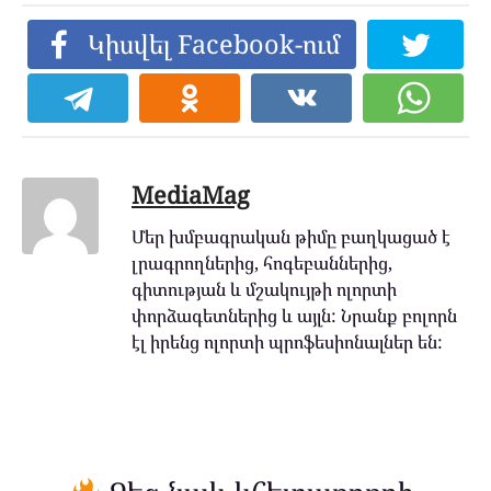
Կիսվել Facebook-ում
MediaMag
Մեր խմբագրական թիմը բաղկացած է
լրագրողներից, հոգեբաններից,
գիտության և մշակույթի ոլորտի
փորձագետներից և այլն: Նրանք բոլորն
էլ իրենց ոլորտի պրոֆեսիոնալներ են: