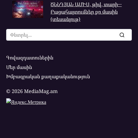
ԾՆՆԴՅԱՆ ԱՄԻՍ, թիվ, տարի․․․
Բացահայտումներ քո մասին
(տեսանյութ)
Search
for:
Գովազդատուներին
Մեր մասին
Խմբագրական քաղաքականություն
© 2026 MediaMag.am