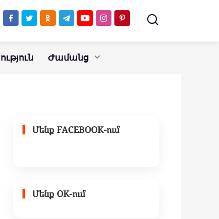
ւթյուն
Ժամանց
Մենք FACEBOOK-ում
Մենք OK-ում