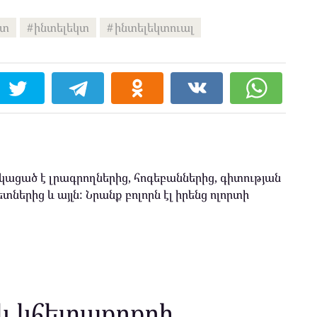
ստ
ինտելեկտ
ինտելեկտուալ
ացած է լրագրողներից, հոգեբաններից, գիտության
տներից և այլն: Նրանք բոլորն էլ իրենց ոլորտի
և կհետաքրքրի.