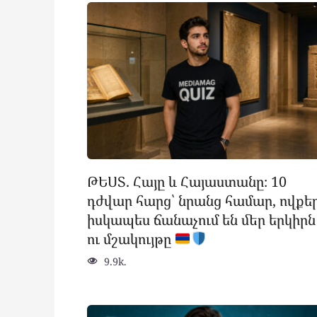
ԹԵՍՏ. Հայը և Հայաստանը։ 10
դժվար հարց՝ նրանց համար, ովքե
իսկապես ճանաչում են մեր երկիրն
ու մշակույթը
9.9k.