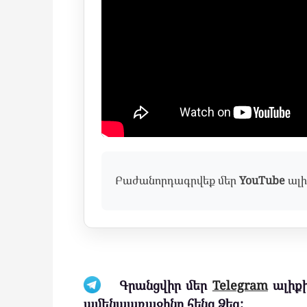
Բաժանորդագրվեք մեր
YouTube
ալի
Գրանցվիր մեր
Telegram
ալիքի
ամենաառաջինը հենց Ձեզ: