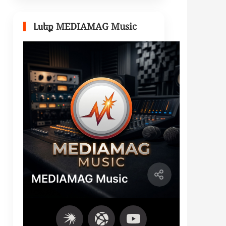
Լսեք MEDIAMAG Music