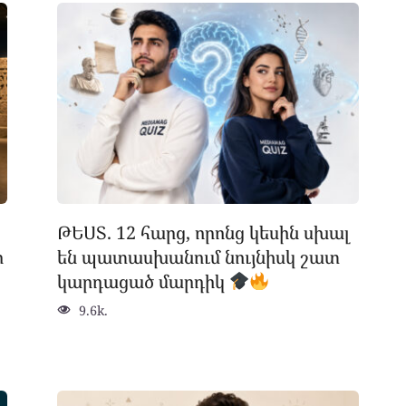
ԹԵՍՏ. 12 հարց, որոնց կեսին սխալ
ր
են պատասխանում նույնիսկ շատ
կարդացած մարդիկ
9.6k.