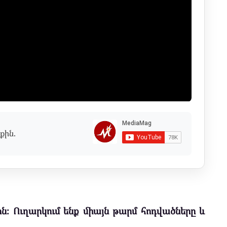
քին.
ն։ Ուղարկում ենք միայն թարմ հոդվածները և