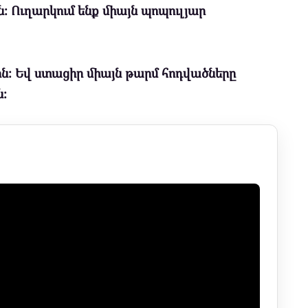
։ Ուղարկում ենք միայն պոպուլյար
ն։ Եվ ստացիր միայն թարմ հոդվածները
։