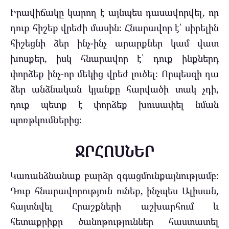
Իրավիճակը կարող է այնպես դասավորվել, որ
դուք հիշեք վրեժի մասին։ Հնարավոր է՝ սիրելին
հիշեցնի ձեր ինչ-ինչ արարքներ կամ վատ
խոսքեր, իսկ հնարավոր է՝ դուք ինքներդ
փորձեք ինչ-որ մեկից վրեժ լուծել։ Որպեսզի դա
ձեր անձնական կյանքը հարվածի տակ չդի,
դուք պետք է փորձեք խուսափել նման
պոռթկումներից։
ՋՐՀՈՍՆԵՐ
Կառանձնանաք բարձր զգացմունքայնությամբ։
Դուք հնարավորություն ունեք, ինչպես Ալիսան,
հայտնվել Հրաշքների աշխարհում և
հետաքրիքր ծանոթություններ հաստատել