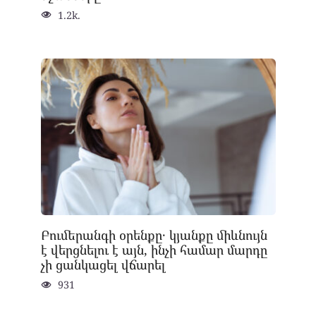
1.2k.
Բումերանգի օրենքը․ կյանքը միևնույն
է վերցնելու է այն, ինչի համար մարդը
չի ցանկացել վճարել
931