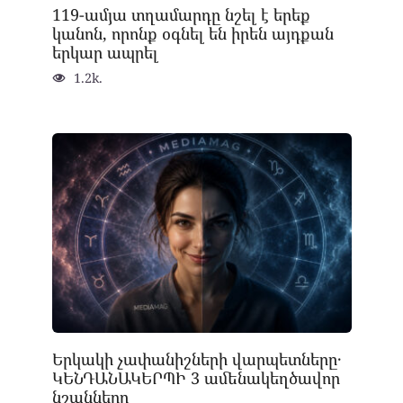
119-ամյա տղամարդը նշել է երեք
կանոն, որոնք օգնել են իրեն այդքան
երկար ապրել
1.2k.
Երկակի չափանիշների վարպետները․
ԿԵՆԴԱՆԱԿԵՐՊԻ 3 ամենակեղծավոր
նշանները