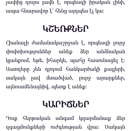
չափից դուրս լավն է, որպեսզի իրական լինի,
ապա հնարավոր է՝ հենց այդպես էլ կա։
ԿՇԵՌՔՆԵՐ
Հիանալի ժամանակաշրջան է, որպեսզի լուրջ
փոփոխություններ անեք ձեր անձնական
կյանքում, եթե, իհարկե, պահը հասունացել է։
Աստղերը չեն դրդում հանկարծակի քայլերի,
սակայն լավ մտածված, լուրջ արարքներ,
այնուամենայնիվ, պետք է անեք։
ԿԱՐԻՃՆԵՐ
Դուք հերթական անգամ կզարմանաք ձեր
զգացմունքների ուժգնության վրա։ Սակայն