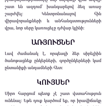
շատ են ազդում՝ խանգարելով ձեզ առաջ
շարժվել։ Կենտրոնանալով հին
վիրավորանքների և անհանգստությունների
վրա, նոր սերը կառուցելը դժվար կլինի։
ԱՌՅՈՒԾՆԵՐ
Լավ ժամանակ է, որպեսզի ձեր սիրելիին
ծանոթացնեք ընկերների, գործընկերների կամ
ընտանիքի անդամների հետ։
ԿՈՒՅՍԵՐ
Սիրո հարցում պետք չէ շատ վստահություն
ունենալ։ Եթե դուք կարծում եք, որ իրավիճակը