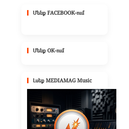
Մենք FACEBOOK-ում
Մենք OK-ում
Լսեք MEDIAMAG Music