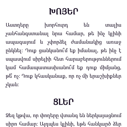
ԽՈՅԵՐ
Աստղերը խորհուրդ են տալիս
չանհանգստանալ նրա համար, թե ինչ կլինի
ապագայում և չփորձել ժամանակից առաջ
ընկնել։ Դուք ցանկանու՞մ եք իմանալ, թե ինչ է
սպասվում սիրելիի հետ հարաբերություններում
կամ համապատասխանու՞մ եք դուք միմյանց,
թե՞ ոչ։ Դուք կհասկանաք, որ ոչ մի երաշխիքներ
չկան։
ՑԼԵՐ
Ձեզ կթվա, որ փողերը վտանգ են ներկայացնում
սիրո համար։ Այդպես կլինի, եթե հանկարծ ձեր