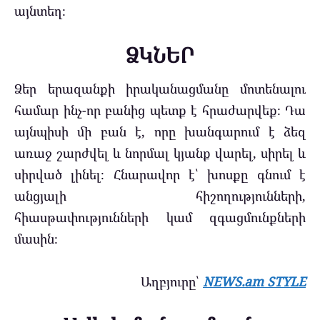
այնտեղ։
ՁԿՆԵՐ
Ձեր երազանքի իրականացմանը մոտենալու
համար ինչ-որ բանից պետք է հրաժարվեք։ Դա
այնպիսի մի բան է, որը խանգարում է ձեզ
առաջ շարժվել և նորմալ կյանք վարել, սիրել և
սիրված լինել։ Հնարավոր է՝ խոսքը գնում է
անցյալի հիշողությունների,
հիասթափությունների կամ զգացմունքների
մասին։
Աղբյուրը՝
NEWS.am STYLE