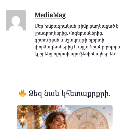
MediaMag
Մեր խմբագրական թիմը բաղկացած է
լրագրողներից, հոգեբաններից,
գիտության և մշակույթի ոլորտի
փորձագետներից և այլն: Նրանք բոլորն
էլ իրենց ոլորտի պրոֆեսիոնալներ են:
Ձեզ նաև կհետաքրքրի.