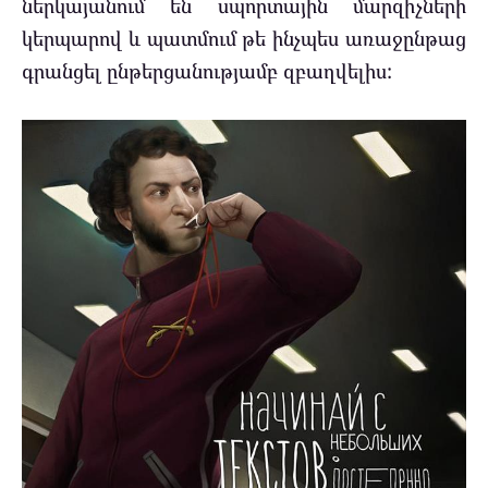
ներկայանում են սպորտային մարզիչների
կերպարով և պատմում թե ինչպես առաջընթաց
գրանցել ընթերցանությամբ զբաղվելիս: