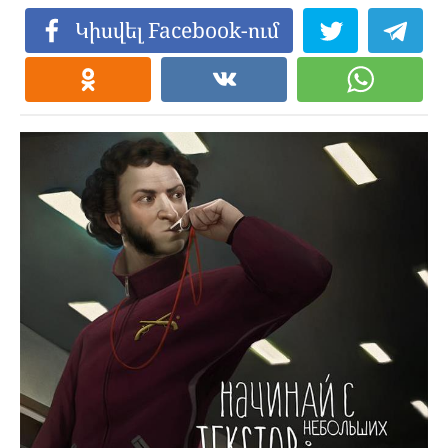
Կիսվել Facebook-ում