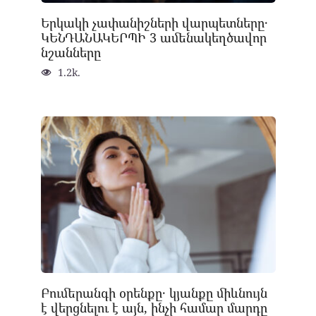
Երկակի չափանիշների վարպետները․
ԿԵՆԴԱՆԱԿԵՐՊԻ 3 ամենակեղծավոր
նշանները
1.2k.
Բումերանգի օրենքը․ կյանքը միևնույն
է վերցնելու է այն, ինչի համար մարդը