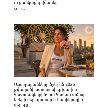
չի ցանկացել վճարել
962
Աստղաբանները նշել են 2026
թվականի օգոստոսի գլխավոր
հաջողակներին․ ում համար ամիսը
կբերի սեր, գումար և կարիերային
վերելք