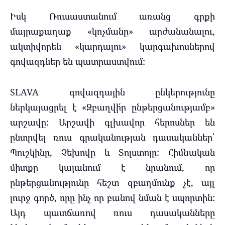
Իսկ Ռուսաստանում առանց գրքի
մայրաքաղաք «կոչմանը» արժանանալու,
ակտիվորեն «կարդալու» կարգախոսներով
գովազդներ են պատրաստվում:
SLAVA գովազդային ընկերությունը
ներկայացրել է «Զբաղվի՛ր ընթերցանությամբ»
արշավը: Արշավի գլխավոր հերոսներ են
ընտրվել ռուս գրականության դասականներ՝
Պուշկինը, Չեխովը և Տոլստոյը: Հիմնական
միտքը կայանում է նրանում, որ
ընթերցանությունը հեշտ զբաղմունք չէ, այլ
լուրջ գործ, որը ինչ որ բանով նման է սպորտին:
Այդ պատճառով ռուս դասականները