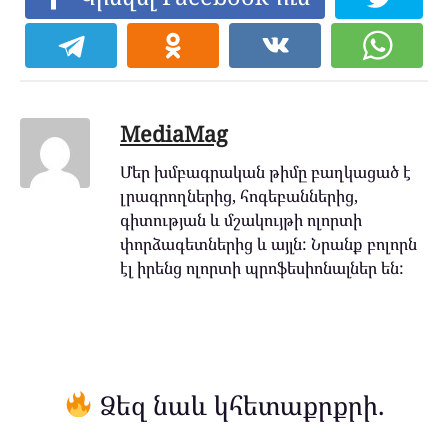
MediaMag
Մեր խմբագրական թիմը բաղկացած է
լրագրողներից, հոգեբաններից,
գիտության և մշակույթի ոլորտի
փորձագետներից և այլն: Նրանք բոլորն
էլ իրենց ոլորտի պրոֆեսիոնալներ են:
Ձեզ նաև կհետաքրքրի.