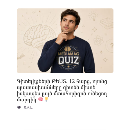
Գիտելիքների ԹԵՍՏ. 12 հարց, որոնց
պատասխանները գիտեն միայն
իսկապես լայն մտահորիզոն ունեցող
մարդիկ
8.6k.