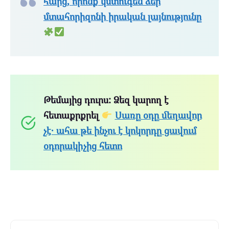
հարց, որոնք կստուգեն ձեր
մտահորիզոնի իրական լայնությունը
Թեմայից դուրս: Ձեզ կարող է
հետաքրքրել
Սառը օդը մեղավոր
չէ․ ահա թե ինչու է կոկորդը ցավում
օդորակիչից հետո