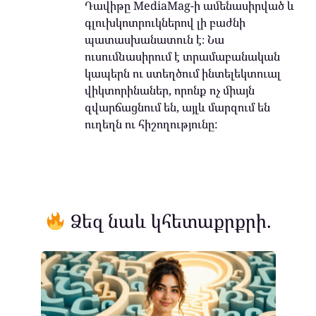
Դավիթը MediaMag-ի ամենասիրված և
գլուխկոտրուկներով լի բաժնի
պատասխանատուն է։ Նա
ուսումնասիրում է տրամաբանական
կապերն ու ստեղծում ինտելեկտուալ
վիկտորինաներ, որոնք ոչ միայն
զվարճացնում են, այլև մարզում են
ուղեղն ու հիշողությունը:
Ձեզ նաև կհետաքրքրի.