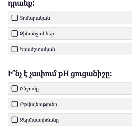
դրանք:
Տոմարական
Զինանշաններ
Երաժշտական
Ի՞նչ է չափում pH ցուցանիշը։
Ճնշումը
Թթվայնությունը
Ջերմաստիճանը