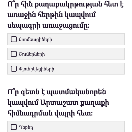
Ո՞ր հին քաղաքակրթության հետ է
առաջին հերթին կապվում
սեպագրի առաջացումը։
Հռոմեացիների
Շումերների
Փյունիկեցիների
Ո՞ր գետն է պատմականորեն
կապվում Արտաշատ քաղաքի
հիմնադրման վայրի հետ։
Դեբեդ