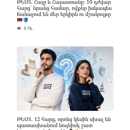
ԹԵՍՏ. Հայը և Հայաստանը։ 10 դժվար
հարց՝ նրանց համար, ովքեր իսկապես
ճանաչում են մեր երկիրն ու մշակույթը
9.7k.
ԹԵՍՏ. 12 հարց, որոնց կեսին սխալ են
պատասխանում նույնիսկ շատ