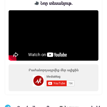
Նոր տեսանյութ.
Բաժանորդագրվեք մեր ալիքին