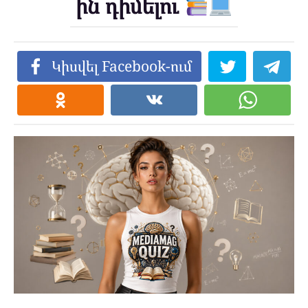
ին դիմելու
Կիսվել Facebook-ում