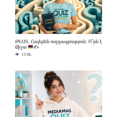
ԹԵՍՏ. Հայերեն ուղղագրություն։ Ո՞րն է
ճիշտ
✍
13.6k.