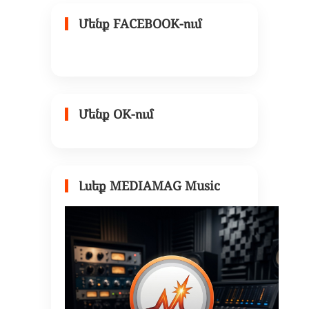
Մենք FACEBOOK-ում
Մենք OK-ում
Լսեք MEDIAMAG Music