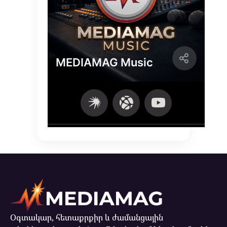
Օգտակար, հետաքրքիր և ժամանցային