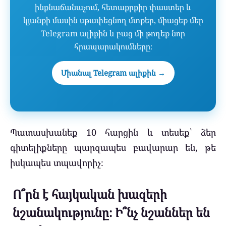
ինքնաճանաչում, հետաքրքիր փաստեր և
կյանքի մասին սթափեցնող մտքեր, միացեք մեր
Telegram ալիքին և բաց մի թողեք նոր
հրապարակումները։
Միանալ Telegram ալիքին →
Պատասխանեք 10 հարցին և տեսեք՝ ձեր
գիտելիքները պարզապես բավարար են, թե
իսկապես տպավորիչ։
Ո՞րն է հայկական խազերի
նշանակությունը։ Ի՞նչ նշաններ են