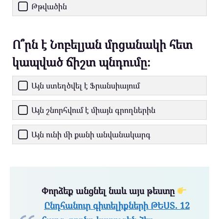
Թթվածին
Ո՞րն է Նոբելյան մրցանակի հետ
կապված ճիշտ պնդումը։
Այն ստեղծվել է Ֆրանսիայում
Այն շնորհվում է միայն գրողներին
Այն ունի մի քանի անվանակարգ
Փորձեք անցնել նաև այս թեստը
Ընդհանուր գիտելիքների ԹԵՍՏ. 12