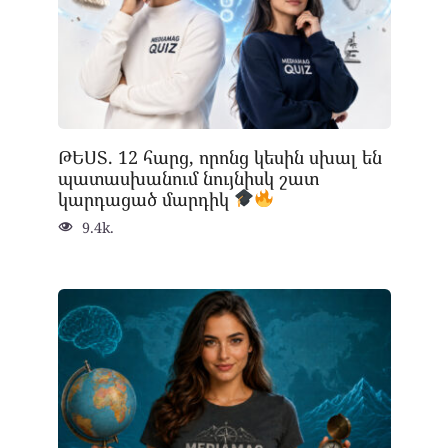
ԹԵՍՏ. 12 հարց, որոնց կեսին սխալ են
պատասխանում նույնիսկ շատ
կարդացած մարդիկ
9.4k.