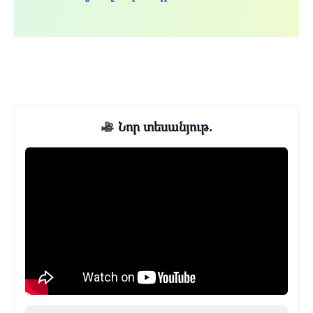
Նոր տեսանյութ.