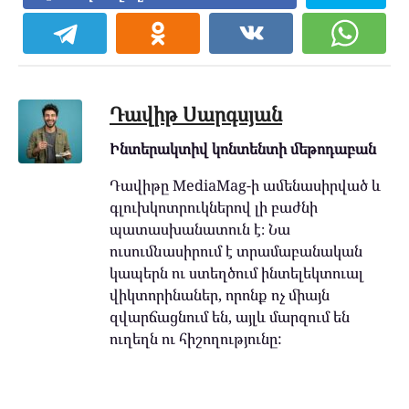
Դավիթ Սարգսյան
Ինտերակտիվ կոնտենտի մեթոդաբան
Դավիթը MediaMag-ի ամենասիրված և
գլուխկոտրուկներով լի բաժնի
պատասխանատուն է։ Նա
ուսումնասիրում է տրամաբանական
կապերն ու ստեղծում ինտելեկտուալ
վիկտորինաներ, որոնք ոչ միայն
զվարճացնում են, այլև մարզում են
ուղեղն ու հիշողությունը: