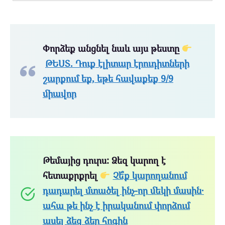
Փորձեք անցնել նաև այս թեստը
ԹԵՍՏ. Դուք էլիտար էրուդիտների
շարքում եք, եթե հավաքեք 9/9
միավոր
Թեմայից դուրս: Ձեզ կարող է
հետաքրքրել
Չե՞ք կարողանում
դադարել մտածել ինչ-որ մեկի մասին․
ահա թե ինչ է իրականում փորձում
ասել ձեզ ձեր հոգին