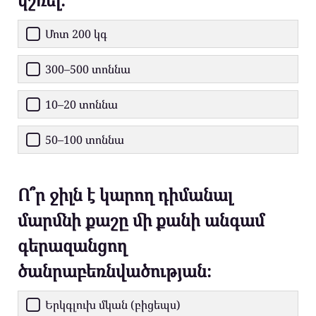
Մոտ 200 կգ
300–500 տոննա
10–20 տոննա
50–100 տոննա
Ո՞ր ջիլն է կարող դիմանալ
մարմնի քաշը մի քանի անգամ
գերազանցող
ծանրաբեռնվածության։
Երկգլուխ մկան (բիցեպս)