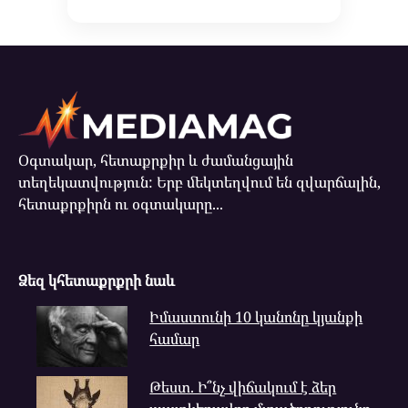
Օգտակար, հետաքրքիր և ժամանցային
տեղեկատվություն: Երբ մեկտեղվում են զվարճալին,
հետաքրքիրն ու օգտակարը...
Ձեզ կհետաքրքրի նաև
Իմաստունի 10 կանոնը կյանքի
համար
Թեստ. Ի՞նչ վիճակում է ձեր