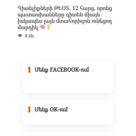
Գիտելիքների ԹԵՍՏ. 12 հարց, որոնց
պատասխանները գիտեն միայն
իսկապես լայն մտահորիզոն ունեցող
մարդիկ
8.6k.
Մենք FACEBOOK-ում
Մենք OK-ում