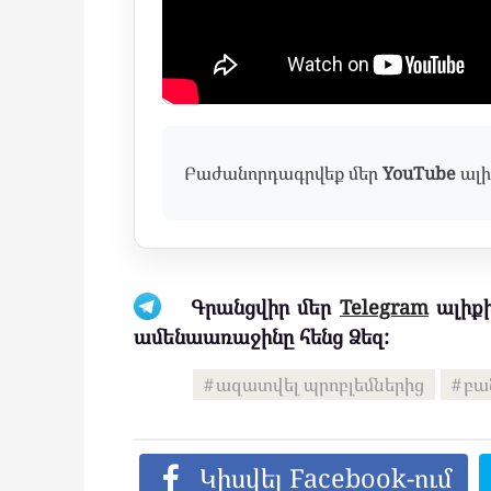
Բաժանորդագրվեք մեր
YouTube
ալի
Գրանցվիր մեր
Telegram
ալիքի
ամենաառաջինը հենց Ձեզ:
ազատվել պրոբլեմներից
բա
Կիսվել Facebook-ում