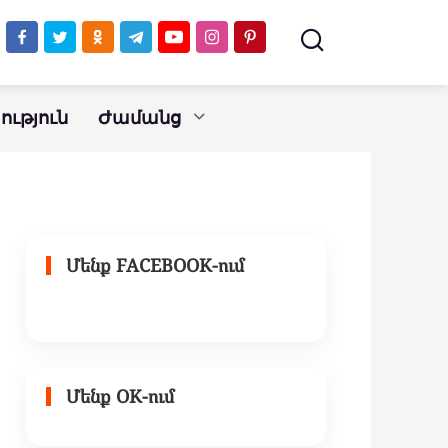
ւթյուն
Ժամանց
Մենք FACEBOOK-ում
Մենք OK-ում