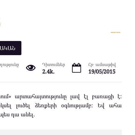
ՆԱԿԱՆ
ությունը
Դիտումներ
Հր․ ամսաթիվ
2.4k.
19/05/2015
րում» արտահայտությունը լավ էլ բառացի է:
կսել լուծել ձեռքերի օգնությամբ: Եվ ահա
պես դա անել.