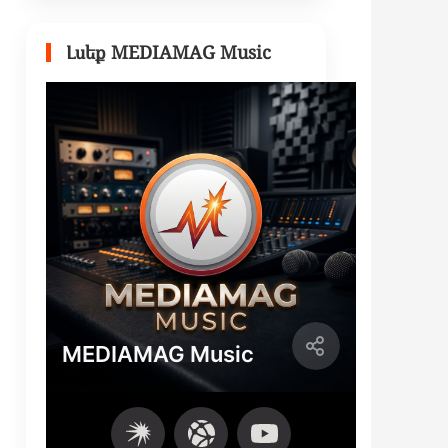
Լսեք MEDIAMAG Music