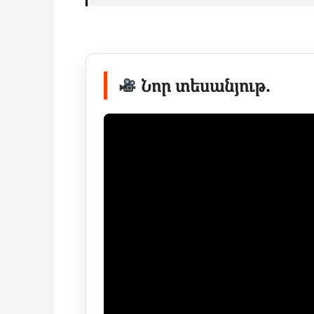
Նոր տեսանյութ.