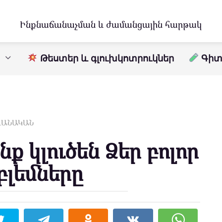
Ինքնաճանաչման և ժամանցային հարթակ
Թեստեր և գլուխկոտրուկներ
Գիտո
ԱՎԱՆԱԿԱՆ
ք կլուծեն Ձեր բոլոր
բլեմները