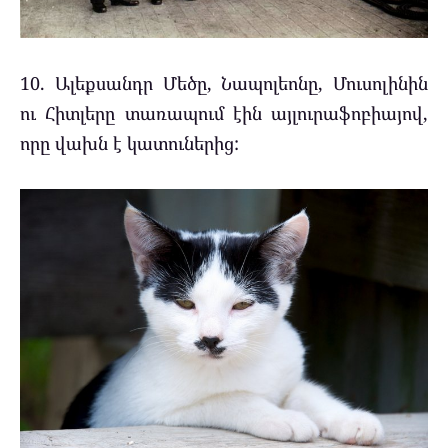
10. Ալեքսանդր Մեծը, Նապոլեոնը, Մուսոլինին
ու Հիտլերը տառապում էին այլուրաֆոբիայով,
որը վախն է կատուներից: