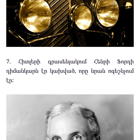
7. Հիտլերի գրասենյակում Հենրի Ֆորդի
դիմանկարն էր կախված, որը նրան ոգեշնչում
էր: