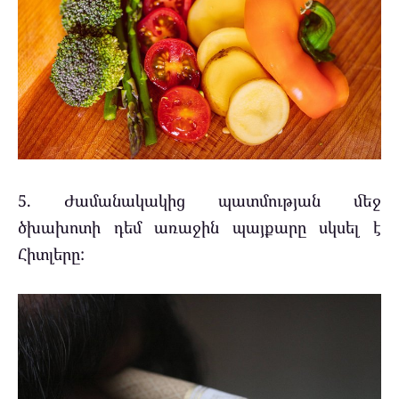
5. Ժամանակակից պատմության մեջ
ծխախոտի դեմ առաջին պայքարը սկսել է
Հիտլերը: