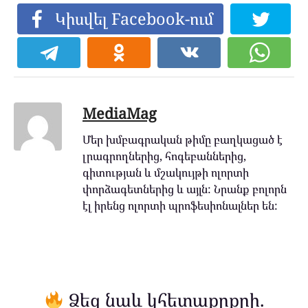
Կիսվել Facebook-ում
MediaMag
Մեր խմբագրական թիմը բաղկացած է
լրագրողներից, հոգեբաններից,
գիտության և մշակույթի ոլորտի
փորձագետներից և այլն: Նրանք բոլորն
էլ իրենց ոլորտի պրոֆեսիոնալներ են:
Ձեզ նաև կհետաքրքրի.