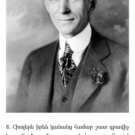
8. Հիտլերն իրեն կանանց համար շատ գրավիչ