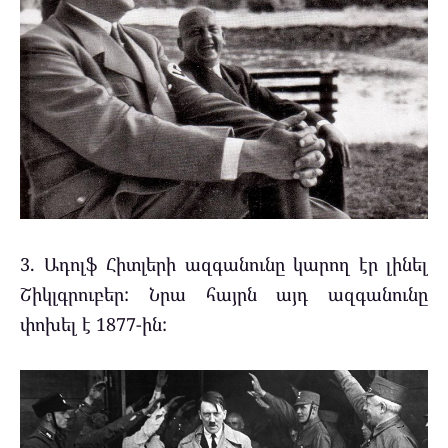
3. Ադոլֆ Հիտլերի ազգանունը կարող էր լինել
Շիկլգրուբեր: Նրա հայրն այդ ազգանունը
փոխել է 1877-ին: