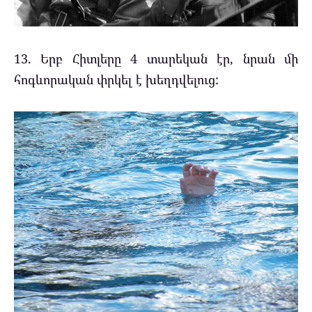
13. Երբ Հիտլերը 4 տարեկան էր, նրան մի
հոգևորական փրկել է խեղդվելուց: