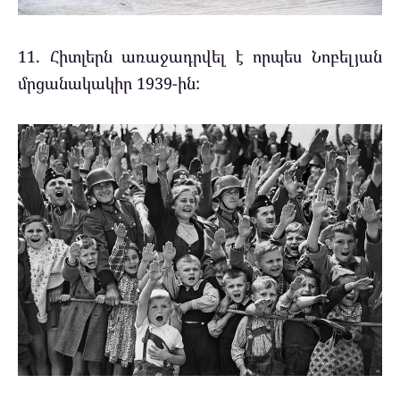
11. Հիտլերն առաջադրվել է որպես Նոբելյան
մրցանակակիր 1939-ին: