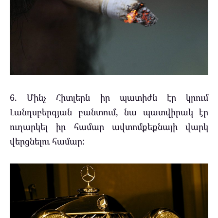
6. Մինչ Հիտլերն իր պատիժն էր կրում
Լանդսբերգյան բանտում, նա պատվիրակ էր
ուղարկել իր համար ավտոմքեքնայի վարկ
վերցնելու համար: