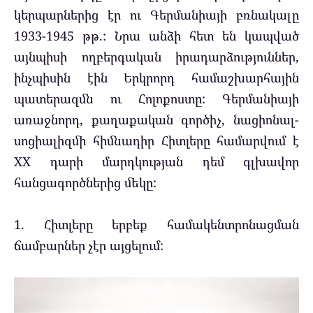
կերպարներից էր ու Գերմանիայի բռնակալը
1933-1945 թթ.: Նրա անձի հետ են կապված
այնպիսի ողբերգական իրադարձություններ,
ինչպիսին էին Երկրորդ համաշխարհային
պատերազմն ու Հոլոքոստը: Գերմանիայի
առաջնորդ, քաղաքական գործիչ, նացիոնալ-
սոցիալիզմի հիմնադիր Հիտլերը համարվում է
XX դարի մարդկության դեմ գլխավոր
հանցագործներից մեկը:
1. Հիտլերը երբեք համակենտրոնացման
ճամբարներ չէր այցելում: