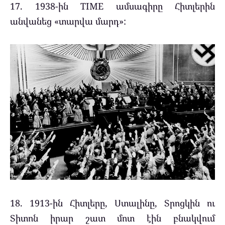
17. 1938-ին TIME ամսագիրը Հիտլերին
անվանեց «տարվա մարդ»:
18. 1913-ին Հիտլերը, Ստալինը, Տրոցկին ու
Տիտոն իրար շատ մոտ էին բնակվում