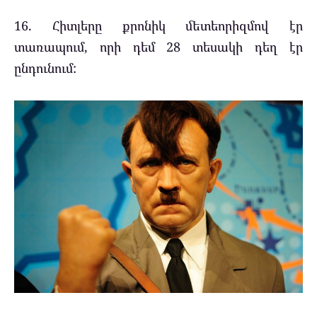
16. Հիտլերը քրոնիկ մետեորիզմով էր
տառապում, որի դեմ 28 տեսակի դեղ էր
ընդունում: