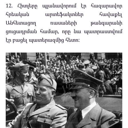
12. Հիտլերը պլանավորում էր հազարավոր
հրեական արտեֆակտներ հավաքել
Անհետացող ռասաների թանգարանի
ցուցադրման համար, որը նա պատրաստվում
էր բացել պատերազմից հետո: