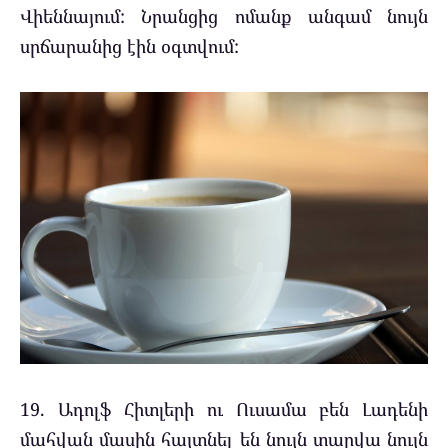
Վիեննայում: Նրանցից ոմանք անգամ նույն
սրճարանից էին օգտվում:
19. Ադոլֆ Հիտլերի ու Ուսամա բեն Լադենի
մահվան մասին հայտնել են նույն տարվա նույն