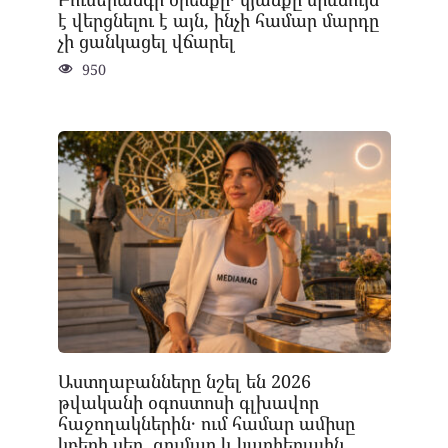
է վերցնելու է այն, ինչի համար մարդը
չի ցանկացել վճարել
950
Աստղաբանները նշել են 2026
թվականի օգոստոսի գլխավոր
հաջողակներին․ ում համար ամիսը
կբերի սեր, գումար և կարիերային