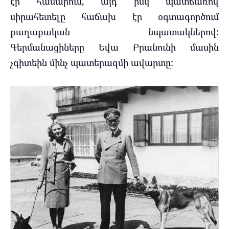
էր համարում, այդ իսկ պատճառով
սիրահետելը հաճախ էր օգտագործում
քաղաքական նպատակներով:
Գերմանացիները Եվա Բրանունի մասին
չգիտեին մինչ պատերազմի ավարտը: