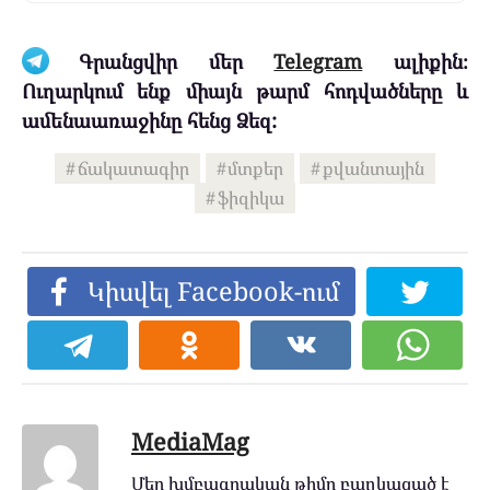
Գրանցվիր մեր
Telegram
ալիքին։
Ուղարկում ենք միայն թարմ հոդվածները և
ամենաառաջինը հենց Ձեզ:
ճակատագիր
մտքեր
քվանտային
ֆիզիկա
Կիսվել Facebook-ում
MediaMag
Մեր խմբագրական թիմը բաղկացած է