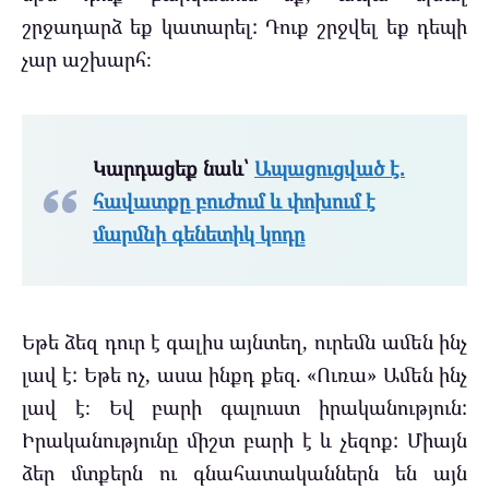
շրջադարձ եք կատարել: Դուք շրջվել եք դեպի
չար աշխարհ։
Կարդացեք նաև՝
Ապացուցված է.
հավատքը բուժում և փոխում է
մարմնի գենետիկ կոդը
Եթե ​​ձեզ դուր է գալիս այնտեղ, ուրեմն ամեն ինչ
լավ է: Եթե ​​ոչ, ասա ինքդ քեզ. «Ուռա» Ամեն ինչ
լավ է։ Եվ բարի գալուստ իրականություն:
Իրականությունը միշտ բարի է և չեզոք: Միայն
ձեր մտքերն ու գնահատականներն են այն