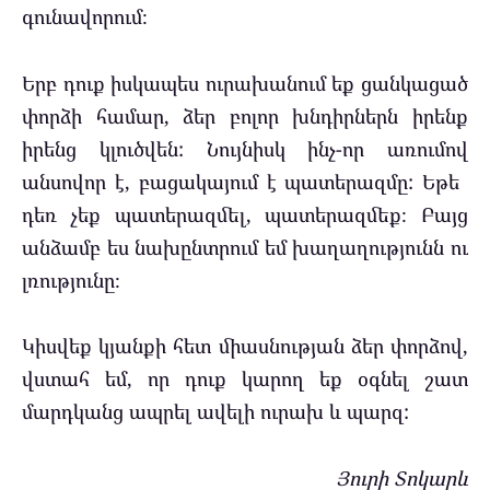
գունավորում։
Երբ դուք իսկապես ուրախանում եք ցանկացած
փորձի համար, ձեր բոլոր խնդիրներն իրենք
իրենց կլուծվեն: Նույնիսկ ինչ-որ առումով
անսովոր է, բացակայում է պատերազմը: Եթե ​​
դեռ չեք պատերազմել, պատերազմեք։ Բայց
անձամբ ես նախընտրում եմ խաղաղությունն ու
լռությունը։
Կիսվեք կյանքի հետ միասնության ձեր փորձով,
վստահ եմ, որ դուք կարող եք օգնել շատ
մարդկանց ապրել ավելի ուրախ և պարզ:
Յուրի Տոկարև