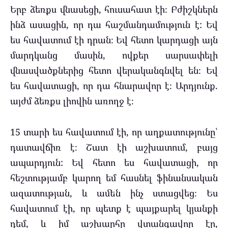
Երբ ձեռքս վնասեցի, հուսահատ էի։ Բժիշկներն
ինձ ասացին, որ դա հաշմանդամություն է: Եվ
ես հավատում էի դրան։ Եվ հետո կարդացի այն
մարդկանց մասին, ովքեր սարսափելի
վնասվածքներից հետո վերականգնվել են։ Եվ
ես հավատացի, որ դա հնարավոր է։ Արդյունք.
այժմ ձեռքս լիովին առողջ է։
15 տարի ես հավատում էի, որ աղքատությունը՝
դատավճիռ է։ Շատ էի աշխատում, բայց
ապարդյուն: Եվ հետո ես հավատացի, որ
հեշտությամբ կարող եմ հասնել ֆինանսական
ազատության, և ամեն ինչ ստացվեց։ Ես
հավատում էի, որ պետք է պայքարել ​​կյանքի
դեմ, և իմ աշխարհը վտանգավոր էր,