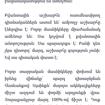
բացասականություն են ստեղծում։
Քվանտային աշխարհն ուսումնասիրող
գիտնականներն ասում են՝ ամբողջ աշխարհը
էներգիա է: Բոլոր մասնիկները միաժամանակ
ամենուր են: Սա կոչվում է քվանտային
անորոշություն։ Սա պարադոքս է։ Քանի դեռ
չկա դիտորդ՝ մարդ, աշխարհը գոյություն չունի:
Եվ սա գիտական ​​փաստ է։
Բոլոր տարրական մասնիկները փոխում են
իրենց վիճակը՝ պարզ դիտարկման
հետևանքով։ Այսինքն՝ մարդու ակնկալիքները
միշտ ազդում են փորձի արդյունքի վրա։
Յուրաքանչյուր մարդ 100%-ով ճիշտ է։ Դուք