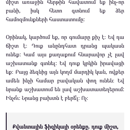
միշտ առաջին հերթին հավատում եք ինչ-որ
բանի, իսկ հետո գտնում եք ձեր
համոզմունքների հաստատումը:
Օրինակ, կարծում եք, որ գումարը քիչ է։ Եվ դա
ճիշտ է։ Դուք անընդհատ դրանց պակասն
ունեք: Կամ այս քաղաքում հնարավոր չէ լավ
աշխատանք գտնել: Եվ դուք կրկին իրավացի
եք։ Բայց ձեզնից այն կողմ մարդիկ կան, ովքեր
ամեն ինչի համար բավական փող ունեն։ Եվ
նրանք աշխատում են լավ աշխատատեղերում:
Ինչո՞ւ։ Նրանց բախտն է բերե՞լ։ Ոչ։
Քվանտային ֆիզիկայի օրենքը. դուք միշտ,