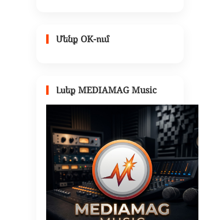
Մենք OK-ում
Լսեք MEDIAMAG Music