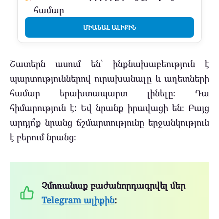
համար
ՄԻԱՆԱԼ ԱԼԻՔԻՆ
Շատերն ասում են՝ ինքնախաբեություն է
պարտություններով ուրախանալը և աղետների
համար երախտապարտ լինելը։ Դա
հիմարություն է: Եվ նրանք իրավացի են։ Բայց
արդյո՞ք նրանց ճշմարտությունը երջանկություն
է բերում նրանց։
Չմոռանաք բաժանորդագրվել մեր
Telegram ալիքին
: