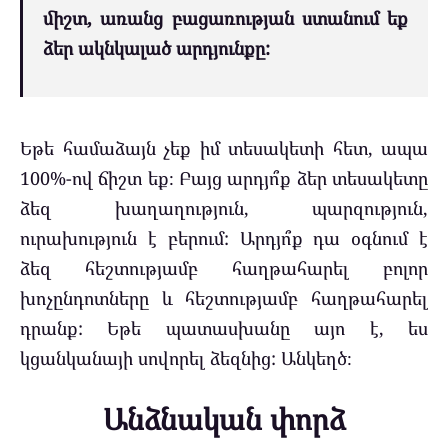
միշտ, առանց բացառության ստանում եք
ձեր ակնկալած արդյունքը:
Եթե ​​համաձայն չեք իմ տեսակետի հետ, ապա
100%-ով ճիշտ եք։ Բայց արդյո՞ք ձեր տեսակետը
ձեզ խաղաղություն, պարզություն,
ուրախություն է բերում: Արդյո՞ք դա օգնում է
ձեզ հեշտությամբ հաղթահարել բոլոր
խոչընդոտները և հեշտությամբ հաղթահարել
դրանք: Եթե ​​պատասխանը այո է, ես
կցանկանայի սովորել ձեզնից: Անկեղծ։
Անձնական փորձ