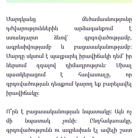
Մարդկանց մեծամասնությունը
դժվարություններին արձագանքում է
ստանդարտ ձևով՝ գրգռվածությամբ,
ագրեսիվությամբ և բացասականությամբ:
Մարդը սկսում է պայքարել իրավիճակի դեմ՝ իր
ներսում զգալով դիմադրություն։ Սխալ
պատկերացում է հավատալը, որ
գրգռվածության դեպքում կարող եք բարելավել
իրավիճակը։
Ո՞րն է բացասականության նպատակը: Այն ոչ
մի նպատակ չունի։ Ընդհակառակը,
գրգռվածությունն ու ագրեսիան էլ ավելի շատ