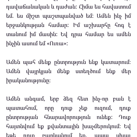
դավաճանական և դաժան: Հիմա ես հավատում
եմ. ես միշտ պաշտպանված եմ: Ամեն ինչ իմ
երջանկության համար: Իմ աշխարհը հոգ է
տանում իմ մասին: Եվ դրա համար ես ամեն
ինչին ասում եմ «Ուռա»:
Ամեն պահ մենք ընտրություն ենք կատարում։
Ամեն վայրկյան մենք ստեղծում ենք մեր
իրականությունը։
Ամեն անգամ, երբ ձեզ հետ ինչ-որ բան է
պատահում, որը դուք չեք ուզում, դուք
ընտրության հնարավորություն ունեք: Դուք
հայտնվում եք քվանտային խաչմերուկում: Եվ
եթե դուք բարկանում եք, ապա սխալ