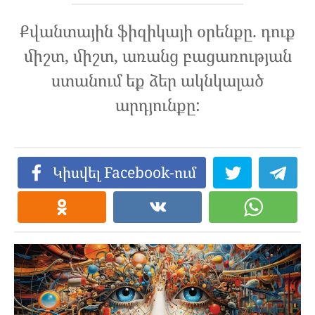
Քվանտային ֆիզիկայի օրենքը. դուք
միշտ, միշտ, առանց բացառության
ստանում եք ձեր ակնկալած
արդյունքը:
Կիսվել Facebook-ում