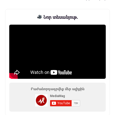
Նոր տեսանյութ.
Բաժանորդագրվեք մեր ալիքին