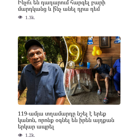
Ինչո՞ւ են դադարում հարգել բարի
մարդկանց և ի՞նչ անել դրա դեմ
1.3k.
119-ամյա տղամարդը նշել է երեք
կանոն, որոնք օգնել են իրեն այդքան
երկար ապրել
1.2k.