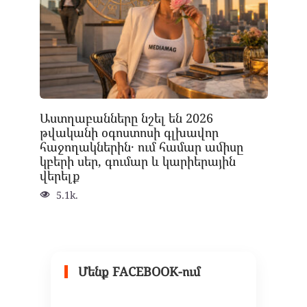
Աստղաբանները նշել են 2026
թվականի օգոստոսի գլխավոր
հաջողակներին․ ում համար ամիսը
կբերի սեր, գումար և կարիերային
վերելք
5.1k.
Մենք FACEBOOK-ում