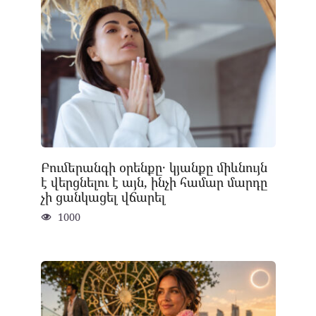
Բումերանգի օրենքը․ կյանքը միևնույն
է վերցնելու է այն, ինչի համար մարդը
չի ցանկացել վճարել
1000