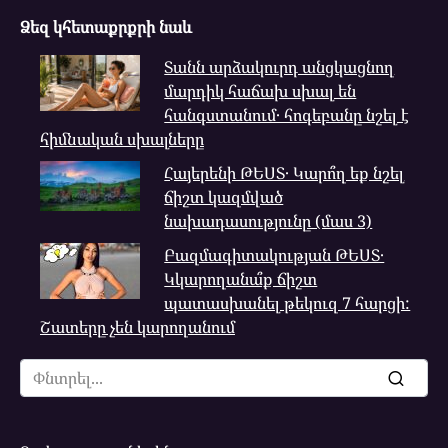
Ձեզ կհետաքրքրի նաև
Տանն արձակուրդ անցկացնող
մարդիկ հաճախ սխալ են
հանգստանում․ հոգեբանը նշել է
հիմնական սխալները
Հայերենի ԹԵՍՏ․ Կարո՞ղ եք նշել
ճիշտ կազմված
նախադասությունը (մաս 3)
Բազմագիտակության ԹԵՍՏ․
Կկարողանա՞ք ճիշտ
պատասխանել թեկուզ 7 հարցի:
Շատերը չեն կարողանում
Search
for: