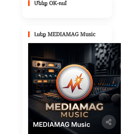
Մենք OK-ում
Լսեք MEDIAMAG Music