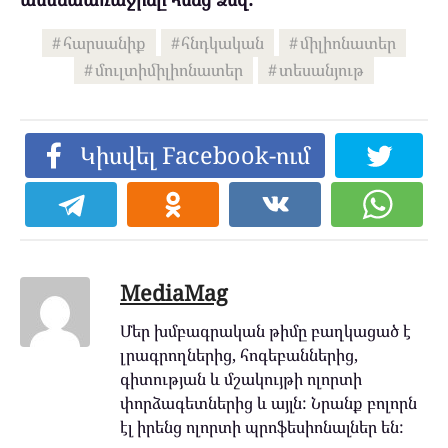
հարսանիք
հնդկական
միլիոնատեր
մուլտիմիլիոնատեր
տեսանյութ
Կիսվել Facebook-ում
MediaMag
Մեր խմբագրական թիմը բաղկացած է
լրագրողներից, հոգեբաններից,
գիտության և մշակույթի ոլորտի
փորձագետներից և այլն: Նրանք բոլորն
էլ իրենց ոլորտի պրոֆեսիոնալներ են: