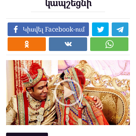
կապշեցնի
Կիսվել Facebook-ում