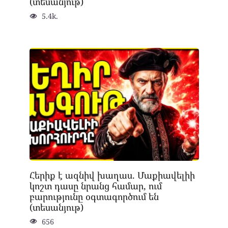
(տեսանյութ)
5.4k.
Հերիք է ազնիվ խաղաս. Մաքիավելիի
կոշտ դասը նրանց համար, ում
բարությունը օգտագործում են
(տեսանյութ)
656