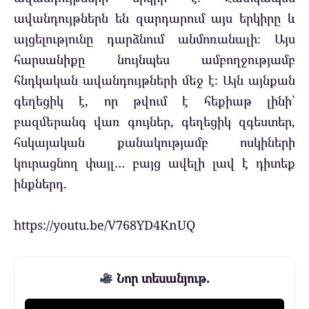
ավանդույթներն են զարդարում այս երկիրը և
այցելությունը դարձնում անմոռանալի։ Այս
հարսանիքը նույնպես ամբողջությամբ
հնդկական ավանդույթների մեջ է։ Այն այնքան
գեղեցիկ է, որ թվում է հեքիաթ լինի՝
բազմերանգ վառ գույներ, գեղեցիկ զգեստեր,
հսկայական քանակությամբ ոսկիների
կուրացնող փայլ… բայց ավելի լավ է դիտեք
ինքներդ.
https://youtu.be/V768YD4KnUQ
Նոր տեսանյութ.