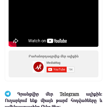
Բաժանորդագրվեք մեր ալիքին
Գրանցվիր մեր
Telegram
ալիքին։
Ուղարկում ենք միայն թարմ հոդվածները և
ամենաառաջինը հենց Ձեզ: