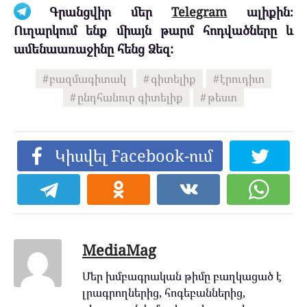
Գրանցվիր մեր
Telegram
ալիքին։
Ուղարկում ենք միայն թարմ հոդվածները և
ամենաառաջինը հենց Ձեզ:
բազմագիտակ
գիտելիք
էրուդիտ
ընդհանուր գիտելիք
թեստ
Կիսվել Facebook-ում
MediaMag
Մեր խմբագրական թիմը բաղկացած է
լրագրողներից, հոգեբաններից,