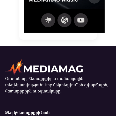
Օգտակար, հետաքրքիր և ժամանցային
տեղեկատվություն: Երբ մեկտեղվում են զվարճալին,
հետաքրքիրն ու օգտակարը...
Ձեզ կհետաքրքրի նաև