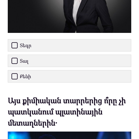
Տեգր
Տալ
Քենի
Այս քիմիական տարրերից ո՞րը չի
պատկանում պլատինային
մետաղներին․