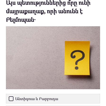
Այս պետություններից ո՞րը ունի
մայրաքաղաք, որի անունն է
Բելմոպան․
Անտիգուա և Բարբուդա