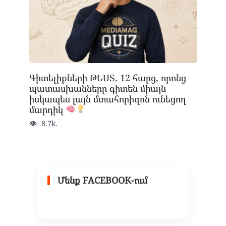
Գիտելիքների ԹԵՍՏ. 12 հարց, որոնց
պատասխանները գիտեն միայն
իսկապես լայն մտահորիզոն ունեցող
մարդիկ
8.7k.
Մենք FACEBOOK-ում