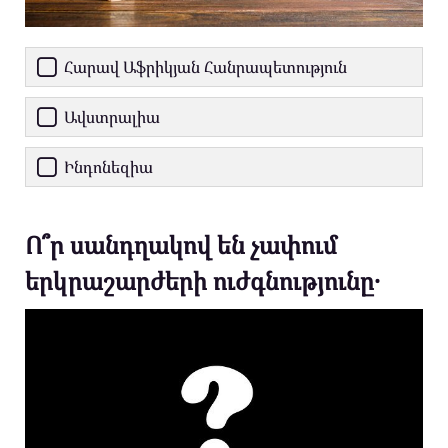
Հարավ Աֆրիկյան Հանրապետություն
Ավստրալիա
Ինդոնեզիա
Ո՞ր սանդղակով են չափում
երկրաշարժերի ուժգնությունը․