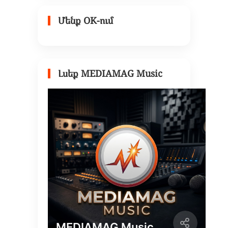
Մենք OK-ում
Լսեք MEDIAMAG Music