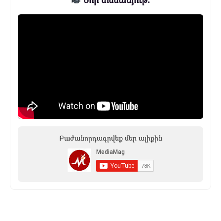
Բաժանորդագրվեք մեր ալիքին