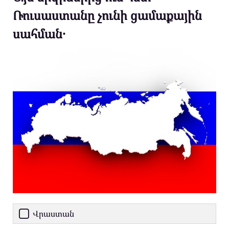
Ռուսաստանը չունի ցամաքային
սահման․
Վրաստան