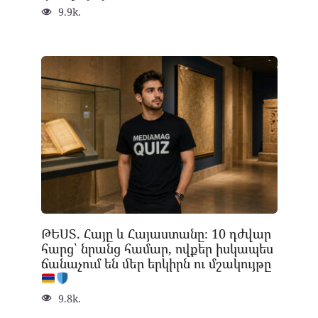
9.9k.
ԹԵՍՏ. Հայը և Հայաստանը։ 10 դժվար
հարց՝ նրանց համար, ովքեր իսկապես
ճանաչում են մեր երկիրն ու մշակույթը
9.8k.