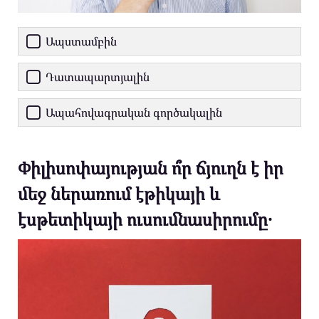
Ապստամբին
Դատապարտյալին
Ապահովագրական գործակալին
Փիլիսոփայության ո՞ր ճյուղն է իր
մեջ ներառում էթիկայի և
էսթետիկայի ուսումնասիրումը․