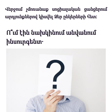
Վերջում չմոռանաք սոցիալական ցանցերում
արդյունքներով կիսվել Ձեր ընկերների հետ:
Ո՞ւմ էին նախկինում անվանում
ինսուրգենտ․