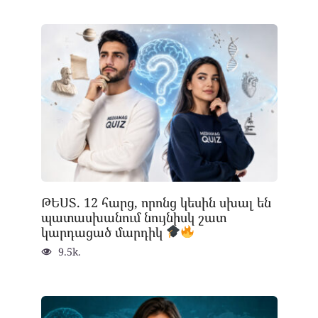
ԹԵՍՏ. 12 հարց, որոնց կեսին սխալ են
պատասխանում նույնիսկ շատ
կարդացած մարդիկ
9.5k.