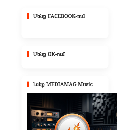
Մենք FACEBOOK-ում
Մենք OK-ում
Լսեք MEDIAMAG Music