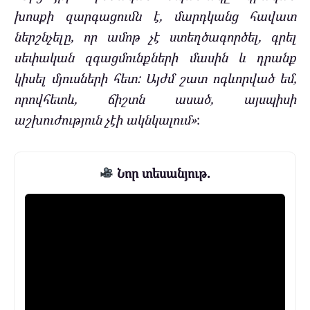
խոսքի զարգացումն է, մարդկանց հավատ
ներշնչելը, որ ամոթ չէ ստեղծագործել, գրել
սեփական զգացմունքների մասին և դրանք
կիսել մյուսների հետ: Այժմ շատ ոգևորված եմ,
որովհետև, ճիշտն ասած, այսպիսի
աշխուժություն չէի ակնկալում»
:
Նոր տեսանյութ.