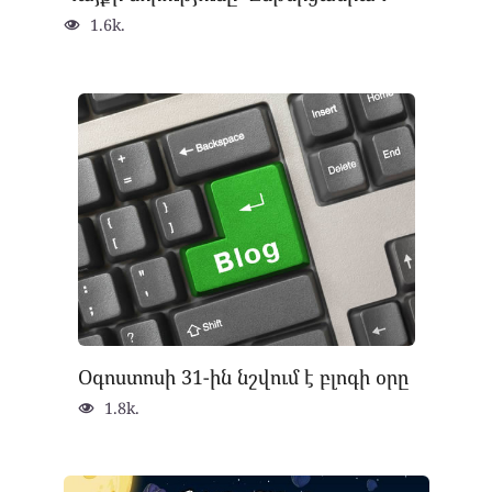
1.6k.
Օգոստոսի 31-ին նշվում է բլոգի օրը
1.8k.