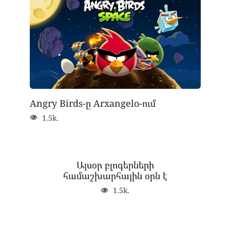
Angry Birds-ը Arxangelo-ում
1.5k.
Այսօր բլոգերների
համաշխարհային օրն է
1.5k.