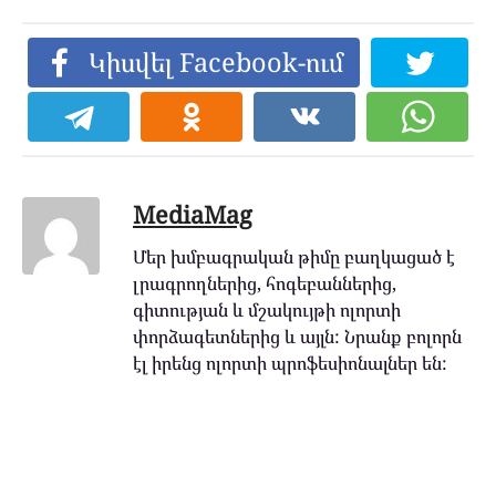
Կիսվել Facebook-ում
MediaMag
Մեր խմբագրական թիմը բաղկացած է
լրագրողներից, հոգեբաններից,
գիտության և մշակույթի ոլորտի
փորձագետներից և այլն: Նրանք բոլորն
էլ իրենց ոլորտի պրոֆեսիոնալներ են: