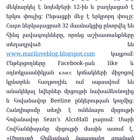
մեկնարկել է նոյեմբերի 12-ին և բաղկացած է
երկու փուլից: Ընթացքի մեջ է երկրորդ փուլը:
Հայտ ներկայացրած 32 մասնակցից ընտրվել են
հինգ լավագույնները, որոնց աշխատանքները
տեղադրված են
www.mariloveblog.blogspot.com
կայքում:
Ընթերցողները Facebook-յան like և
օդնոկլասսնիկյան класс կոճակների միջոցով
կընտրեն հաղթողին, ում սպասվում են
անակնկալ նվերներ մրցույթի նախաձեռնողից
և հովանավոր Beeline ընկերության կողմից:
Հանդիպումը տեղի է ունենալու մրցույթի
հովանավոր Sean’s AlcoHall բարում: Մարի
Հովհաննիսյանը մրցույթի մասին ասում է.
«Մրցույթի հիմնական նպատակը գրական