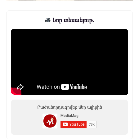
Նոր տեսանյութ.
Բաժանորդագրվեք մեր ալիքին