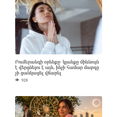
Բումերանգի օրենքը․ կյանքը միևնույն
է վերցնելու է այն, ինչի համար մարդը
չի ցանկացել վճարել
928