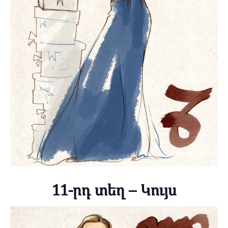
11-րդ տեղ – Կույս