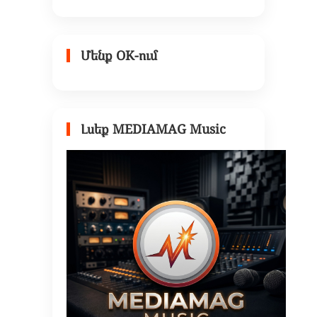
Մենք OK-ում
Լսեք MEDIAMAG Music