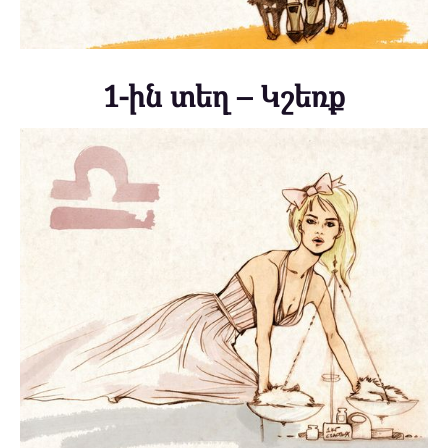
1-ին տեղ – Կշեռք