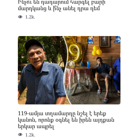
Ինչո՞ւ են դադարում հարգել բարի
մարդկանց և ի՞նչ անել դրա դեմ
1.2k.
119-ամյա տղամարդը նշել է երեք
կանոն, որոնք օգնել են իրեն այդքան
երկար ապրել
1.2k.