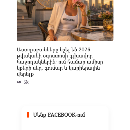
Աստղաբանները նշել են 2026
թվականի օգոստոսի գլխավոր
հաջողակներին․ ում համար ամիսը
կբերի սեր, գումար և կարիերային
վերելք
5k.
Մենք FACEBOOK-ում