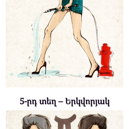
5-րդ տեղ – Երկվորյակ