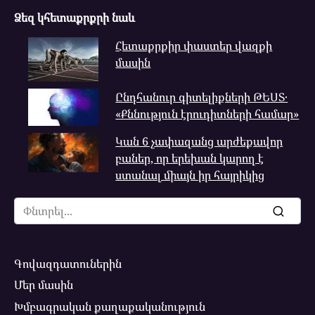
Ձեզ կհետաքրքրի նաև
Հետաքրքիր փաստեր վազքի
մասին
Ընդհանուր գիտելիքների ԹԵՍՏ․
«Քննություն էրուդիտների համար»
Կան 6 չափազանց արժեքավոր
բաներ, որ երեխան կարող է
ստանալ միայն իր հայրիկից
Search
for:
Գովազդատուներին
Մեր մասին
Խմբագրական քաղաքականություն