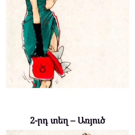
2-րդ տեղ – Առյուծ