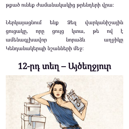
թքած ունեք ժամանակակից թրենդերի վրա։
Ներկայացնում ենք Ձեզ վարկանիշային
ցուցակը, որը ցույց կտա, թե ով է
ամենագլխավոր նորաձև աղջիկը
Կենդանակերպի նշանների մեջ։
12-րդ տեղ – Այծեղջյուր