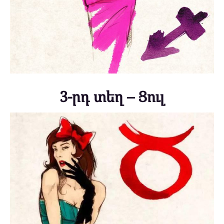
3-րդ տեղ – Ցուլ