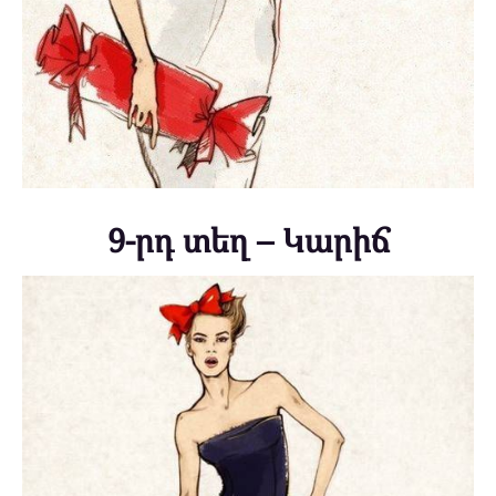
9-րդ տեղ – Կարիճ