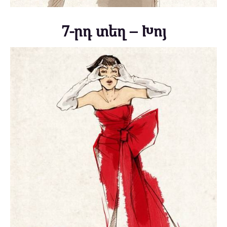
7-րդ տեղ – Խոյ