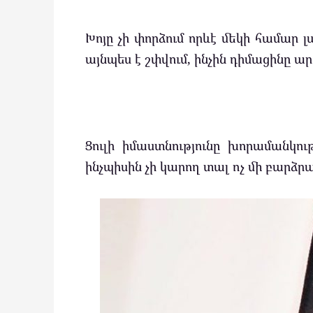
Խոյը չի փորձում որևէ մեկի համար լ
այնպես է շփվում, ինչին դիմացինը ար
Ցուլի իմաստնությունը խորամանկո
ինչպիսին չի կարող տալ ոչ մի բարձրագ