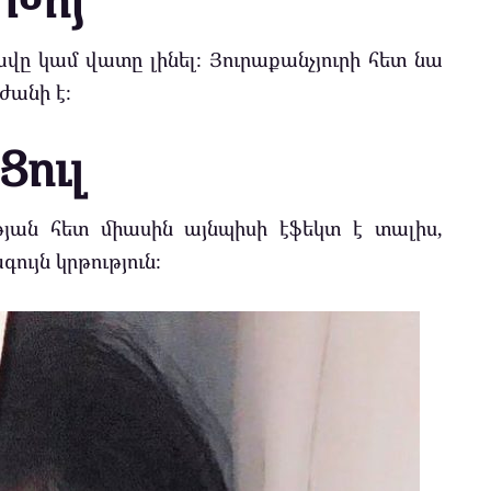
ավը կամ վատը լինել։ Յուրաքանչյուրի հետ նա
ժանի է։
Ցուլ
ւթյան հետ միասին այնպիսի էֆեկտ է տալիս,
ույն կրթություն։