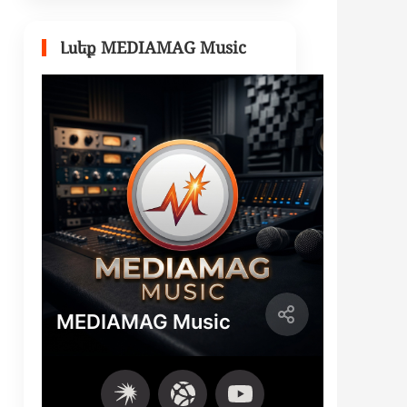
Լսեք MEDIAMAG Music