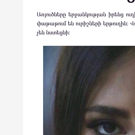
Առյուծները երջանկության իրենց ուղ
փաթաթում են ուրիշների երթուղին։ Վ
չեն նստեցնի։