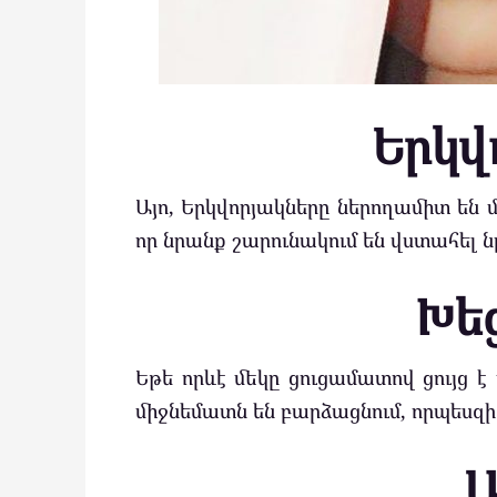
Երկվ
Այո, Երկվորյակները ներողամիտ են 
որ նրանք շարունակում են վստահել ն
Խե
Եթե որևէ մեկը ցուցամատով ցույց 
միջնեմատն են բարձացնում, որպեսզի 
Ա