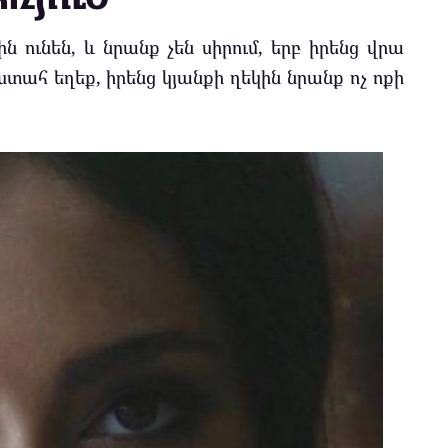
ին ունեն, և նրանք չեն սիրում, երբ իրենց վրա
ստահ եղեք, իրենց կյանքի ղեկին նրանք ոչ ոքի