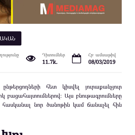
ՆԱԿԱՆ
ությունը
Դիտումներ
Հր․ ամսաթիվ
11.7k.
08/03/2019
ընթերցողների հետ կիսվել յուրաքանչյուր
կ բացահայտումներով։ Այս բնութագրումները
վ հասկանալ նոր ծանոթին կամ ճանաչել հին
Խոյ