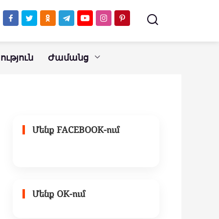
ազատվելու և
արդարանալը
դադարեցնելու համար
ւթյուն
Ժամանց
Մենք FACEBOOK-ում
Մենք OK-ում