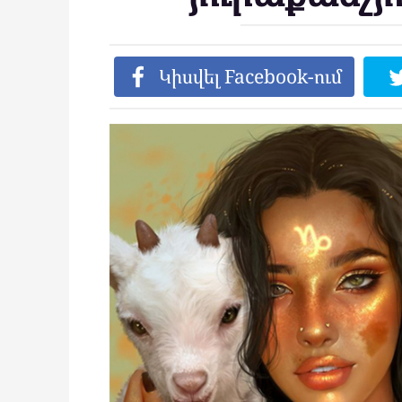
Կիսվել Facebook-ում