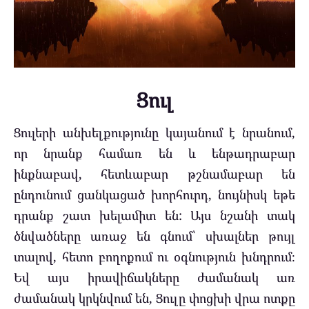
Ցուլ
Ցուլերի անխելքությունը կայանում է նրանում,
որ նրանք համառ են և ենթադրաբար
ինքնաբավ, հետևաբար թշնամաբար են
ընդունում ցանկացած խորհուրդ, նույնիսկ եթե
դրանք շատ խելամիտ են: Այս նշանի տակ
ծնվածները առաջ են գնում՝ սխալներ թույլ
տալով, հետո բողոքում ու օգնություն խնդրում։
Եվ այս իրավիճակները ժամանակ առ
ժամանակ կրկնվում են, Ցուլը փոցխի վրա ոտքը