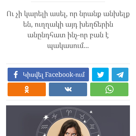
Ու չի կարելի ասել, որ նրանք անխելք
են, ուղղակի այդ խեղճերին
անընդհատ ինչ-որ բան է
պակասում...
Կիսվել Facebook-ում