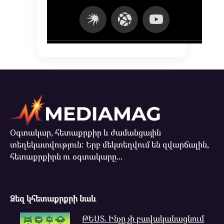
Օգտակար, հետաքրքիր և ժամանցային
տեղեկատվություն: Երբ մեկտեղվում են զվարճալին,
հետաքրքիրն ու օգտակարը...
Ձեզ կհետաքրքրի նաև
ԹԵՍՏ. Ինչը չի բավականացնում