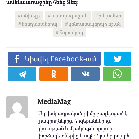
ամենաառաջինը հենց Ձեզ:
անխելք
աստղագուշակ
խելամետ
կենդանակերպ
կենդանակերպի նշան
հորոսկոպ
Կիսվել Facebook-ում
MediaMag
Մեր խմբագրական թիմը բաղկացած է
լրագրողներից, հոգեբաններից,
գիտության և մշակույթի ոլորտի
փորձագետներից և այլն: Նրանք բոլորն