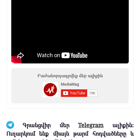
Բաժանորդագրվեք մեր ալիքին
Գրանցվիր մեր
Telegram
ալիքին։
Ուղարկում ենք միայն թարմ հոդվածները և