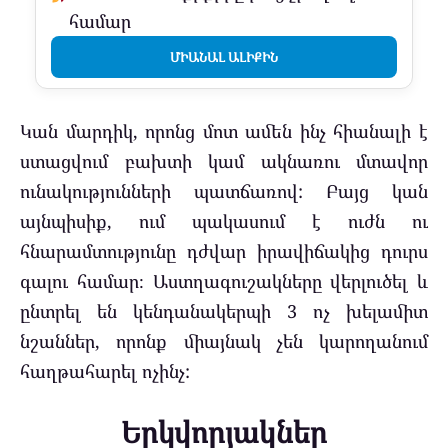
համար
ՄԻԱՆԱԼ ԱԼԻՔԻՆ
Կան մարդիկ, որոնց մոտ ամեն ինչ հիանալի է
ստացվում բախտի կամ ակնառու մտավոր
ունակությունների պատճառով: Բայց կան
այնպիսիք, ում պակասում է ուժն ու
հնարամտությունը դժվար իրավիճակից դուրս
գալու համար։ Աստղագուշակները վերլուծել և
ընտրել են կենդանակերպի 3 ոչ խելամիտ
նշաններ, որոնք միայնակ չեն կարողանում
հաղթահարել ոչինչ:
Երկվորյակներ