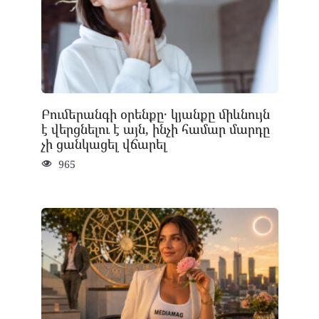
Բումերանգի օրենքը․ կյանքը միևնույն
է վերցնելու է այն, ինչի համար մարդը
չի ցանկացել վճարել
965