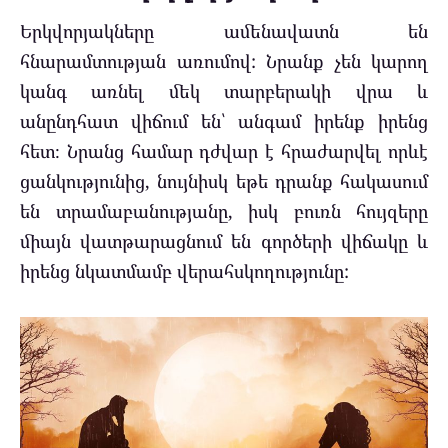
Երկվորյակները ամենավատն են
հնարամտության առումով: Նրանք չեն կարող
կանգ առնել մեկ տարբերակի վրա և
անընդհատ վիճում են՝ անգամ իրենք իրենց
հետ։ Նրանց համար դժվար է հրաժարվել որևէ
ցանկությունից, նույնիսկ եթե դրանք հակասում
են տրամաբանությանը, իսկ բուռն հույզերը
միայն վատթարացնում են գործերի վիճակը և
իրենց նկատմամբ վերահսկողությունը: