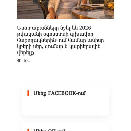
Աստղաբանները նշել են 2026
թվականի օգոստոսի գլխավոր
հաջողակներին․ ում համար ամիսը
կբերի սեր, գումար և կարիերային
վերելք
5k.
Մենք FACEBOOK-ում