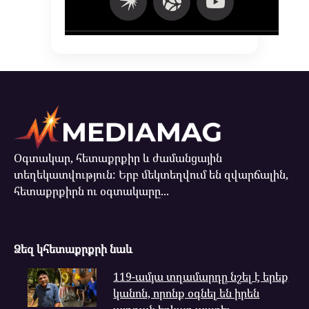
Օգտակար, հետաքրքիր և ժամանցային
տեղեկատվություն: Երբ մեկտեղվում են զվարճալին,
հետաքրքիրն ու օգտակարը...
Ձեզ կհետաքրքրի նաև
119-ամյա տղամարդը նշել է երեք
կանոն, որոնք օգնել են իրեն