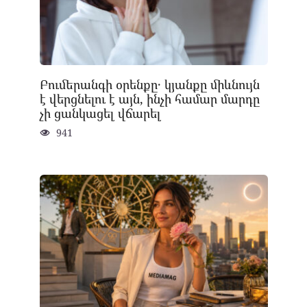
Բումերանգի օրենքը․ կյանքը միևնույն
է վերցնելու է այն, ինչի համար մարդը
չի ցանկացել վճարել
941