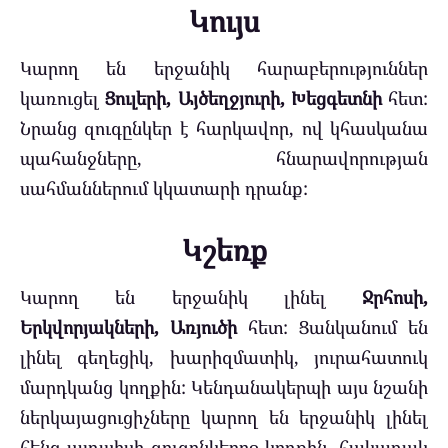
Կույս
Կարող են երջանիկ հարաբերություններ
կառուցել
Ցուլերի, Այծեղջյուրի, Խեցգետնի
հետ:
Նրանց զուգընկեր է հարկավոր, ով կհասկանա
պահանջները, հնարավորության
սահմաններում կկատարի դրանք:
Կշեռք
Կարող են երջանիկ լինել
Ջրհոսի,
Երկվորյակների, Առյուծի
հետ: Ցանկանում են
լինել գեղեցիկ, խարիզմատիկ, յուրահատուկ
մարդկանց կողքին: Կենդանակերպի այս նշանի
ներկայացուցիչները կարող են երջանիկ լինել
հենց այդպիսի զուգընկերոջ կողքին, հակառակ