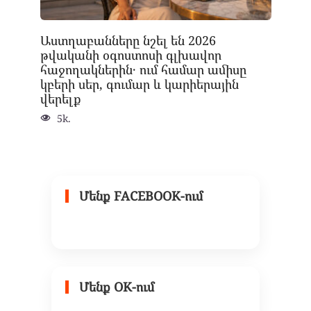
Աստղաբանները նշել են 2026
թվականի օգոստոսի գլխավոր
հաջողակներին․ ում համար ամիսը
կբերի սեր, գումար և կարիերային
վերելք
5k.
Մենք FACEBOOK-ում
Մենք OK-ում