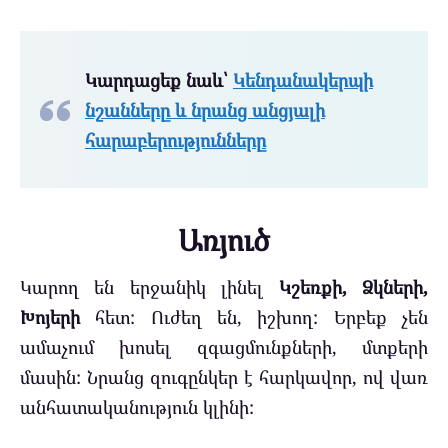
Կարդացեք նաև՝
Կենդանակերպի
նշանները և նրանց անցյալի
հարաբերությունները
Առյուծ
Կարող են երջանիկ լինել
Կշեռքի, Ձկների,
Խոյերի
հետ: Ուժեղ են, իշխող: Երբեք չեն
ամաչում խոսել զգացմունքների, մտքերի
մասին: Նրանց զուգընկեր է հարկավոր, ով վառ
անհատականություն կլինի: