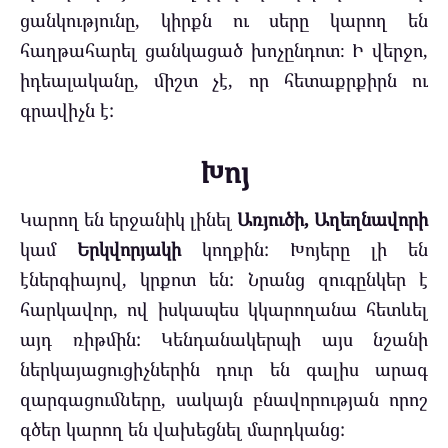
ցանկությունը, կիրքն ու սերը կարող են
հաղթահարել ցանկացած խոչընդոտ։ Ի վերջո,
իդեալականը, միշտ չէ, որ հետաքրքիրն ու
գրավիչն է:
Խոյ
Կարող են երջանիկ լինել
Առյուծի, Աղեղնավորի
կամ
Երկվորյակի
կողքին: Խոյերը լի են
էներգիայով, կրքոտ են: Նրանց զուգընկեր է
հարկավոր, ով իսկապես կկարողանա հետևել
այդ ռիթմին: Կենդանակերպի այս նշանի
ներկայացուցիչներին դուր են գալիս արագ
զարգացումները, սակայն բնավորության որոշ
գծեր կարող են վախեցնել մարդկանց: