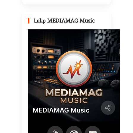
Լսեք MEDIAMAG Music