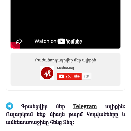
Բաժանորդագրվեք մեր ալիքին
Գրանցվիր մեր
Telegram
ալիքին։
Ուղարկում ենք միայն թարմ հոդվածները և
ամենաառաջինը հենց Ձեզ: