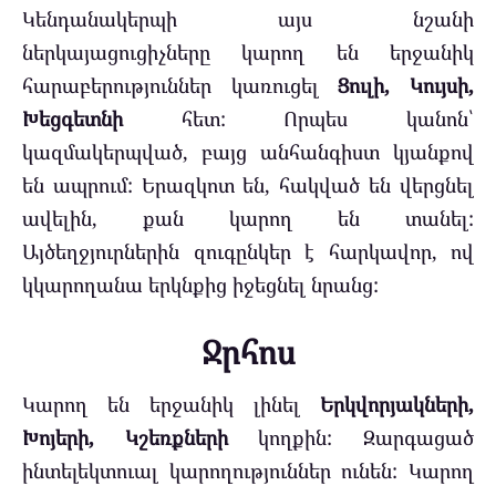
Կենդանակերպի այս նշանի
ներկայացուցիչները կարող են երջանիկ
հարաբերություններ կառուցել
Ցուլի, Կույսի,
Խեցգետնի
հետ: Որպես կանոն՝
կազմակերպված, բայց անհանգիստ կյանքով
են ապրում: Երազկոտ են, հակված են վերցնել
ավելին, քան կարող են տանել:
Այծեղջյուրներին զուգընկեր է հարկավոր, ով
կկարողանա երկնքից իջեցնել նրանց:
Ջրհոս
Կարող են երջանիկ լինել
Երկվորյակների,
Խոյերի, Կշեռքների
կողքին: Զարգացած
ինտելեկտուալ կարողություններ ունեն: Կարող