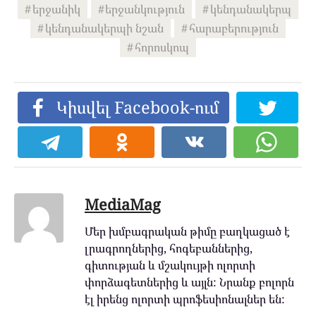
երջանիկ
երջանկություն
կենդանակերպ
կենդանակերպի նշան
հարաբերություն
հորոսկոպ
Կիսվել Facebook-ում
MediaMag
Մեր խմբագրական թիմը բաղկացած է
լրագրողներից, հոգեբաններից,
գիտության և մշակույթի ոլորտի
փորձագետներից և այլն: Նրանք բոլորն
էլ իրենց ոլորտի պրոֆեսիոնալներ են: