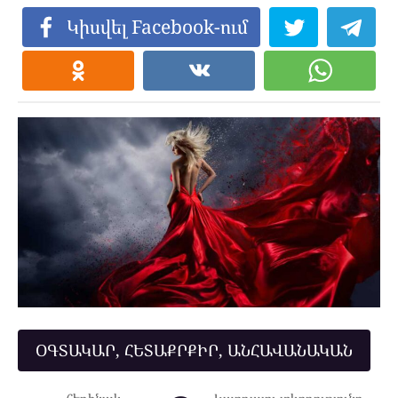
Կիսվել Facebook-ում
ՕԳՏԱԿԱՐ, ՀԵՏԱՔՐՔԻՐ, ԱՆՀԱՎԱՆԱԿԱՆ