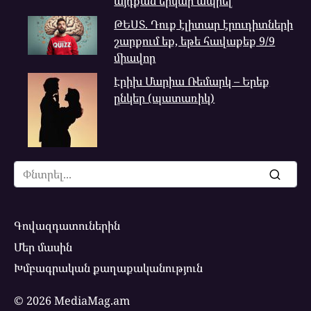
այդքան երկար ապրել
ԹԵՍՏ. Դուք էլիտար էրուդիտների
շարքում եք, եթե հավաքեք 9/9
միավոր
Էրիխ Մարիա Ռեմարկ – Երեք
ընկեր (պատառիկ)
Search
for:
Գովազդատուներին
Մեր մասին
Խմբագրական քաղաքականություն
© 2026 MediaMag.am