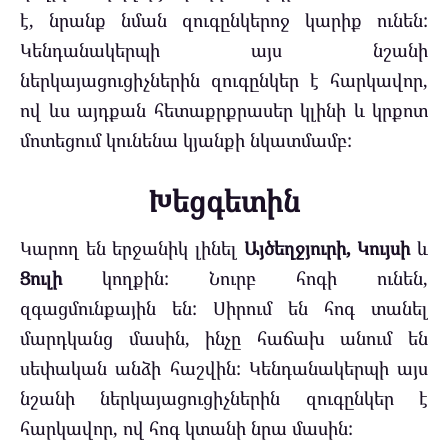
է, նրանք նման զուգընկերոջ կարիք ունեն:
Կենդանակերպի այս նշանի
ներկայացուցիչներին զուգընկեր է հարկավոր,
ով ևս այդքան հետաքրքրասեր կլինի և կրքոտ
մոտեցում կունենա կյանքի նկատմամբ:
Խեցգետին
Կարող են երջանիկ լինել
Այծեղջյուրի, Կույսի
և
Ցուլի
կողքին: Նուրբ հոգի ունեն,
զգացմունքային են: Սիրում են հոգ տանել
մարդկանց մասին, ինչը հաճախ անում են
սեփական անձի հաշվին: Կենդանակերպի այս
նշանի ներկայացուցիչներին զուգընկեր է
հարկավոր, ով հոգ կտանի նրա մասին: