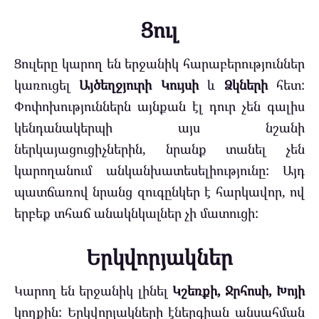
Ցուլ
Ցուլերը կարող են երջանիկ հարաբերություններ
կառուցել
Այծեղջյուրի Կույսի
և
Ձկների
հետ:
Փոփոխություններն այնքան էլ դուր չեն գալիս
կենդանակերպի այս նշանի
ներկայացուցիչներին, նրանք տանել չեն
կարողանում անկանխատեսելիությունը: Այդ
պատճառով նրանց զուգընկեր է հարկավոր, ով
երբեք տհաճ անակնկալներ չի մատուցի:
Երկվորյակներ
Կարող են երջանիկ լինել
Կշեռքի, Ջրհոսի, Խոյի
կողքին: Երկվորյակների էներգիան անսահման