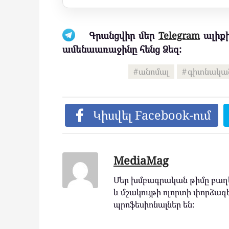
Գրանցվիր մեր
Telegram
ալիքի
ամենաառաջինը հենց Ձեզ:
անոմալ
գիտնակա
Կիսվել Facebook-ում
MediaMag
Մեր խմբագրական թիմը բաղկ
և մշակույթի ոլորտի փորձագե
պրոֆեսիոնալներ են: