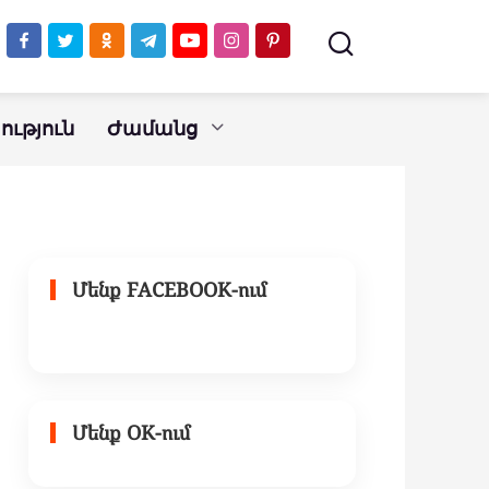
ւթյուն
Ժամանց
Մենք FACEBOOK-ում
Մենք OK-ում