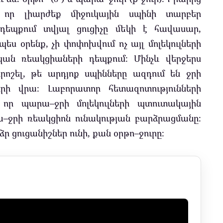
 որ լիարժեք միջուկային սպինի տարբեր
 դեպքում տվյալ ցուցիչը մեկի է հավասար,
պես օրենք, չի փոփոխվում ոչ այլ մոլեկուլների
կան ռեակցիաների դեպքում։ Մինչև վերջերս
րոշել, թե արդյոք սպինները ազդում են ջրի
րի վրա։ Լաբորատոր հետազոտությունների
, որ պարա–ջրի մոլեկուլների պտուտակային
–ջրի ռեակցիոն ունակության բարձրացմանը։
ձր ցուցանիշներ ունի, քան օրթո–ջուրը։