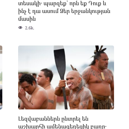
տեսակի․ պարզեք՝ որն եք Դուք և
ինչ է դա ասում Ձեր երջանկության
մասին
2.6k.
Լեզվաբաններն ընտրել են
աշխարհի ամենագեղեցիկ բառը․