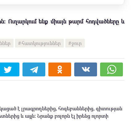
ն։ Ուղարկում ենք միայն թարմ հոդվածները և
ններ
հատկություններ
ջուր
ացած է լրագրողներից, հոգեբաններից, գիտության
տներից և այլն: Նրանք բոլորն էլ իրենց ոլորտի