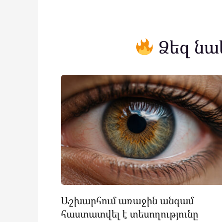
Ձեզ նա
Աշխարհում առաջին անգամ
հաստատվել է տեսողությունը