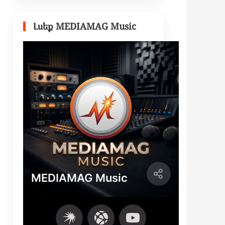
Լսեք MEDIAMAG Music