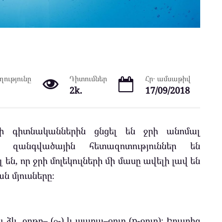
ությունը
Դիտումներ
Հր․ ամսաթիվ
2k.
17/09/2018
ի գիտնականներին ցնցել են ջրի անոմալ
րը զանգվածային հետազոտություններ են
են, որ ջրի մոլեկուլների մի մասը ավելի լավ են
ն մյուսները։
ու ձև. օրթո– (о-) և պարա–ջուր (p-ջուր)։ Իրարից