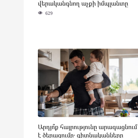
վերականգնող աչքի իմպլանտը
629
Արդյո՞ք հայրությունը արագացնում
է ծերացումը․ գիտնականները