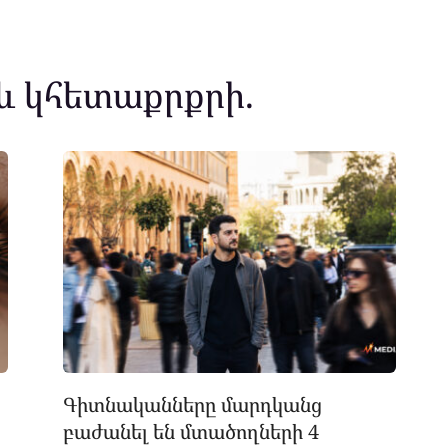
և կհետաքրքրի.
Գիտնականները մարդկանց
բաժանել են մտածողների 4