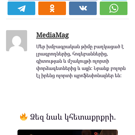
MediaMag
Մեր խմբագրական թիմը բաղկացած է
լրագրողներից, հոգեբաններից,
գիտության և մշակույթի ոլորտի
փորձագետներից և այլն: Նրանք բոլորն
էլ իրենց ոլորտի պրոֆեսիոնալներ են:
Ձեզ նաև կհետաքրքրի.