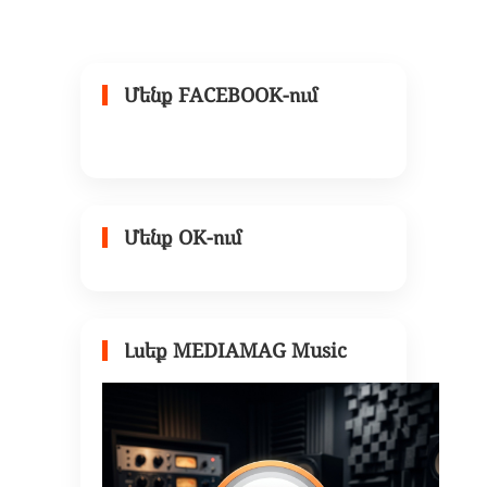
Մենք FACEBOOK-ում
Մենք OK-ում
Լսեք MEDIAMAG Music