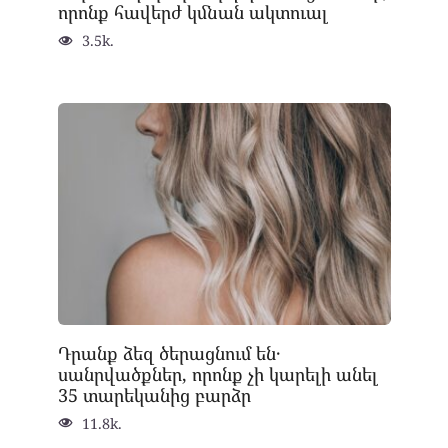
որոնք հավերժ կմնան ակտուալ
3.5k.
Դրանք ձեզ ծերացնում են․
սանրվածքներ, որոնք չի կարելի անել
35 տարեկանից բարձր
11.8k.