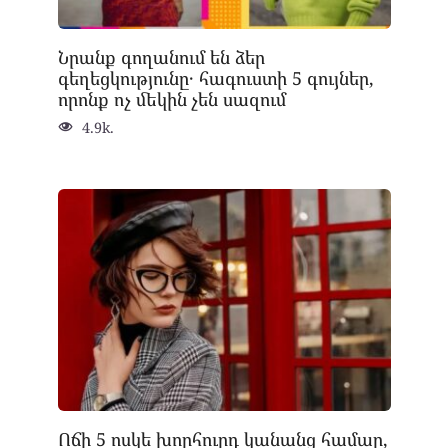
Նրանք գողանում են ձեր
գեղեցկությունը․ հագուստի 5 գույներ,
որոնք ոչ մեկին չեն սազում
4.9k.
Ոճի 5 ոսկե խորհուրդ կանանց համար,