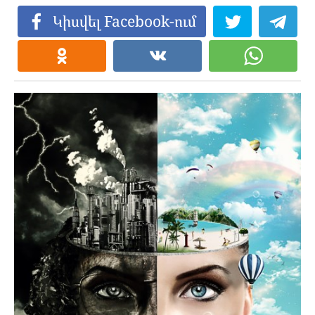
Կիսվել Facebook-ում