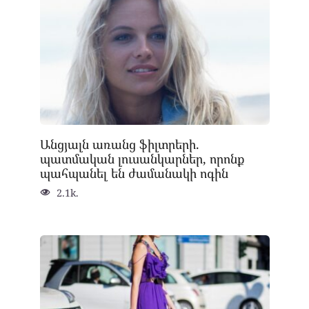
Անցյալն առանց ֆիլտրերի.
պատմական լուսանկարներ, որոնք
պահպանել են ժամանակի ոգին
2.1k.