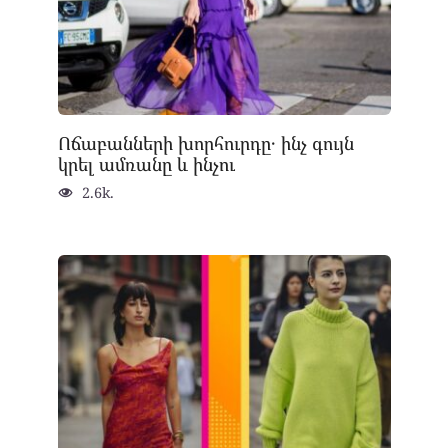
Ոճաբանների խորհուրդը․ ինչ գույն
կրել ամռանը և ինչու
2.6k.