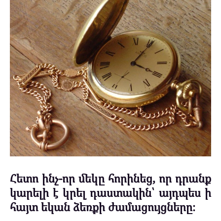
Հետո ինչ-որ մեկը հորինեց, որ դրանք
կարելի է կրել դաստակին՝ այդպես ի
հայտ եկան ձեռքի ժամացույցները։