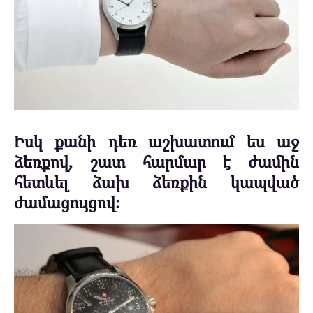
Իսկ քանի դեռ աշխատում ես աջ
ձեռքով, շատ հարմար է ժամին
հետևել ձախ ձեռքին կապված
ժամացույցով։