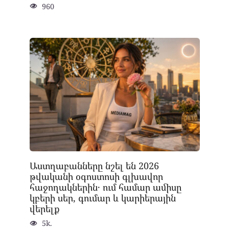
960
Աստղաբանները նշել են 2026
թվականի օգոստոսի գլխավոր
հաջողակներին․ ում համար ամիսը
կբերի սեր, գումար և կարիերային
վերելք
5k.