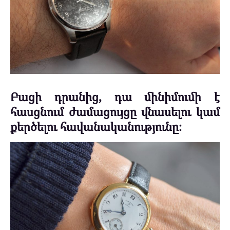
Բացի դրանից, դա մինիմումի է
հասցնում ժամացույցը վնասելու կամ
քերծելու հավանականությունը։