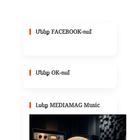
Մենք FACEBOOK-ում
Մենք OK-ում
Լսեք MEDIAMAG Music