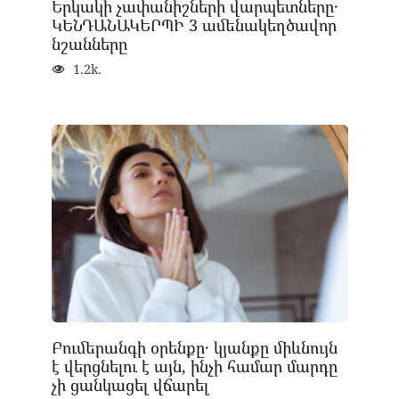
Երկակի չափանիշների վարպետները․
ԿԵՆԴԱՆԱԿԵՐՊԻ 3 ամենակեղծավոր
նշանները
1.2k.
Բումերանգի օրենքը․ կյանքը միևնույն
է վերցնելու է այն, ինչի համար մարդը
չի ցանկացել վճարել