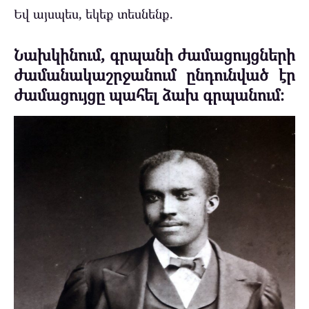
Եվ այսպես, եկեք տեսնենք.
Նախկինում, գրպանի ժամացույցների
ժամանակաշրջանում ընդունված էր
ժամացույցը պահել ձախ գրպանում։