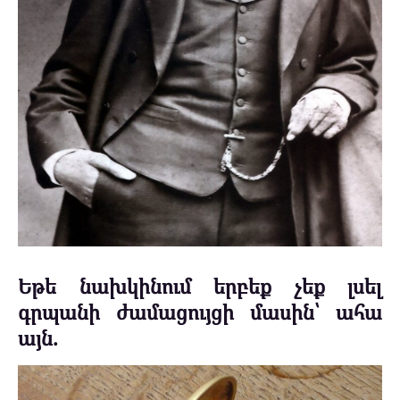
Եթե նախկինում երբեք չեք լսել
գրպանի ժամացույցի մասին՝ ահա
այն.