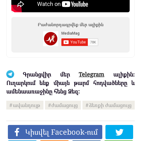
Բաժանորդագրվեք մեր ալիքին
Գրանցվիր մեր
Telegram
ալիքին։
Ուղարկում ենք միայն թարմ հոդվածները և
ամենաառաջինը հենց Ձեզ:
ավանդույթ
ժամացույց
ձեռքի ժամացույց
Կիսվել Facebook-ում