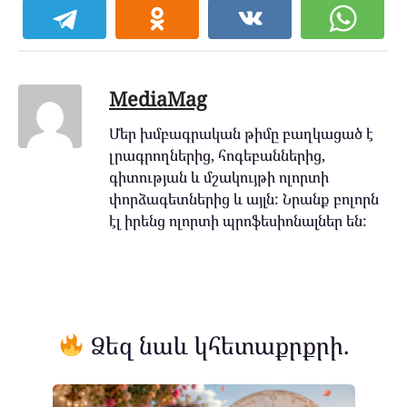
MediaMag
Մեր խմբագրական թիմը բաղկացած է
լրագրողներից, հոգեբաններից,
գիտության և մշակույթի ոլորտի
փորձագետներից և այլն: Նրանք բոլորն
էլ իրենց ոլորտի պրոֆեսիոնալներ են:
Ձեզ նաև կհետաքրքրի.