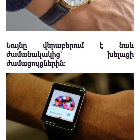
Նույնը վերաբերում է նաև
ժամանակակից՝ խելացի
ժամացույցներին։