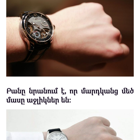
Բանը նրանում է, որ մարդկանց մեծ
մասը աջլիկներ են։