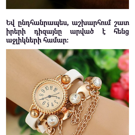
Եվ ընդհանրապես, աշխարհում շատ
իրերի դիզայնը արված է հենց
աջլիկների համար։