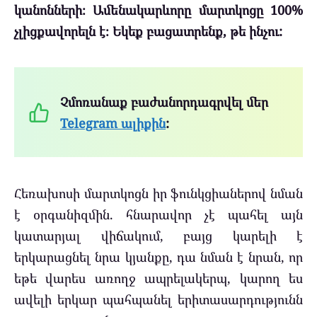
կանոնների։ Ամենակարևորը մարտկոցը 100%
չլիցքավորելն է։ Եկեք բացատրենք, թե ինչու:
Չմոռանաք բաժանորդագրվել մեր
Telegram ալիքին
:
Հեռախոսի մարտկոցն իր ֆունկցիաներով նման
է օրգանիզմին. հնարավոր չէ պահել այն
կատարյալ վիճակում, բայց կարելի է
երկարացնել նրա կյանքը, դա նման է նրան, որ
եթե վարես առողջ ապրելակերպ, կարող ես
ավելի երկար պահպանել երիտասարդությունն