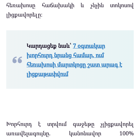
հեռախոսը հաճախակի և չնչին տոկոսով
լիցքավորելը։
Կարդացեք նաև՝
7 օգտակար
խորհուրդ նրանց համար, ում
հեռախոսի մարտկոցը շատ արագ է
լիցքաթափվում
Խորհուրդ է տրվում գաջեթը չլիցքավորել
առավելագույնը. կանոնավոր 100%