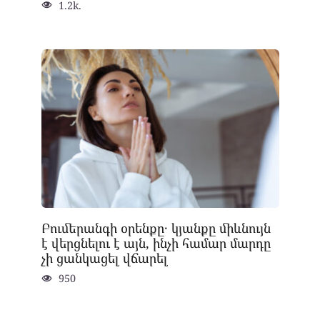
1.2k.
Բումերանգի օրենքը․ կյանքը միևնույն
է վերցնելու է այն, ինչի համար մարդը
չի ցանկացել վճարել
950