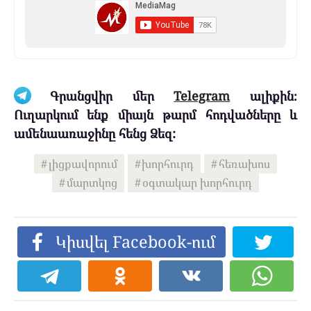
Գրանցվիր մեր
Telegram
ալիքին։
Ուղարկում ենք միայն թարմ հոդվածները և
ամենաառաջինը հենց Ձեզ:
լիցքավորում
խորհուրդ
հեռախոս
մարտկոց
օգտակար խորհուրդ
Կիսվել Facebook-ում