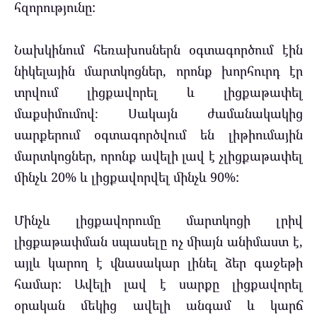
հզորությունը:
Նախկինում հեռախոսներն օգտագործում էին
նիկելային մարտկոցներ, որոնք խորհուրդ էր
տրվում լիցքավորել և լիցքաթափել
մաքսիմումով։ Սակայն ժամանակակից
սարքերում օգտագործվում են լիթիումային
մարտկոցներ, որոնք ավելի լավ է չլիցքաթափել
մինչև 20% և լիցքավորվել մինչև 90%:
Մինչև լիցքավորումը մարտկոցի լրիվ
լիցքաթափման սպասելը ոչ միայն անիմաստ է,
այլև կարող է վնասակար լինել ձեր գաջեթի
համար: Ավելի լավ է սարքը լիցքավորել
օրական մեկից ավելի անգամ և կարճ