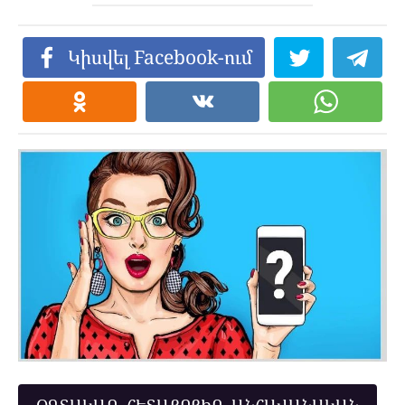
Կիսվել Facebook-ում