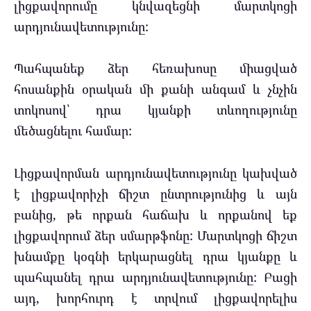
լիցքավորումը կնվազեցնի մարտկոցի
արդյունավետությունը:
Պահպանեք ձեր հեռախոսը միացված
հոսանքին օրական մի քանի անգամ և չնչին
տոկոսով՝ դրա կյանքի տևողությունը
մեծացնելու համար:
Լիցքավորման արդյունավետությունը կախված
է լիցքավորիչի ճիշտ ընտրությունից և այն
բանից, թե որքան հաճախ և որքանով եք
լիցքավորում ձեր սմարթֆոնը: Մարտկոցի ճիշտ
խնամքը կօգնի երկարացնել դրա կյանքը և
պահպանել դրա արդյունավետությունը: Բացի
այդ, խորհուրդ է տրվում լիցքավորելիս