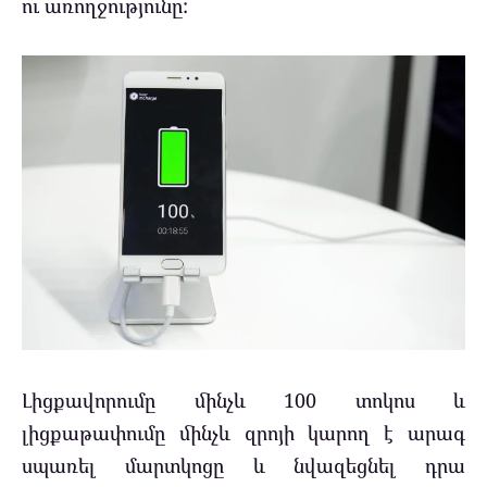
ու առողջությունը:
Լիցքավորումը մինչև 100 տոկոս և
լիցքաթափումը մինչև զրոյի կարող է արագ
սպառել մարտկոցը և նվազեցնել դրա