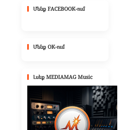
Մենք FACEBOOK-ում
Մենք OK-ում
Լսեք MEDIAMAG Music