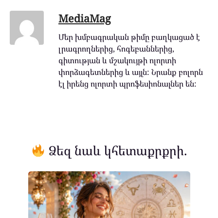
MediaMag
Մեր խմբագրական թիմը բաղկացած է
լրագրողներից, հոգեբաններից,
գիտության և մշակույթի ոլորտի
փորձագետներից և այլն: Նրանք բոլորն
էլ իրենց ոլորտի պրոֆեսիոնալներ են:
Ձեզ նաև կհետաքրքրի.