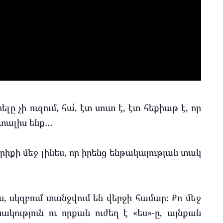
լը չի ուզում, հա՛, էտ սուտ է, էտ հեքիաթ է, որ
, տալիս ենք…
կարիքի մեջ լինես, որ իրենց ենթակայության տակ
 սկզբում տանջվում են վերջի համար։ Քո մեջ
կություն ու որքան ուժեղ է «ես»-ը, այնքան