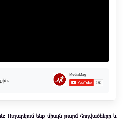
քին.
ն։ Ուղարկում ենք միայն թարմ հոդվածները և