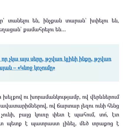
իր՝ տանելու են, ինչքան տարան՝ խփելու են,
ժեղացան՝ քամահրելու են…
 որ չկա այս սերը, թշվառ կլինի ինքը, թշվառ
յան – «Կնոջ կոչումը»
իր խելքով ու խորամանկությամբ, ով վերևներում
 հավատարիմներով, ով ճարտար լեզու ունի հենց
 չունի, բայց կուռը փետ է պահում, տո՛, էտ
շտ պետք է պատրաստ լինել, մեծ տրաքոց է