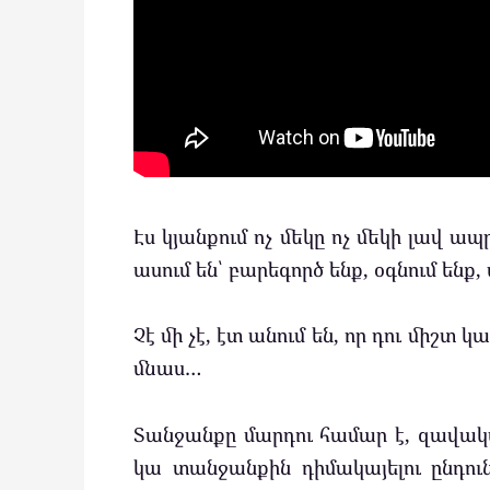
Էս կյանքում ոչ մեկը ոչ մեկի լավ ապրե
ասում են՝ բարեգործ ենք, օգնում ենք
Չէ մի չէ, էտ անում են, որ դու միշտ 
մնաս…
Տանջանքը մարդու համար է, զավակս,
կա տանջանքին դիմակայելու ընդունա