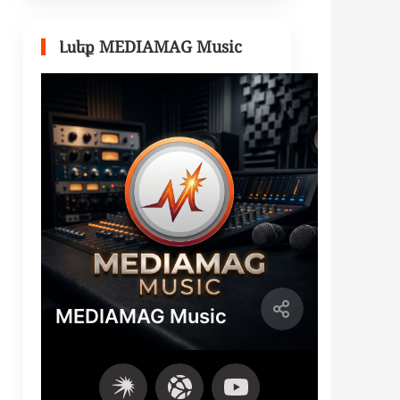
Լսեք MEDIAMAG Music