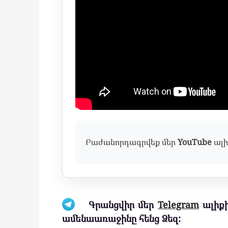
Բաժանորդագրվեք մեր
YouTube
ալի
Գրանցվիր մեր
Telegram
ալիքի
ամենաառաջինը հենց Ձեզ: