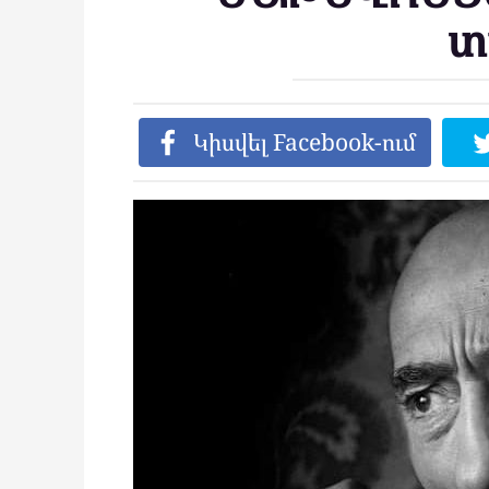
տ
Կիսվել Facebook-ում