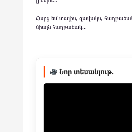
լինելու…
Հարց եմ տալիս, զավակս, հաղթանակն 
միայն հաղթանակ…
Նոր տեսանյութ.