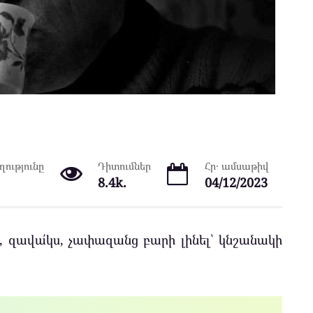
ությունը
Դիտումներ
Հր․ ամսաթիվ
8.4k.
04/12/2023
 զավա՛կս, չափազանց բարի լինել՝ կնշանակի