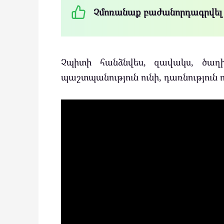
Չմոռանաք բաժանորդագրվել
Չպիտի հանձնվես, զավակս, ծաղ
պաշտպանություն ունի, դառնություն ու