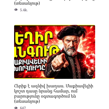
(տեսանյութ)
5.4k.
Հերիք է ազնիվ խաղաս. Մաքիավելիի
կոշտ դասը նրանց համար, ում
բարությունը օգտագործում են
(տեսանյութ)
647