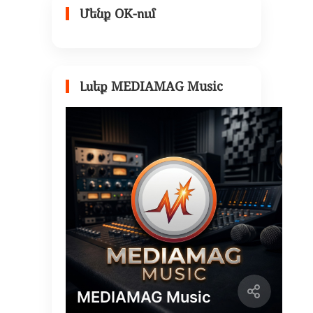
Մենք OK-ում
Լսեք MEDIAMAG Music