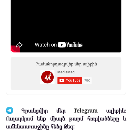
Բաժանորդագրվեք մեր ալիքին
Գրանցվիր մեր
Telegram
ալիքին։
Ուղարկում ենք միայն թարմ հոդվածները և
ամենաառաջինը հենց Ձեզ: