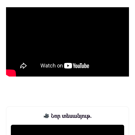
Նոր տեսանյութ.