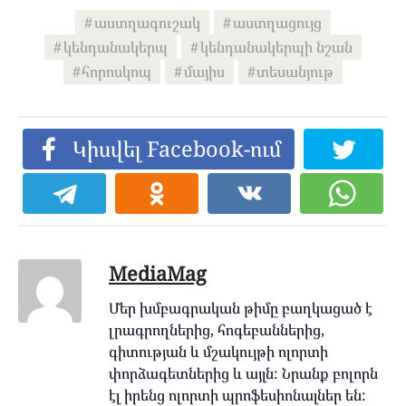
աստղագուշակ
աստղացույց
կենդանակերպ
կենդանակերպի նշան
հորոսկոպ
մայիս
տեսանյութ
Կիսվել Facebook-ում
MediaMag
Մեր խմբագրական թիմը բաղկացած է
լրագրողներից, հոգեբաններից,
գիտության և մշակույթի ոլորտի
փորձագետներից և այլն: Նրանք բոլորն
էլ իրենց ոլորտի պրոֆեսիոնալներ են: