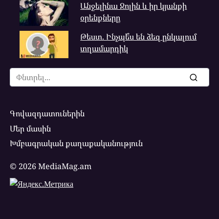
Անջելինա Ջոլին և իր կյանքի
օրենքները
Թեստ. Ինչպե՞ս են ձեզ ընկալում
տղամարդիկ
Search
for:
Գովազդատուներին
Մեր մասին
Խմբագրական քաղաքականություն
© 2026 MediaMag.am