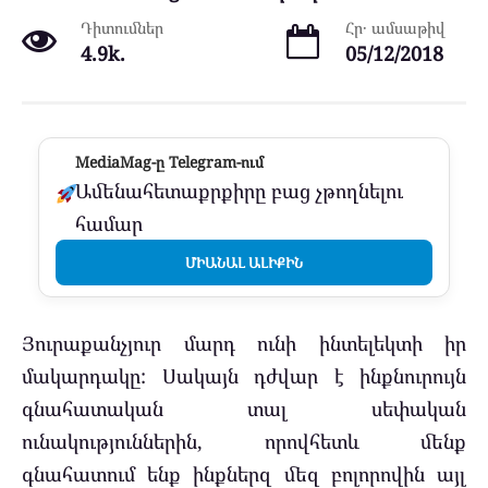
Դիտումներ
Հր․ ամսաթիվ
4.9k.
05/12/2018
MediaMag-ը Telegram-ում
Ամենահետաքրքիրը բաց չթողնելու
համար
ՄԻԱՆԱԼ ԱԼԻՔԻՆ
Յուրաքանչյուր մարդ ունի ինտելեկտի իր
մակարդակը: Սակայն դժվար է ինքնուրույն
գնահատական տալ սեփական
ունակություններին, որովհետև մենք
գնահատում ենք ինքներզ մեզ բոլորովին այլ