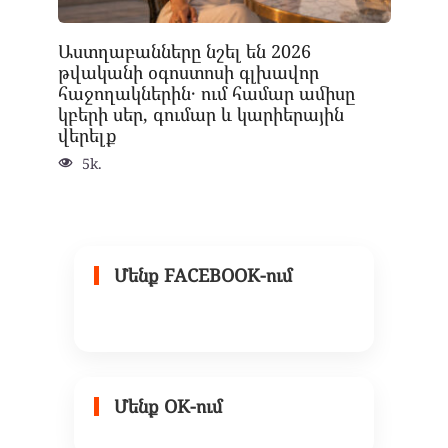
Աստղաբանները նշել են 2026
թվականի օգոստոսի գլխավոր
հաջողակներին․ ում համար ամիսը
կբերի սեր, գումար և կարիերային
վերելք
5k.
Մենք FACEBOOK-ում
Մենք OK-ում