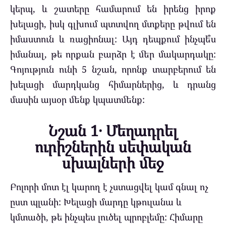
կերպ, և շատերը համարում են իրենց իրոք
խելացի, իսկ գլխում պտտվող մտքերը թվում են
իմաստուն և ռացիոնալ: Այդ դեպքում ինչպե՞ս
իմանալ, թե որքան բարձր է մեր մակարդակը:
Գոյություն ունի 5 նշան, որոնք տարբերում են
խելացի մարդկանց հիմարներից, և դրանց
մասին այսօր մենք կպատմենք:
Նշան 1․ Մեղադրել
ուրիշներին սեփական
սխալների մեջ
Բոլորի մոտ էլ կարող է չստացվել կամ գնալ ոչ
ըստ պլանի: Խելացի մարդը կթուլանա և
կմտածի, թե ինչպես լուծել պրոբլեմը: Հիմարը