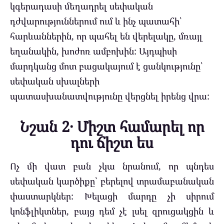
կգերադասի մեղադրել սեփական
դժվարություններում ում և ինչ պատահի՝
հարևաններին, որ պահել են վերելակը, մռայլ
եղանակին, խոժոռ ամբոխին: Այդպիսի
մարդկանց մոտ բացակայում է ցանկությունը՝
սեփական սխալների
պատասխանատվությունը վերցնել իրենց վրա:
Նշան 2․ Միշտ համարել որ
դու ճիշտ ես
Ոչ մի վատ բան չկա նրանում, որ պնդես
սեփական կարծիքը՝ բերելով տրամաբանական
փաստարկներ: Խելացի մարդը չի սիրում
կոնֆլիկտներ, բայց դեմ չէ լսել զրուցակցին և