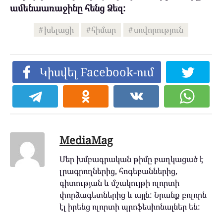
ամենաառաջինը հենց Ձեզ:
խելացի
հիմար
սովորություն
Կիսվել Facebook-ում
MediaMag
Մեր խմբագրական թիմը բաղկացած է
լրագրողներից, հոգեբաններից,
գիտության և մշակույթի ոլորտի
փորձագետներից և այլն: Նրանք բոլորն
էլ իրենց ոլորտի պրոֆեսիոնալներ են: