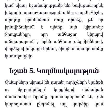
կամ սխալ նշանակությամբ են: Նախքան որևէ
խելացի արտահայտություն անելը, արժե հիշել,
արդյո՞ք իրականում դուք գիտեք, թե որ
իրավիճակում է պետք այն կիրառել:
Զրուցակիցը, որը անհաջող կերպով
աճպարարում է իրեն անհայտ տերմիններով,
փորձելով խելացի երևալ, միայն տարակուսանք
կառաջացնի:
Նշան 5. Կողմնակալություն
Հիմարները սիրում են դատել ուրիշների կյանքն
ու սկզբունքները՝ կորցնելով սեփական
ժամանակը։ Նրանք դատապարտում են, չեն
կարողանում ընդունել այլ կարծիք կամ