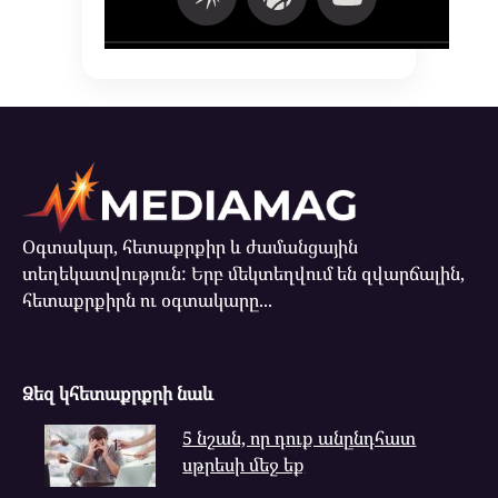
Օգտակար, հետաքրքիր և ժամանցային
տեղեկատվություն: Երբ մեկտեղվում են զվարճալին,
հետաքրքիրն ու օգտակարը...
Ձեզ կհետաքրքրի նաև
5 նշան, որ դուք անընդհատ
սթրեսի մեջ եք