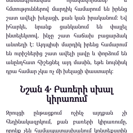
հմտություններով մարդիկ համարում են իրենց
շատ ավելի խելացի, քան կան իրականում: Եվ
իհարկե, նրանք ցանկանում են փայլել
ինտելեկտով, ինչը շատ հաճախ բացարձակ
անտեղի է: Այդպիսի մարդիկ իրենց համարում
են ուրիշներից շատ ավելի լավը և փորձում են
անընդհատ հիշեցնել այդ մասին, եթե նույնիսկ
դրա համար չկա ոչ մի խելացի փաստարկ:
Նշան 4․ Բառերի սխալ
կիրառում
Զրույցի ընթացքում ոչինչ այդքան չի
հեղինակազրկում, քան բառերի կիրառումը,
որոնք չեն համապատասխանում կոնտեքստին