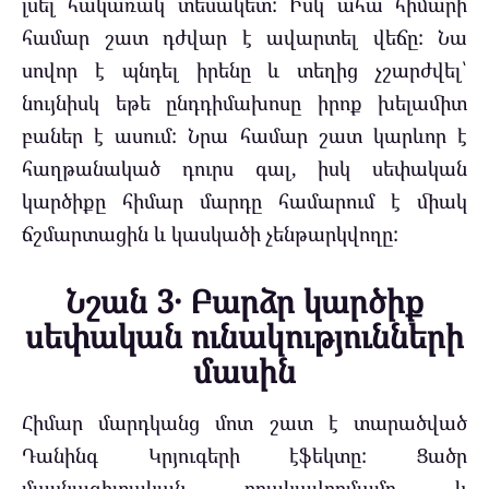
լսել հակառակ տեսակետ: Իսկ ահա հիմարի
համար շատ դժվար է ավարտել վեճը: Նա
սովոր է պնդել իրենը և տեղից չշարժվել՝
նույնիսկ եթե ընդդիմախոսը իրոք խելամիտ
բաներ է ասում: Նրա համար շատ կարևոր է
հաղթանակած դուրս գալ, իսկ սեփական
կարծիքը հիմար մարդը համարում է միակ
ճշմարտացին և կասկածի չենթարկվողը:
Նշան 3․ Բարձր կարծիք
սեփական ունակությունների
մասին
Հիմար մարդկանց մոտ շատ է տարածված
Դանինգ Կրյուգերի էֆեկտը: Ցածր
մասնագիտական որակավորմամբ և