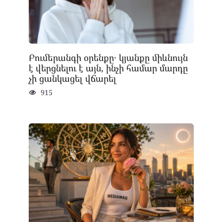
Բումերանգի օրենքը․ կյանքը միևնույն
է վերցնելու է այն, ինչի համար մարդը
չի ցանկացել վճարել
915