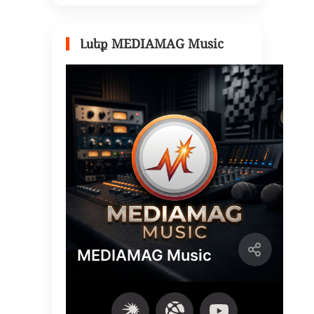
Լսեք MEDIAMAG Music