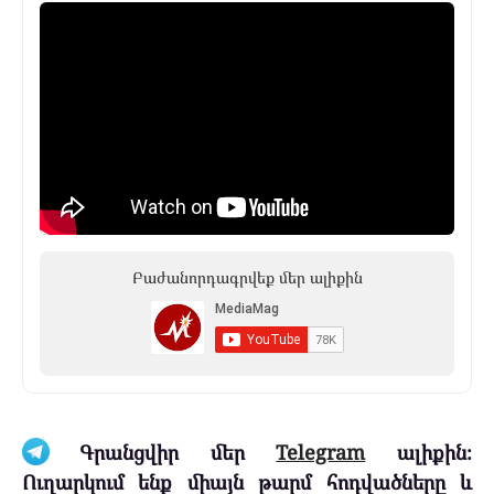
Բաժանորդագրվեք մեր ալիքին
Գրանցվիր մեր
Telegram
ալիքին։
Ուղարկում ենք միայն թարմ հոդվածները և