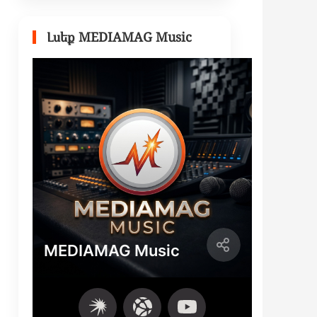
Լսեք MEDIAMAG Music