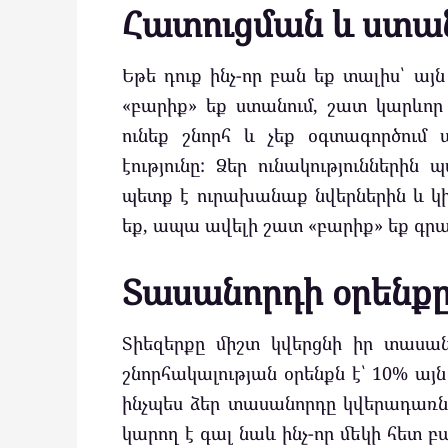
Հատուցման և ստան
Եթե դուք ինչ-որ բան եք տալիս՝ ա
«բարիք» եք ստանում, շատ կարևոր
ունեք շնորհ և չեք օգտագործում 
էությունը: Ձեր ունակությունների
պետք է ուրախանաք նվերներին և կի
եք, ապա ավելի շատ «բարիք» եք գրա
Տասանորդի օրենք
Տիեզերքը միշտ կվերցնի իր տասան
շնորհակալության օրենքն է՝ 10% այն
ինչպես ձեր տասանորդը կվերադառնա
կարող է գալ նաև ինչ-որ մեկի հետ բ