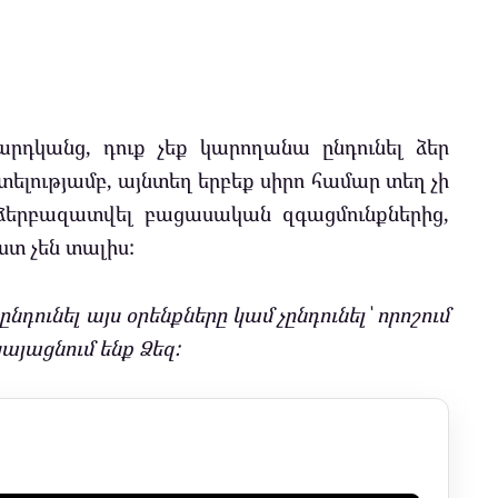
արդկանց, դուք չեք կարողանա ընդունել ձեր
ատելությամբ, այնտեղ երբեք սիրո համար տեղ չի
ձերբազատվել բացասական զգացմունքներից,
ստ չեն տալիս:
նդունել այս օրենքները կամ չընդունել՝ որոշում
կայացնում ենք Ձեզ: