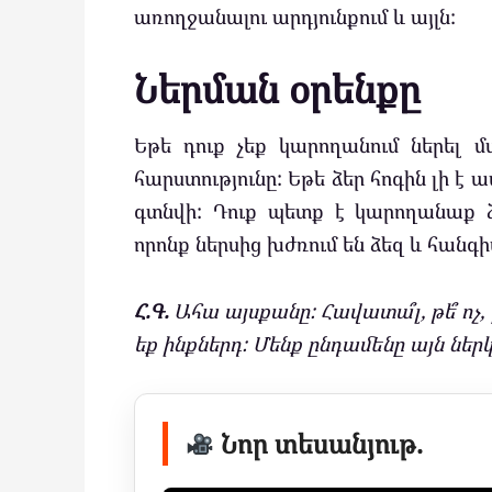
առողջանալու արդյունքում և այլն:
Ներման օրենքը
Եթե դուք չեք կարողանում ներել մ
հարստությունը: Եթե ձեր հոգին լի է 
գտնվի: Դուք պետք է կարողանաք 
որոնք ներսից խժռում են ձեզ և հանգի
Հ.Գ.
Ահա այսքանը: Հավատա՞լ, թե՞ ոչ, ը
եք ինքներդ: Մենք ընդամենը այն ներ
Նոր տեսանյութ.