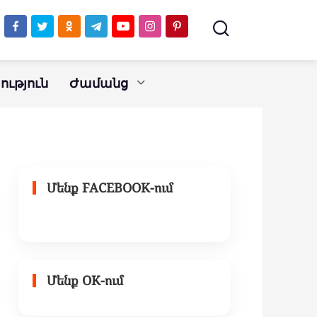
ւթյուն
Ժամանց
Մենք FACEBOOK-ում
Մենք OK-ում