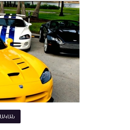
ՆԱԿԱՆ