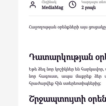
Հեղինակ
Կարդալու տևող
MediaMag
2 րոպե
Հաջողության օրենքների այս ցուցակ
Դատարկության օր
Եթե ձեզ նոր կոշիկներ են հարկավոր,
նոր հագուստ, ապա մաքրեք ձեր 
հրաժարվեք հին ստերեոտիպներից;
Շրջապտույտի օրե