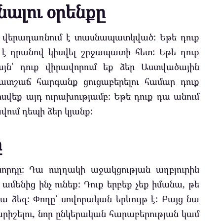
ալու օրենքը
յն վերադառնում է տասնապատկված: Եթե դուք
 է դրանով կիսվել շրջապատի հետ: Եթե դուք
այն՝ դուք վիրավորում եք ձեր Աստվածային
ն պատշաճ հարգանք ցուցաբերելու համար դուք
սվեք այդ ուրախությամբ: Եթե դուք դա անում
վում դեպի ձեր կյանք:
ը
որդը: Դա ուղղակի աջակցության աղբյուրին
 ամենից ինչ ունեք: Դուք երբեք չեք իմանա, թե
 ձեզ: Փողը՝ սովորական երևույթ է: Բայց նա
արիշելու, նոր ընկերական հարաբերության կամ