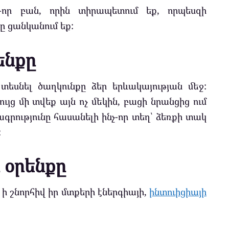
որ բան, որին տիրապետում եք, որպեսզի
ը ցանկանում եք:
ենքը
եսնել ծաղկունքը ձեր երևակայության մեջ:
յց մի տվեք այն ոչ մեկին, բացի նրանցից ում
րությունը հասանելի ինչ-որ տեղ՝ ձեռքի տակ
:
օրենքը
ի շնորհիվ իր մտքերի էներգիայի,
ինտուիցիայի