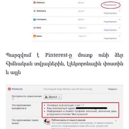
Պարզվում է Pinterest-ը մուտք ունի ձեր
հիմնական տվյալներին, էլեկտրոնային փոստին
և այլն