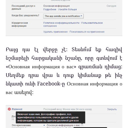
Բայց դա էլ վերջը չէ: Տեսնո՞ւմ եք հազիվ
նշմարելի հարցականի նշանը, որը գտնվում է
«
Основная информация о вас
» գրառման դիմաց:
Սեղմեք դրա վրա և դուք կիմանաք թե ինչ
նկատի ունի Facebook-ը
Основная информация о
вас ասելով: