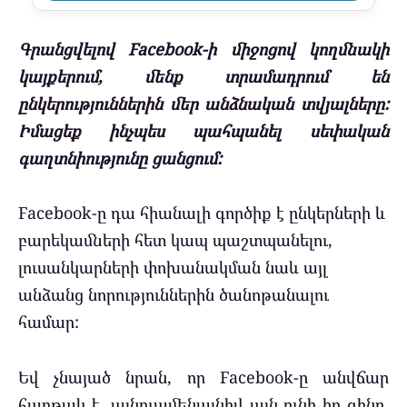
Գրանցվելով Facebook-ի միջոցով կողմնակի
կայքերում, մենք տրամադրում են
ընկերություններին մեր անձնական տվյալները:
Իմացեք ինչպես պահպանել սեփական
գաղտնիությունը ցանցում:
Facebook-ը դա հիանալի գործիք է ընկերների և
բարեկամների հետ կապ պաշտպանելու,
լուսանկարների փոխանակման նաև այլ
անձանց նորություններին ծանոթանալու
համար:
Եվ չնայած նրան, որ Facebook-ը անվճար
հարթակ է, այնուամենայնիվ այն ունի իր գինը,