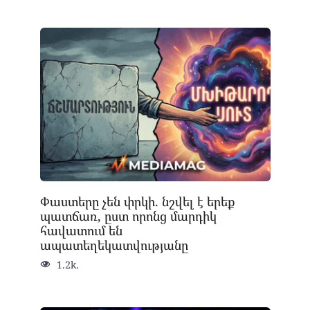
Փաստերը չեն փրկի. նշվել է երեք
պատճառ, ըստ որոնց մարդիկ
հավատում են
ապատեղեկատվությանը
1.2k.