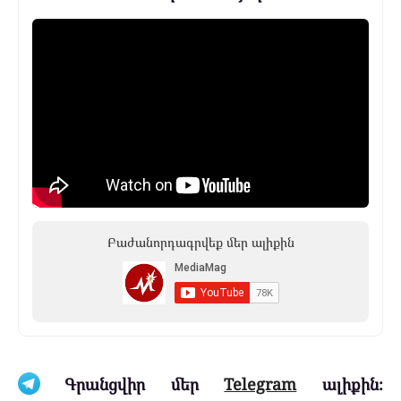
Բաժանորդագրվեք մեր ալիքին
Գրանցվիր մեր
Telegram
ալիքին։