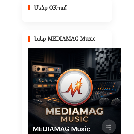
Մենք OK-ում
Լսեք MEDIAMAG Music