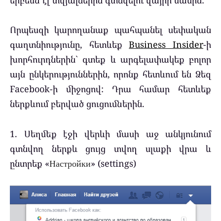
Որպեսզի կարողանաք պահպանել սեփական
գաղտնիությունը, հետևեք
Business Insider
-ի
խորհուրդներին` գտեք և արգելափակեք բոլոր
այն ընկերություններին, որոնք հետևում են Ձեզ
Facebook-ի միջոցով: Դրա համար հետևեք
ներքևում բերված ցուցումներին.
1. Սեղմեք էջի վերևի մասի աջ անկյունում
գտնվող ներքև ցույց տվող սլաքի վրա և
ընտրեք «
Настройки
» (settings)