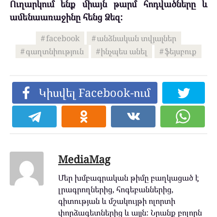
Ուղարկում ենք միայն թարմ հոդվածները և
ամենաառաջինը հենց Ձեզ:
facebook
անձնական տվյալներ
գաղտնիություն
ինչպես անել
ֆեյսբուք
Կիսվել Facebook-ում
MediaMag
Մեր խմբագրական թիմը բաղկացած է
լրագրողներից, հոգեբաններից,
գիտության և մշակույթի ոլորտի
փորձագետներից և այլն: Նրանք բոլորն