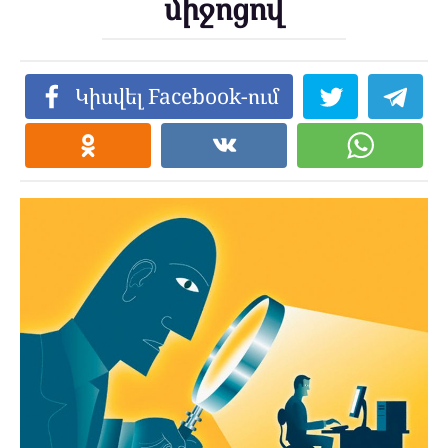
միջոցով
Կիսվել Facebook-ում