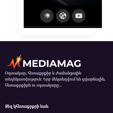
Օգտակար, հետաքրքիր և ժամանցային
տեղեկատվություն: Երբ մեկտեղվում են զվարճալին,
հետաքրքիրն ու օգտակարը...
Ձեզ կհետաքրքրի նաև