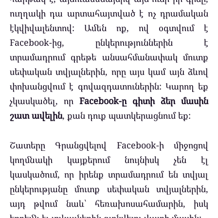
ուղղակի դա արտահայտված է ոչ դրամական
էկվիվալենտով: Ամեն ոք, ով օգտվում է
Facebook-ից, ընկերություններին է
տրամադրում գրեթե անսահմանափակ մուտք
սեփական տվյալներին, որը այս կամ այն ձևով
փոխանցվում է գովազդատուներին: Կարող եք
չկասկածել, որ
Facebook-ը գիտի ձեր մասին
շատ ավելին
, քան դուք պատկերացնում եք:
Շատերը Գրանցվելով Facebook-ի միջոցով
կողմնակի կայքերում նույնիսկ չեն էլ
կասկածում, որ իրենք տրամադրում են տվյալ
ընկերությանը մուտք սեփական տվյալներին,
այդ թվում նաև՝ հեռախոսահամարին, իսկ
երբեմն էլ տվյալներին գտնվելու վայրի մասին: