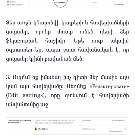
Ձեր առջև կհայտնվի կայքերի և հավելվածների
ցուցակը, որոնք մուտք ունեն դեպի ձեր
ֆեյսբուքյան հաշիվը: Եթե դուք ակտիվ
օգտատեր եք, ապա շատ հավանական է, որ
ցուցակը կլինի բավական մեծ:
3. Ուզո՞ւմ եք իմանալ ինչ գիտի ձեր մասին այս
կամ այն հավելվածը: Սեղմեք «
Редактировать
»
(Edit settings), որը գտնվում է հավելվածի
անվանումից աջ