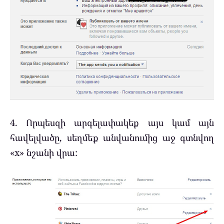
4. Որպեսզի արգելափակեք այս կամ այն
հավելվածը, սեղմեք անվանումից աջ գտնվող
«x» նշանի վրա: