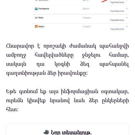
Հնարավոր է որոշակի ժամանակ պահանջվի
ամբողջ հավելվածները ջնջելու համար,
սակայն դա կօգնի ձեզ պահպանել
գաղտնիության ձեր իրավունքը:
Եթե գտնում եք այս ինֆորմացիան օգտակար,
ուրեմն կիսվեք նրանով նաև ձեր ընկերների
հետ:
Նոր տեսանյութ.