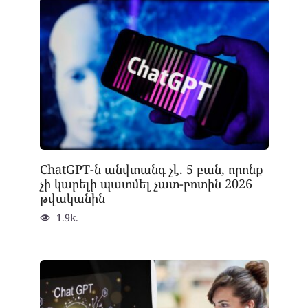
ChatGPT-ն անվտանգ չէ. 5 բան, որոնք
չի կարելի պատմել չատ-բոտին 2026
թվականին
1.9k.