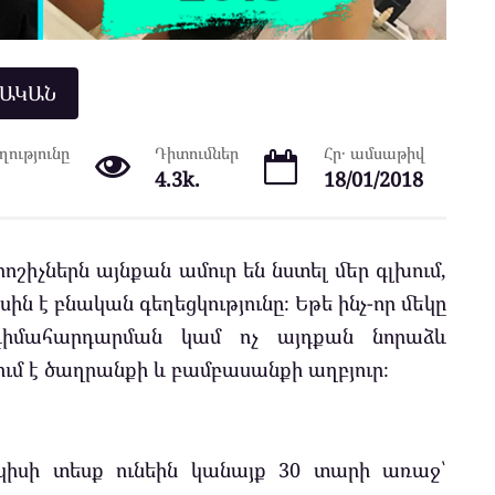
ՆԱԿԱՆ
ությունը
Դիտումներ
Հր․ ամսաթիվ
4.3k.
18/01/2018
իչներն այնքան ամուր են նստել մեր գլխում,
սին է բնական գեղեցկությունը։ Եթե ինչ-որ մեկը
դիմահարդարման կամ ոչ այդքան նորաձև
մ է ծաղրանքի և բամբասանքի աղբյուր։
չպիսի տեսք ունեին կանայք 30 տարի առաջ՝