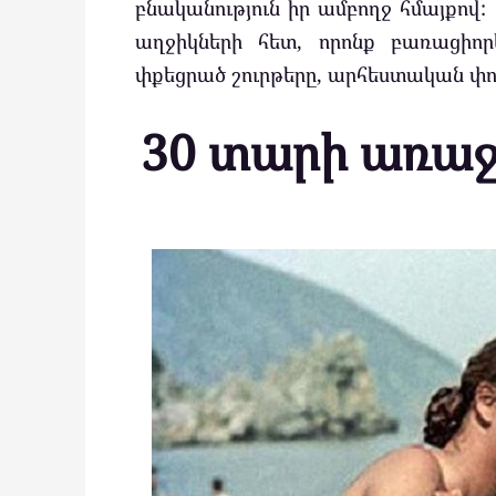
բնականություն իր ամբողջ հմայքո
աղջիկների հետ, որոնք բառացիորե
փքեցրած շուրթերը, արհեստական փո
30 տարի առաջ