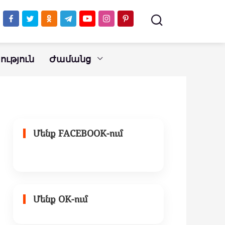
մաֆիոզը
ւթյուն
Ժամանց
Մենք FACEBOOK-ում
Մենք OK-ում