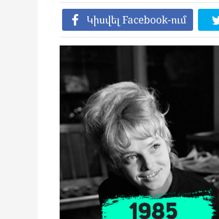
Կիսվել Facebook-ում