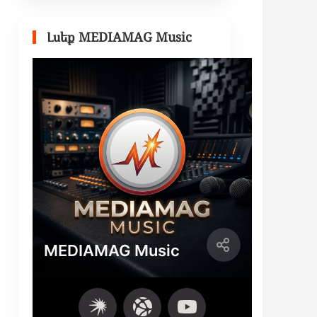
Լսեք MEDIAMAG Music