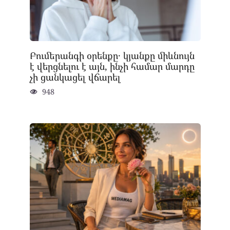
Բումերանգի օրենքը․ կյանքը միևնույն
է վերցնելու է այն, ինչի համար մարդը
չի ցանկացել վճարել
948