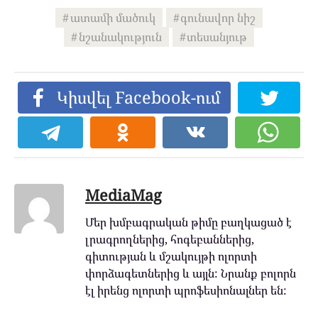
ատամի մածուկ
գունավոր նիշ
նշանակություն
տեսանյութ
Կիսվել Facebook-ում
MediaMag
Մեր խմբագրական թիմը բաղկացած է
լրագրողներից, հոգեբաններից,
գիտության և մշակույթի ոլորտի
փորձագետներից և այլն: Նրանք բոլորն
էլ իրենց ոլորտի պրոֆեսիոնալներ են: