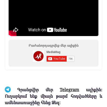
Բաժանորդագրվեք մեր ալիքին
Գրանցվիր մեր
Telegram
ալիքին։
Ուղարկում ենք միայն թարմ հոդվածները և
ամենաառաջինը հենց Ձեզ: