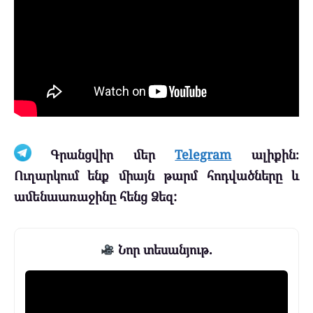
Գրանցվիր մեր
Telegram
ալիքին։
Ուղարկում ենք միայն թարմ հոդվածները և
ամենաառաջինը հենց Ձեզ:
Նոր տեսանյութ.