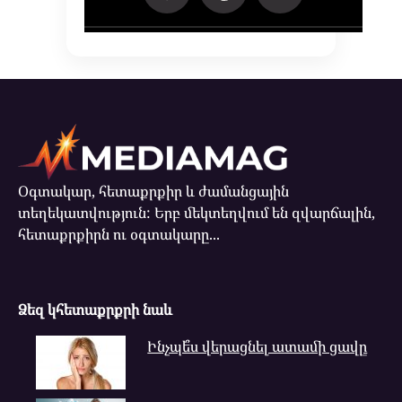
Օգտակար, հետաքրքիր և ժամանցային
տեղեկատվություն: Երբ մեկտեղվում են զվարճալին,
հետաքրքիրն ու օգտակարը...
Ձեզ կհետաքրքրի նաև
Ինչպե՞ս վերացնել ատամի ցավը