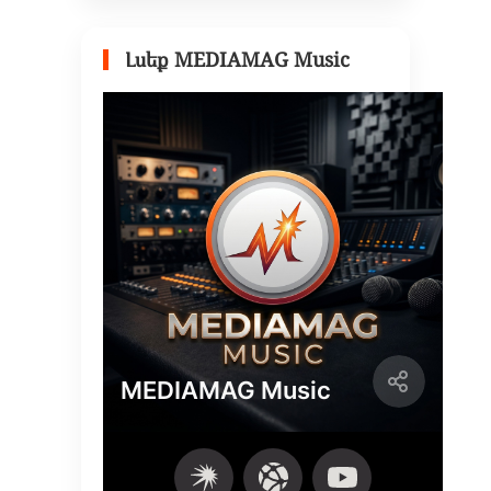
Լսեք MEDIAMAG Music