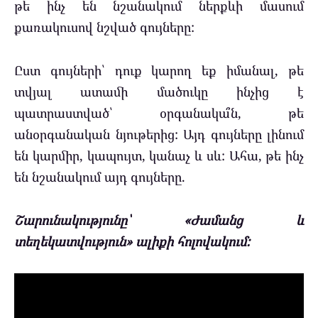
թե ինչ են նշանակում ներքևի մասում
քառակուսով նշված գույները:
Ըստ գույների՝ դուք կարող եք իմանալ, թե
տվյալ ատամի մածուկը ինչից է
պատրաստված՝ օրգանակա՞ն, թե
անօրգանական նյութերից: Այդ գույները լինում
են կարմիր, կապույտ, կանաչ և սև: Ահա, թե ինչ
են նշանակում այդ գույները.
Շարունակությունը՝ «Ժամանց և
տեղեկատվություն» ալիքի հոլովակում: