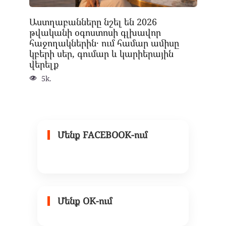
Աստղաբանները նշել են 2026
թվականի օգոստոսի գլխավոր
հաջողակներին․ ում համար ամիսը
կբերի սեր, գումար և կարիերային
վերելք
5k.
Մենք FACEBOOK-ում
Մենք OK-ում