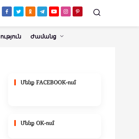
այս երեք նշանները
ւթյուն
Ժամանց
Մենք FACEBOOK-ում
Մենք OK-ում