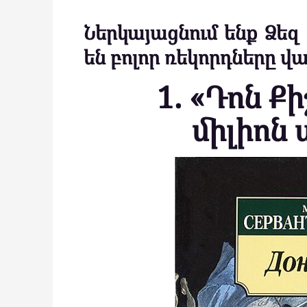
Ներկայացնում ենք Ձեզ
են բոլոր ռեկորդները վ
1. «Դոն Ք
միլիոն