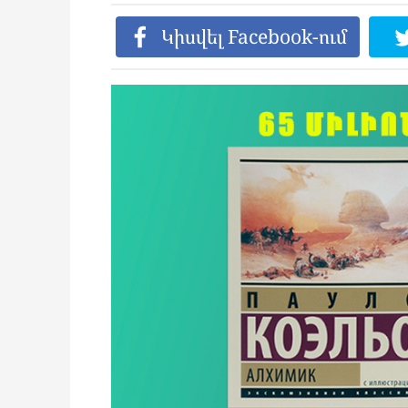
Կիսվել Facebook-ում