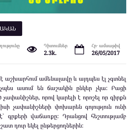
ՆԱԿԱՆ
ությունը
Դիտումներ
Հր․ ամսաթիվ
2.3k.
26/05/2017
ն է աշխարհում ամենալավը և այդպես էլ չգտնել
պես ասում են ճաշակին ընկեր չկա: Բացի
չափանիշներ, որով կարելի է որոշել որ գիրքն
իսի չափանիշների փոխարեն գոյություն ունի
 է՝ գրքերի վաճառքը: Դրանցով հեշտությամբ
ի շատ դուր եկել ընթերցողներին: