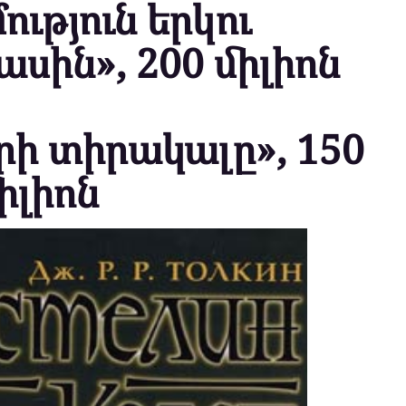
ություն երկու
սին», 200 միլիոն
րի տիրակալը», 150
իլիոն