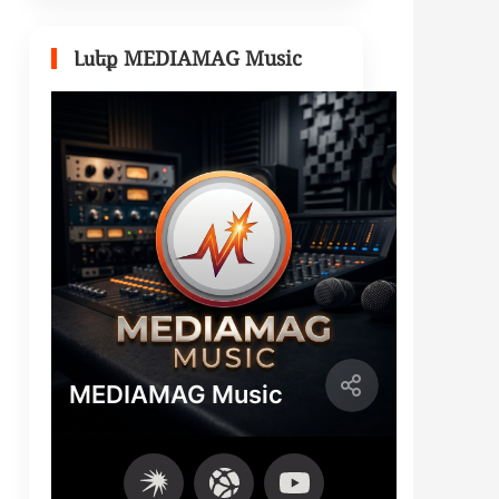
Լսեք MEDIAMAG Music