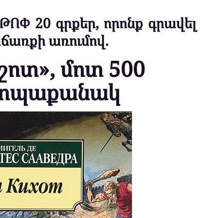
 ԹՈՓ 20 գրքեր, որոնք գրավել
աճառքի առումով.
իշոտ», մոտ 500
 տպաքանակ