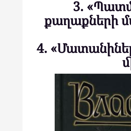
3. «Պատմ
քաղաքների մա
4. «Մատանինե
մ