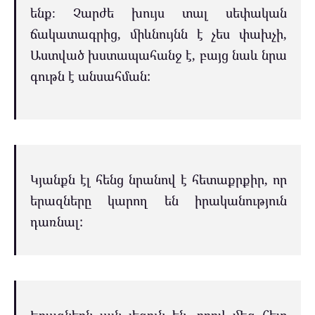
ենք։ Չարժե խույս տալ սեփական
ճակատագրից, միևնույնն է չես փախչի,
Աստված խստապահանջ է, բայց նաև նրա
գութն է անսահման:
Կյանքն էլ հենց նրանով է հետաքրքիր, որ
երազները կարող են իրականություն
դառնալ:
Երազներն այն լեզուն են, որով մեզ հետ