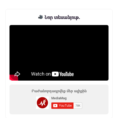
Նոր տեսանյութ.
Բաժանորդագրվեք մեր ալիքին