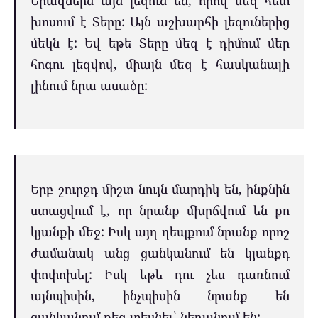
խոսում է Տերը: Այն աշխարհի լեզուներից
մեկն է: Եվ եթե Տերը մեզ է դիմում մեր
հոգու լեզվով, միայն մեզ է հասկանալի
լինում նրա ասածը:
Երբ շուրջդ միշտ նույն մարդիկ են, ինքնին
ստացվում է, որ նրանք մխրճվում են քո
կյանքի մեջ: Իսկ այդ դեպքում նրանք որոշ
ժամանակ անց ցանկանում են կյանքդ
փոփոխել: Իսկ եթե դու չես դառնում
այնպիսին, ինչպիսին նրանք են
ցանկանում քեզ տեսնել՝ նեղանում են: