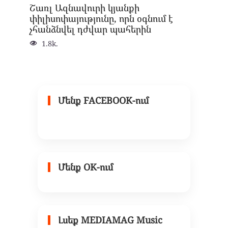
Շառլ Ազնավուրի կյանքի
փիլիսոփայությունը, որն օգնում է
չհանձնվել դժվար պահերին
1.8k.
Մենք FACEBOOK-ում
Մենք OK-ում
Լսեք MEDIAMAG Music