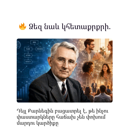
Ձեզ նաև կհետաքրքրի.
Դեյլ Քարնեգին բացատրել է, թե ինչու
փաստարկները հաճախ չեն փոխում
մարդու կարծիքը