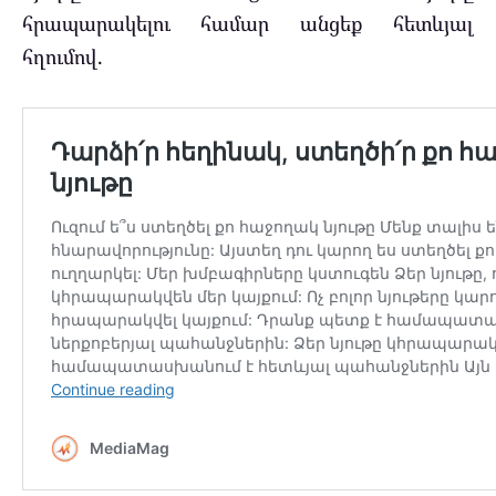
հրապարակելու համար անցեք հետևյալ
հղումով.