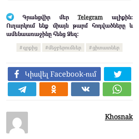
Գրանցվիր մեր
Telegram
ալիքին։
Ուղարկում ենք միայն թարմ հոդվածները և
ամենաառաջինը հենց Ձեզ:
գրքից
մեջբերումներ
ցիտատներ
Կիսվել Facebook-ում
Khosnak