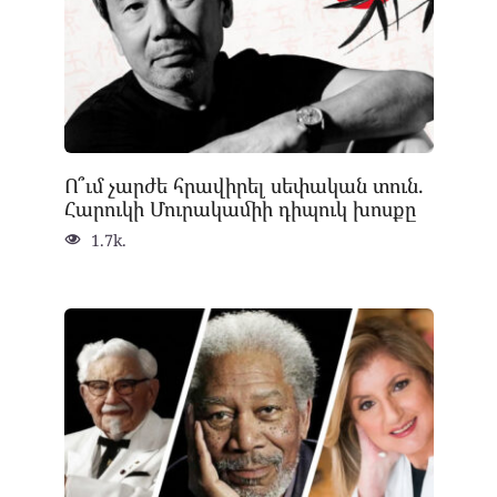
Ո՞ւմ չարժե հրավիրել սեփական տուն.
Հարուկի Մուրակամիի դիպուկ խոսքը
1.7k.