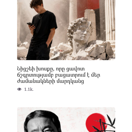
Նիցշեի խոսքը, որը ցավոտ
ճշգրտությամբ բացատրում է մեր
ժամանակների մարդկանց
1.1k.