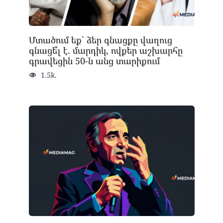
Մտածում եք՝ ձեր գնացքը վաղուց
գնացե՞լ է. մարդիկ, ովքեր աշխարհը
գրավեցին 50-ն անց տարիքում
1.5k.