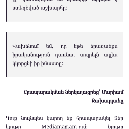
ստեղծված աշխարհը:
Վախենում եմ, որ եթե երազանքս
իրականություն դառնա, ապրելն այլևս
կկորցնի իր իմաստը:
Հրապարակման ներկայացրեց՝ Մարիամ
Զախարյանը
Դուք նույնպես կարող եք հրապարակել Ձեր
նյութը Mediamag.am-ում։ Նյութը