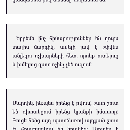
Երբեմն ի՜նչ հիմարություններ են դուրս
տալիս մարդիկ, ավելի լավ է շփվես
անլեզու ոչխարների հետ, որոնք ուտելուց
և խմելուց զատ ոչինչ չեն ուզում:
Մարդիկ, ինչպես իրենց է թվում, շատ շուտ
են գիտակցում իրենց կյանքի իմաստը:
Գուցե հենց այդ պատճառով այդքան շուտ
էլ հրաժարվում են նրանից: Այդպես է