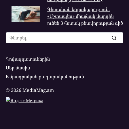
Գիտական ​​եզրակացություն.
«Մշտապես» միայնակ մարդիկ
ունեն 3 հստակ բնավորության գիծ
Search
for:
Գովազդատուներին
Մեր մասին
Խմբագրական քաղաքականություն
© 2026 MediaMag.am