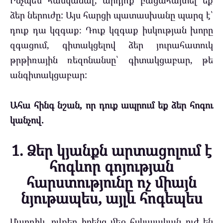
ձեր ներուժը: Այս հարցի պատասխանը պարզ է՝
դուք դա կզգաք։ Դուք կզգաք իսկության խորը
զգացում, գիտակցելով ձեր յուրահատուկ
թրթիռային ռեզոնանսը՝ գիտակցաբար, թե
անգիտակցաբար:
Ահա հինգ նշան, որ դուք ապրում եք ձեր հոգու
կանչով.
1. Ձեր կյանքն արտացոլում է
հոգևոր գոյության
հարստությունը ոչ միայն
նյութապես, այլև հոգեպես
Մարդիկ, ովքեր իրենց մեջ հսկայական ուժ են