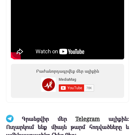
Բաժանորդագրվեք մեր ալիքին
Գրանցվիր մեր
Telegram
ալիքին։
Ուղարկում ենք միայն թարմ հոդվածները և
ամենաառաջինը հենց Ձեզ: