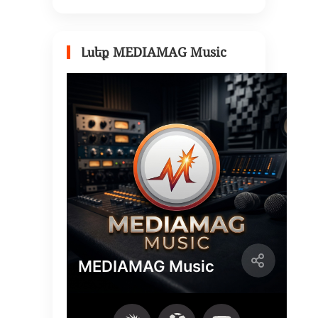
Լսեք MEDIAMAG Music