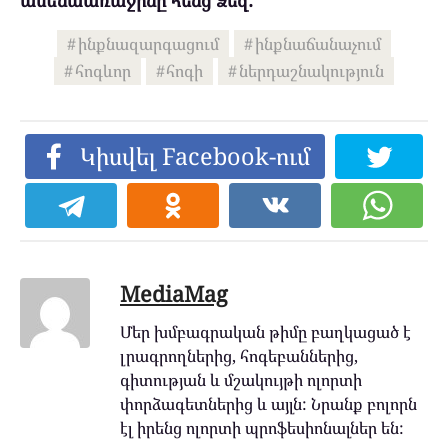
ինքնազարգացում
ինքնաճանաչում
հոգևոր
հոգի
ներդաշնակություն
Կիսվել Facebook-ում
MediaMag
Մեր խմբագրական թիմը բաղկացած է
լրագրողներից, հոգեբաններից,
գիտության և մշակույթի ոլորտի
փորձագետներից և այլն: Նրանք բոլորն
էլ իրենց ոլորտի պրոֆեսիոնալներ են: