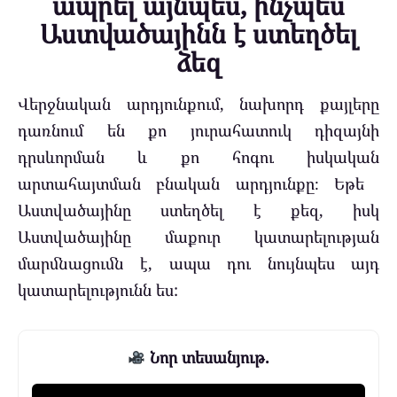
ապրել այնպես, ինչպես
Աստվածայինն է ստեղծել
ձեզ
Վերջնական արդյունքում, նախորդ քայլերը
դառնում են քո յուրահատուկ դիզայնի
դրսևորման և քո հոգու իսկական
արտահայտման բնական արդյունքը։ Եթե ​​
Աստվածայինը ստեղծել է քեզ, իսկ
Աստվածայինը մաքուր կատարելության
մարմնացումն է, ապա դու նույնպես այդ
կատարելությունն ես:
Նոր տեսանյութ.