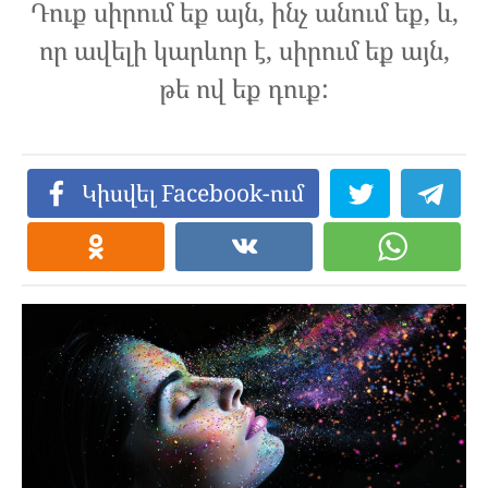
Դուք սիրում եք այն, ինչ անում եք, և,
որ ավելի կարևոր է, սիրում եք այն,
թե ով եք դուք:
Կիսվել Facebook-ում