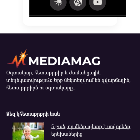
Օգտակար, հետաքրքիր և ժամանցային
տեղեկատվություն: Երբ մեկտեղվում են զվարճալին,
հետաքրքիրն ու օգտակարը...
Ձեզ կհետաքրքրի նաև
5 բան, որ մենք պետք է սովորենք
երեխաներից