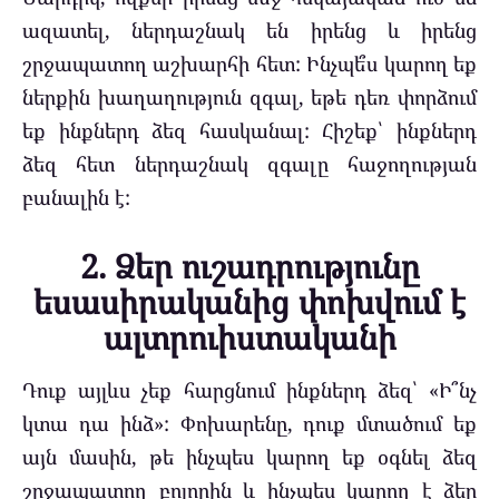
ազատել, ներդաշնակ են իրենց և իրենց
շրջապատող աշխարհի հետ: Ինչպե՞ս կարող եք
ներքին խաղաղություն զգալ, եթե դեռ փորձում
եք ինքներդ ձեզ հասկանալ: Հիշեք՝ ինքներդ
ձեզ հետ ներդաշնակ զգալը հաջողության
բանալին է:
2. Ձեր ուշադրությունը
եսասիրականից փոխվում է
ալտրուիստականի
Դուք այլևս չեք հարցնում ինքներդ ձեզ՝ «Ի՞նչ
կտա դա ինձ»: Փոխարենը, դուք մտածում եք
այն մասին, թե ինչպես կարող եք օգնել ձեզ
շրջապատող բոլորին և ինչպես կարող է ձեր