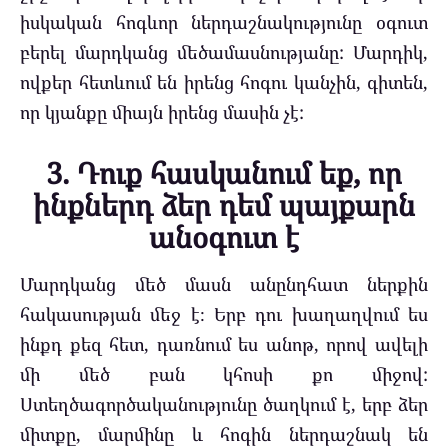
իսկական հոգևոր ներդաշնակությունը օգուտ
բերել մարդկանց մեծամասնությանը: Մարդիկ,
ովքեր հետևում են իրենց հոգու կանչին, գիտեն,
որ կյանքը միայն իրենց մասին չէ:
3. Դուք հասկանում եք, որ
ինքներդ ձեր դեմ պայքարն
անօգուտ է
Մարդկանց մեծ մասն անընդհատ ներքին
հակասության մեջ է։ Երբ դու խաղաղվում ես
ինքդ քեզ հետ, դառնում ես անոթ, որով ավելի
մի մեծ բան կհոսի քո միջով:
Ստեղծագործականությունը ծաղկում է, երբ ձեր
միտքը, մարմինը և հոգին ներդաշնակ են