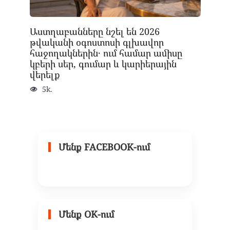
Աստղաբանները նշել են 2026
թվականի օգոստոսի գլխավոր
հաջողակներին․ ում համար ամիսը
կբերի սեր, գումար և կարիերային
վերելք
5k.
Մենք FACEBOOK-ում
Մենք OK-ում