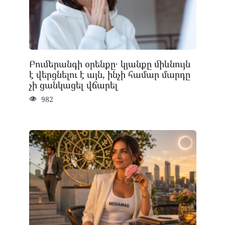
Բումերանգի օրենքը․ կյանքը միևնույն
է վերցնելու է այն, ինչի համար մարդը
չի ցանկացել վճարել
982