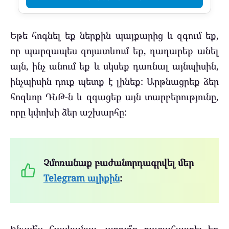
Եթե ​​հոգնել եք ներքին պայքարից և զգում եք,
որ պարզապես գոյատևում եք, դադարեք անել
այն, ինչ անում եք և սկսեք դառնալ այնպիսին,
ինչպիսին դուք պետք է լինեք: Արթնացրեք ձեր
հոգևոր ԴՆԹ-ն և զգացեք այն տարբերությունը,
որը կփոխի ձեր աշխարհը:
Չմոռանաք բաժանորդագրվել մեր
Telegram ալիքին
:
Ինչպե՞ս հասկանալ, արդյո՞ք բացահայտել եք