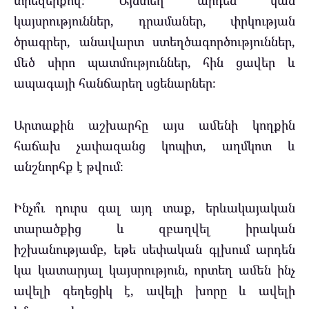
տիեզերքով։ Այնտեղ արդեն կան
կայսրություններ, դրամաներ, փրկության
ծրագրեր, անավարտ ստեղծագործություններ,
մեծ սիրո պատմություններ, հին ցավեր և
ապագայի հանճարեղ սցենարներ։
Արտաքին աշխարհը այս ամենի կողքին
հաճախ չափազանց կոպիտ, աղմկոտ և
անշնորհք է թվում։
Ինչո՞ւ դուրս գալ այդ տաք, երևակայական
տարածքից և զբաղվել իրական
իշխանությամբ, եթե սեփական գլխում արդեն
կա կատարյալ կայսրություն, որտեղ ամեն ինչ
ավելի գեղեցիկ է, ավելի խորը և ավելի