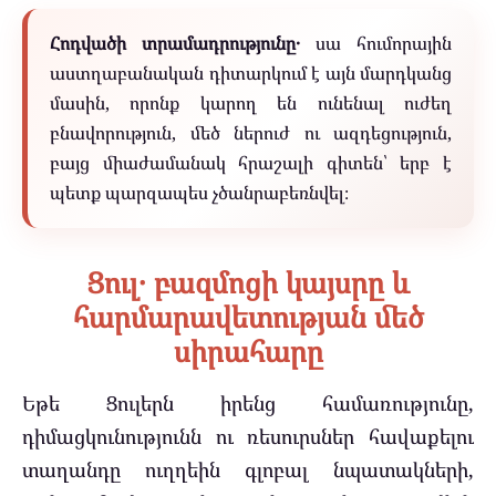
Հոդվածի տրամադրությունը․
սա հումորային
աստղաբանական դիտարկում է այն մարդկանց
մասին, որոնք կարող են ունենալ ուժեղ
բնավորություն, մեծ ներուժ ու ազդեցություն,
բայց միաժամանակ հրաշալի գիտեն՝ երբ է
պետք պարզապես չծանրաբեռնվել։
Ցուլ․ բազմոցի կայսրը և
հարմարավետության մեծ
սիրահարը
Եթե Ցուլերն իրենց համառությունը,
դիմացկունությունն ու ռեսուրսներ հավաքելու
տաղանդը ուղղեին գլոբալ նպատակների,