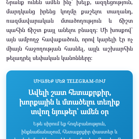
Նրանք ունեն ամեն ինչ՝ խելք, ազդեցություն,
մարդկանց իրենց կողմը քաշելու տաղանդ,
ռազմավարական մտածողություն և ճիշտ
պահին ճիշտ քայլ անելու բնազդ։ Մի խոսքով՝
այն ամբողջ հավաքածուն, որով կարելի էր ոչ
միայն հաջողության հասնել, այլև աշխարհին
թելադրել սեփական կանոնները։
ՄԻԱՑԵՔ ՄԵԶ TELEGRAM-ՈՒՄ
Ավելի շատ հետաքրքիր,
խորքային և մտածելու տեղիք
տվող նյութեր՝ ամեն օր
Եթե սիրում եք հոգեբանություն,
ինքնաճանաչում, հետաքրքիր փաստեր և