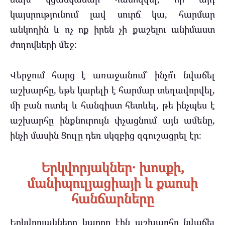
կայսրությունում լավ սուրճ կա, հարմար
անկողին և ոչ ոք իրեն չի քաշելու անիմաստ
ժողովների մեջ։
Վերջում հարց է առաջանում՝ ինչո՞ւ նվաճել
աշխարհը, եթե կարելի է հարմար տեղավորվել,
մի բան ուտել և հանգիստ հետևել, թե ինչպես է
աշխարհը ինքնուրույն փչացնում այն ամենը,
ինչի մասին Ցուլը դեռ սկզբից զգուշացրել էր։
Երկվորյակներ․ խոսքի,
մանիպուլյացիայի և քաոսի
հանճարները
Երկվորյակները կարող էին աշխարհը նվաճել