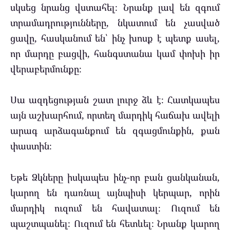
սկսեց նրանց վստահել։ Նրանք լավ են զգում
տրամադրությունները, նկատում են չասված
ցավը, հասկանում են՝ ինչ խոսք է պետք ասել,
որ մարդը բացվի, հանգստանա կամ փոխի իր
վերաբերմունքը։
Սա ազդեցության շատ լուրջ ձև է։ Հատկապես
այն աշխարհում, որտեղ մարդիկ հաճախ ավելի
արագ արձագանքում են զգացմունքին, քան
փաստին։
Եթե Ձկները իսկապես ինչ-որ բան ցանկանան,
կարող են դառնալ այնպիսի կերպար, որին
մարդիկ ուզում են հավատալ։ Ուզում են
պաշտպանել։ Ուզում են հետևել։ Նրանք կարող