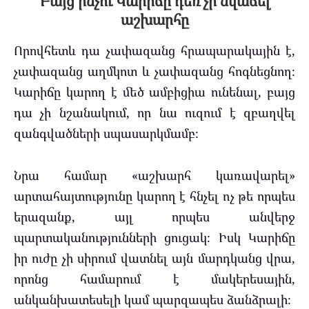
Բայց ինչո՞ւ Կարիճը դեռ չի նվաճել
աշխարհը
Որովհետև դա չափազանց հրապարակային է,
չափազանց աղմկոտ և չափազանց հոգնեցնող։
Կարիճը կարող է մեծ ամբիցիա ունենալ, բայց
դա չի նշանակում, որ նա ուզում է զբաղվել
զանգվածների սպասարկմամբ։
Նրա համար «աշխարհ կառավարել»
արտահայտությունը կարող է հնչել ոչ թե որպես
երազանք, այլ որպես անվերջ
պարտականությունների ցուցակ։ Իսկ Կարիճը
իր ուժը չի սիրում վատնել այն մարդկանց վրա,
որոնց համարում է մակերեսային,
անկանխատեսելի կամ պարզապես ձանձրալի։