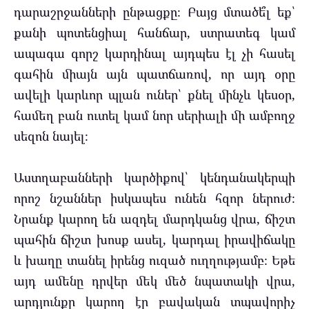
դարաշրջանների ընթացքը։ Բայց մտածե՞լ եք՝
քանի պոտենցիալ հանճար, ստրատեգ կամ
ապագա գորշ կարդինալ այդպես էլ չի հասել
գահին միայն այն պատճառով, որ այդ օրը
ավելի կարևոր պլան ուներ՝ քնել մինչև կեսօր,
համեղ բան ուտել կամ նոր սերիալի մի ամբողջ
սեզոն նայել։
Աստղաբանների կարծիքով՝ կենդանակերպի
որոշ նշաններ իսկապես ունեն հզոր ներուժ։
Նրանք կարող են ազդել մարդկանց վրա, ճիշտ
պահին ճիշտ խոսք ասել, կարդալ իրավիճակը
և խաղը տանել իրենց ուզած ուղղությամբ։ Եթե
այդ ամենը դրվեր մեկ մեծ նպատակի վրա,
արդյունքը կարող էր բավական տպավորիչ