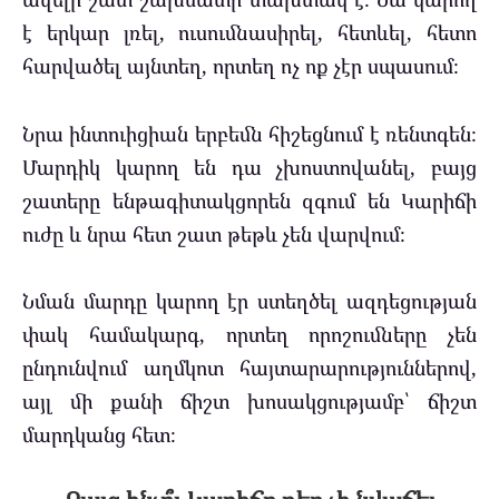
է երկար լռել, ուսումնասիրել, հետևել, հետո
հարվածել այնտեղ, որտեղ ոչ ոք չէր սպասում։
Նրա ինտուիցիան երբեմն հիշեցնում է ռենտգեն։
Մարդիկ կարող են դա չխոստովանել, բայց
շատերը ենթագիտակցորեն զգում են Կարիճի
ուժը և նրա հետ շատ թեթև չեն վարվում։
Նման մարդը կարող էր ստեղծել ազդեցության
փակ համակարգ, որտեղ որոշումները չեն
ընդունվում աղմկոտ հայտարարություններով,
այլ մի քանի ճիշտ խոսակցությամբ՝ ճիշտ
մարդկանց հետ։