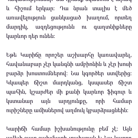
և հիշում երկար։ Դա նրան տալիս է մեծ
առավելություն ցանկացած խաղում, որտեղ
մարդիկ, ազդեցությունն ու գաղտնիքները
կարևոր դեր ունեն։
Եթե Կարիճը որոշեր աշխարհը կառավարել,
հավանաբար չէր կանգնի ամբիոնին և չէր խոսի
բարձր խոստումներով։ Նա կգործեր ստվերից։
Կկապեր ճիշտ մարդկանց, կսպասեր ճիշտ
պահին, կշարժեր մի քանի կարևոր ֆիգուր և
կստանար այն արդյունքը, որի համար
ուրիշները ամիսներով աղմուկ կբարձրացնեին։
Կարիճի համար իշխանությունը բեմ չէ։ Այն
ավելի շատ շախմատի տախտակ է։ Նա կարող