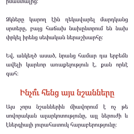
իմաստալից։
Ձկները կարող էին ղեկավարել մարդկանց
սրտերը, բայց հաճախ նախընտրում են նախ
փրկել իրենց սեփական ներաշխարհը։
Եվ, անկեղծ ասած, նրանց համար դա երբեմն
ավելի կարևոր առաքելություն է, քան որևէ
գահ։
Ինչո՞ւ հենց այս նշանները
Այս չորս նշաններին միավորում է ոչ թե
սովորական ալարկոտությունը, այլ ներուժի և
էներգիայի յուրահատուկ հարաբերությունը։