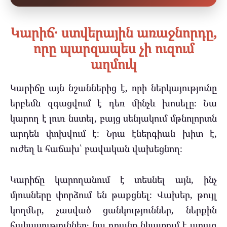
Կարիճ․ ստվերային առաջնորդը,
որը պարզապես չի ուզում
աղմուկ
Կարիճը այն նշաններից է, որի ներկայությունը
երբեմն զգացվում է դեռ մինչև խոսելը։ Նա
կարող է լուռ նստել, բայց սենյակում մթնոլորտն
արդեն փոխվում է։ Նրա էներգիան խիտ է,
ուժեղ և հաճախ՝ բավական վախեցնող։
Կարիճը կարողանում է տեսնել այն, ինչ
մյուսները փորձում են թաքցնել։ Վախեր, թույլ
կողմեր, չասված ցանկություններ, ներքին
հակասություններ․ նա դրանք նկատում է արագ