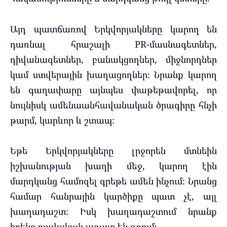
Այդ պատճառով Երկվորյակները կարող են
դառնալ հրաշալի PR-մասնագետներ,
դիվանագետներ, բանակցողներ, միջնորդներ
կամ ստվերային խաղացողներ։ Նրանք կարող
են գաղափարը այնպես փաթեթավորել, որ
նույնիսկ ամենաանհավանական ծրագիրը հնչի
թարմ, կարևոր և շտապ։
Եթե Երկվորյակները լրջորեն մտնեին
իշխանության խաղի մեջ, կարող էին
մարդկանց համոզել գրեթե ամեն ինչում։ Նրանց
համար հանրային կարծիքը պատ չէ, այլ
խաղադաշտ։ Իսկ խաղադաշտում նրանք
իրենց բավական ազատ են զգում։