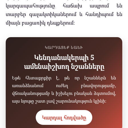
կարգապահությունը հաճախ ապրում են
տարբեր գալակտիկաներում և հանդիպում են
միայն բացառիկ դեպքերում։
ԿԱՐԴԱՑԵՔ ՆԱԵՒ
Կենդանակերպի 5
ամենաիշխող նշանները
Եթե հետաքրքիր է, թե որ նշաններն են
առանձնանում ուժեղ բնավորությամբ,
վճռականությամբ և իշխելու բնական ձգտումով,
այս նյութը շատ լավ շարունակություն կլինի։
Կարդալ հոդվածը