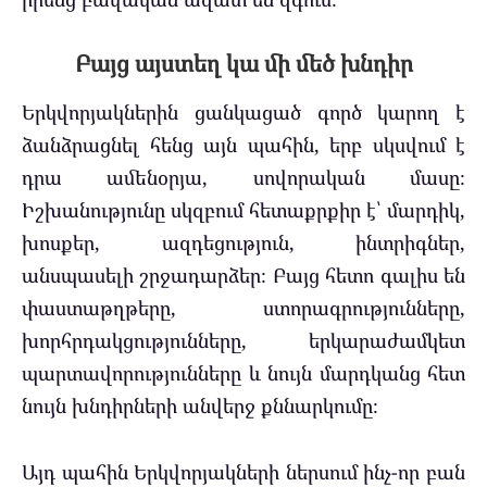
Բայց այստեղ կա մի մեծ խնդիր
Երկվորյակներին ցանկացած գործ կարող է
ձանձրացնել հենց այն պահին, երբ սկսվում է
դրա ամենօրյա, սովորական մասը։
Իշխանությունը սկզբում հետաքրքիր է՝ մարդիկ,
խոսքեր, ազդեցություն, ինտրիգներ,
անսպասելի շրջադարձեր։ Բայց հետո գալիս են
փաստաթղթերը, ստորագրությունները,
խորհրդակցությունները, երկարաժամկետ
պարտավորությունները և նույն մարդկանց հետ
նույն խնդիրների անվերջ քննարկումը։
Այդ պահին Երկվորյակների ներսում ինչ-որ բան