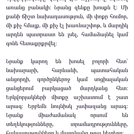
առանց բանակի։ Նրանց զենքը խոսքն է։ Մի
քանի ճիշտ նախադասություն, մի փոքր հումոր,
մի քիչ հմայք, մի քիչ էլ խառնաշփոթ, և մարդիկ
արդեն պատրաստ են լսել, համաձայնել կամ
գոնե հետաքրքրվել։
Նրանք կարող են խոսել բոլորի հետ՝
նախարարի, հարևանի, պատահական
անցորդի, գործընկերոջ կամ սոցիալական
ցանցերում բարկացած մարդկանց հետ։
Երկվորյակների միտքը աշխատում է շատ
արագ։ Երբեմն նույնիսկ չափազանց արագ։
Նրանք միաժամանակ որսում են
տեղեկությունները, տրամադրությունները,
հակասությունները և մարդկանց թույլ կետերը։