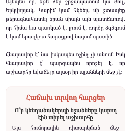
Այնպես որ, եթե ձեր շրջապատում կա Ցուլ,
Երկվորյակ, Կարիճ կամ Ձկներ, մի շտապեք
թերագնահատել նրան միայն այն պատճառով,
որ հիմա նա պառկած է, լռում է, գործը ձգձգում
է կամ երազկոտ հայացքով նայում պատին։
Հնարավոր է՝ նա իսկապես ոչինչ չի անում։ Իսկ
հնարավոր է՝ պարզապես որոշել է, որ
աշխարհը նվաճելը այսօր իր պլանների մեջ չէ։
Հաճախ տրվող հարցեր
Ո՞ր կենդանակերպի նշանները կարող
էին տիրել աշխարհը
Այս հումորային դիտարկման մեջ