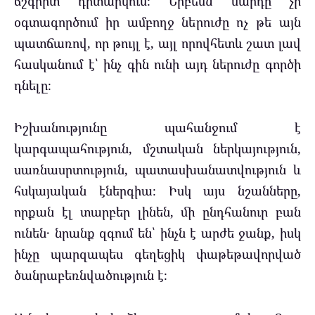
ճշգրիտ դիտարկում։ Երբեմն մարդը չի
օգտագործում իր ամբողջ ներուժը ոչ թե այն
պատճառով, որ թույլ է, այլ որովհետև շատ լավ
հասկանում է՝ ինչ գին ունի այդ ներուժը գործի
դնելը։
Իշխանությունը պահանջում է
կարգապահություն, մշտական ներկայություն,
սառնասրտություն, պատասխանատվություն և
հսկայական էներգիա։ Իսկ այս նշանները,
որքան էլ տարբեր լինեն, մի ընդհանուր բան
ունեն․ նրանք զգում են՝ ինչն է արժե ջանք, իսկ
ինչը պարզապես գեղեցիկ փաթեթավորված
ծանրաբեռնվածություն է։