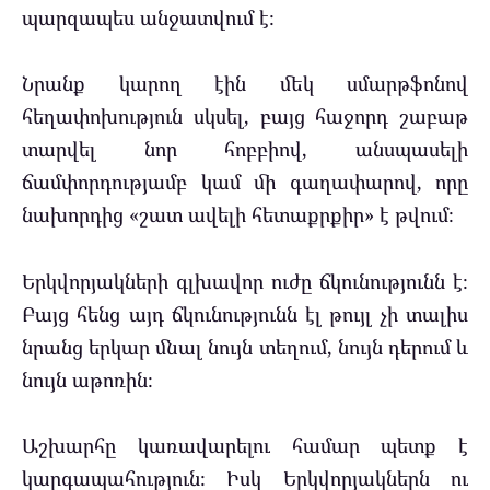
պարզապես անջատվում է։
Նրանք կարող էին մեկ սմարթֆոնով
հեղափոխություն սկսել, բայց հաջորդ շաբաթ
տարվել նոր հոբբիով, անսպասելի
ճամփորդությամբ կամ մի գաղափարով, որը
նախորդից «շատ ավելի հետաքրքիր» է թվում։
Երկվորյակների գլխավոր ուժը ճկունությունն է։
Բայց հենց այդ ճկունությունն էլ թույլ չի տալիս
նրանց երկար մնալ նույն տեղում, նույն դերում և
նույն աթոռին։
Աշխարհը կառավարելու համար պետք է
կարգապահություն։ Իսկ Երկվորյակներն ու