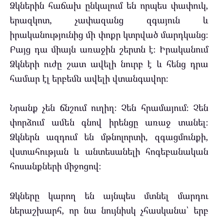
Ձկներին հաճախ ընկալում են որպես փափուկ,
երազկոտ, չափազանց զգայուն և
իրականությունից մի փոքր կտրված մարդկանց։
Բայց դա միայն առաջին շերտն է։ Իրականում
Ձկների ուժը շատ ավելի նուրբ է և հենց դրա
համար էլ երբեմն ավելի վտանգավոր։
Նրանք չեն ճնշում ուղիղ։ Չեն հրամայում։ Չեն
փորձում ամեն գնով իրենցը առաջ տանել։
Ձկներն ազդում են մթնոլորտի, զգացմունքի,
վստահության և անտեսանելի հոգեբանական
հոսանքների միջոցով։
Ձկները կարող են այնպես մտնել մարդու
ներաշխարհ, որ նա նույնիսկ չհասկանա՝ երբ