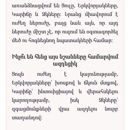
առանձնացվում են Ցուլը, Երկվորյակները,
Կարիճը և Ձկները։ Նրանց միավորում է
ուժեղ ներուժը, բայց նաև այն, որ այդ
ներուժը միշտ չէ, որ ուզում են օգտագործել
մեծ ու հոգնեցնող նպատակների համար։
Ինչո՞ւ են հենց այս նշանները համարվում
ազդեցիկ
Ցուլն ուժեղ է կայունությամբ,
Երկվորյակները՝ խոսքով և ճկուն մտքով,
Կարիճը՝ ինտուիցիայով և վերահսկելու
կարողությամբ, իսկ Ձկները՝
զգացմունքների վրա ազդելու նուրբ
տաղանդով։