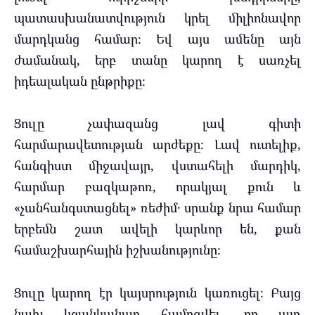
պատասխանատվություն կրել միլիոնավոր
մարդկանց համար։ Եվ այս ամենը այն
ժամանակ, երբ տանը կարող է սառչել
իդեալական ընթրիքը։
Ցուլը չափազանց լավ գիտի
հարմարավետության արժեքը։ Լավ ուտելիք,
հանգիստ միջավայր, վստահելի մարդիկ,
հարմար բազկաթոռ, որակյալ քուն և
«չանհանգստացնել» ռեժիմ․ սրանք նրա համար
երբեմն շատ ավելի կարևոր են, քան
համաշխարհային իշխանությունը։
Ցուլը կարող էր կայսրություն կառուցել։ Բայց
նախ կցանկանար համոզվել, որ այդ