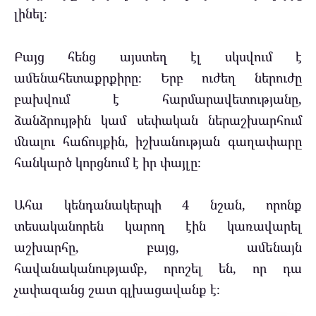
լինել։
Բայց հենց այստեղ էլ սկսվում է
ամենահետաքրքիրը։ Երբ ուժեղ ներուժը
բախվում է հարմարավետությանը,
ձանձրույթին կամ սեփական ներաշխարհում
մնալու հաճույքին, իշխանության գաղափարը
հանկարծ կորցնում է իր փայլը։
Ահա կենդանակերպի 4 նշան, որոնք
տեսականորեն կարող էին կառավարել
աշխարհը, բայց, ամենայն
հավանականությամբ, որոշել են, որ դա
չափազանց շատ գլխացավանք է։