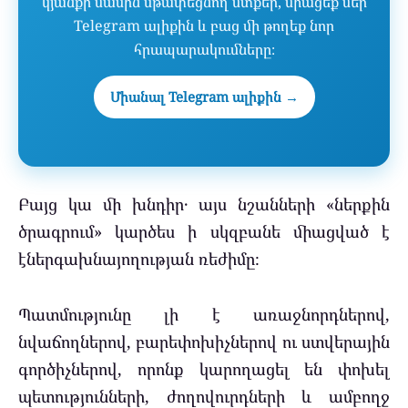
կյանքի մասին սթափեցնող մտքեր, միացեք մեր
Telegram ալիքին և բաց մի թողեք նոր
հրապարակումները։
Միանալ Telegram ալիքին →
Բայց կա մի խնդիր․ այս նշանների «ներքին
ծրագրում» կարծես ի սկզբանե միացված է
էներգախնայողության ռեժիմը։
Պատմությունը լի է առաջնորդներով,
նվաճողներով, բարեփոխիչներով ու ստվերային
գործիչներով, որոնք կարողացել են փոխել
պետությունների, ժողովուրդների և ամբողջ