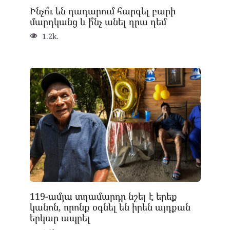
Ինչո՞ւ են դադարում հարգել բարի
մարդկանց և ի՞նչ անել դրա դեմ
1.2k.
119-ամյա տղամարդը նշել է երեք
կանոն, որոնք օգնել են իրեն այդքան
երկար ապրել