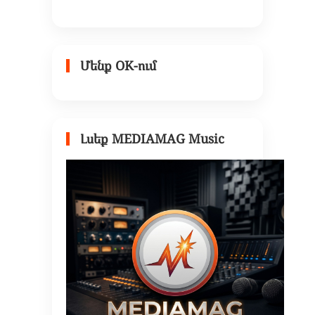
Մենք OK-ում
Լսեք MEDIAMAG Music