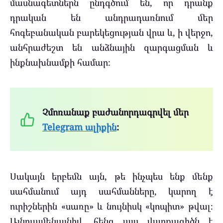
մասնագետներն ընդգծում են, որ դրանք
դրական են անդրադառնում մեր
հոգեբանական բարեկեցության վրա և, ի վերջո,
անհրաժեշտ են անձնային զարգացման և
ինքնախնամքի համար։
Չմոռանաք բաժանորդագրվել մեր
Telegram ալիքին
:
Սակայն երբեմն այն, թե ինչպես ենք մենք
սահմանում այդ սահմանները, կարող է
ուրիշներին «սառը» և նույնիսկ «կոպիտ» թվալ։
Այնուամենայնիվ, հենց այս վարքագիծն է