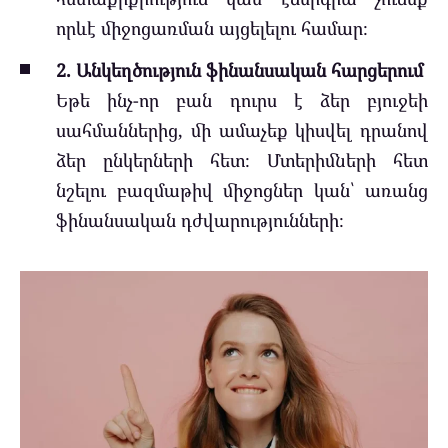
որևէ միջոցառման այցելելու համար։
2. Անկեղծություն ֆինանսական հարցերում
Եթե ինչ-որ բան դուրս է ձեր բյուջեի
սահմաններից, մի ամաչեք կիսվել դրանով
ձեր ընկերների հետ։ Մտերիմների հետ
նշելու բազմաթիվ միջոցներ կան՝ առանց
ֆինանսական դժվարությունների։