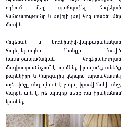
օգնում մեզ պահպանել հոգեկան
հանգստությունը և ավելի լավ հոգ տանել մեր
մասին։
Հոգեբան և կոգնիտիվ-վարքաբանական
հոգեթերապևտ Ստելլա Մազին
(առողջապահական հոգեբանության
մագիստրոս) նշում է, որ մենք իրավունք ունենք
բարեկիրթ և հարգալից կերպով արտահայտել
այն, ինչը մեզ դնում է բարդ իրավիճակի մեջ,
հարցն այն է, թե արդյոք մենք դա իրականում
կանենք։