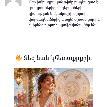
Մեր խմբագրական թիմը բաղկացած է
լրագրողներից, հոգեբաններից,
գիտության և մշակույթի ոլորտի
փորձագետներից և այլն: Նրանք բոլորն
էլ իրենց ոլորտի պրոֆեսիոնալներ են:
Ձեզ նաև կհետաքրքրի.