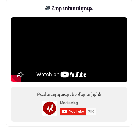
Նոր տեսանյութ.
Բաժանորդագրվեք մեր ալիքին