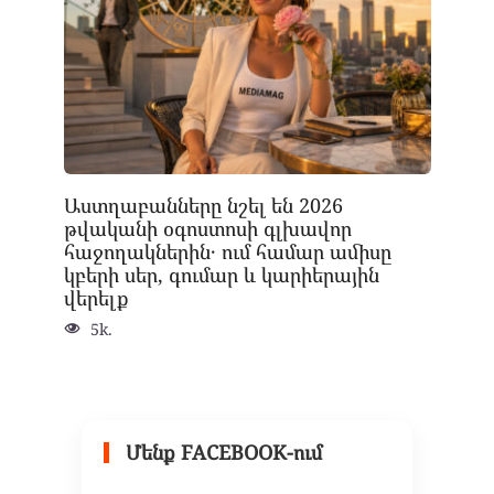
Աստղաբանները նշել են 2026
թվականի օգոստոսի գլխավոր
հաջողակներին․ ում համար ամիսը
կբերի սեր, գումար և կարիերային
վերելք
5k.
Մենք FACEBOOK-ում