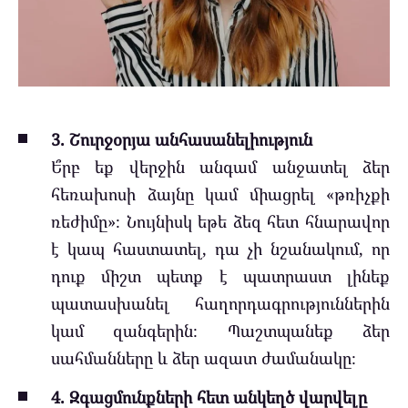
3. Շուրջօրյա անհասանելիություն
Ե՞րբ եք վերջին անգամ անջատել ձեր
հեռախոսի ձայնը կամ միացրել «թռիչքի
ռեժիմը»։ Նույնիսկ եթե ձեզ հետ հնարավոր
է կապ հաստատել, դա չի նշանակում, որ
դուք միշտ պետք է պատրաստ լինեք
պատասխանել հաղորդագրություններին
կամ զանգերին։ Պաշտպանեք ձեր
սահմանները և ձեր ազատ ժամանակը։
4. Զգացմունքների հետ անկեղծ վարվելը