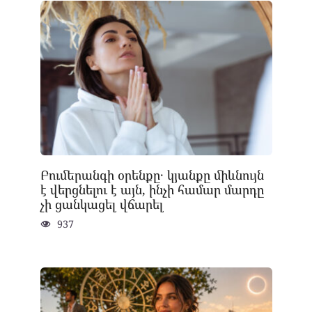
Բումերանգի օրենքը․ կյանքը միևնույն
է վերցնելու է այն, ինչի համար մարդը
չի ցանկացել վճարել
937