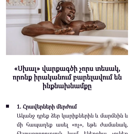
«Սխալ» վարքագծի չորս տեսակ,
որոնք իրականում բարելավում են
ինքնախնամքը
1. Հրավերների մերժում
Ականջ դրեք ձեր կարիքներին և մարմնին և
մի հապաղեք ասել «ոչ», եթե ժամանակ,
հետաքրքրություն կամ էներգիա չունեք