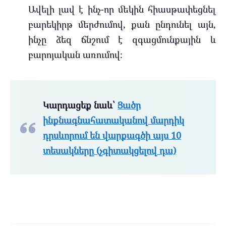
Ավելի լավ է ինչ-որ մեկին հիասթափեցնել
բարեկիրթ մերժումով, քան ընդունել այն,
ինչը ձեզ ճնշում է զգացմունքային և
բարոյական առումով։
Կարդացեք նաև՝
Ցածր
ինքնագնահատականով մարդիկ
դրսևորում են վարքագծի այս 10
տեսակները (չգիտակցելով դա)