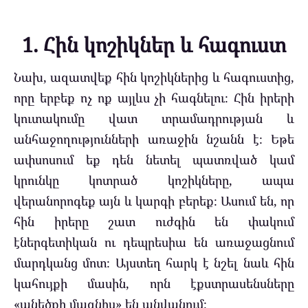
1. Հին կոշիկներ և հագուստ
Նախ, ազատվեք հին կոշիկներից և հագուստից,
որը երբեք ոչ ոք այլևս չի հագնելու։ Հին իրերի
կուտակումը վատ տրամադրության և
անհաջողությունների առաջին նշանն է։ Եթե
ափսոսում եք դեն նետել պատռված կամ
կրունկը կոտրած կոշիկները, ապա
վերանորոգեք այն և կարգի բերեք։ Ասում են, որ
հին իրերը շատ ուժգին են փակում
էներգետիկան ու դեպրեսիա են առաջացնում
մարդկանց մոտ։ Այստեղ հարկ է նշել նաև հին
կահույքի մասին, որն էքստրասենսները
«անեծքի մագնիս» են անվանում։