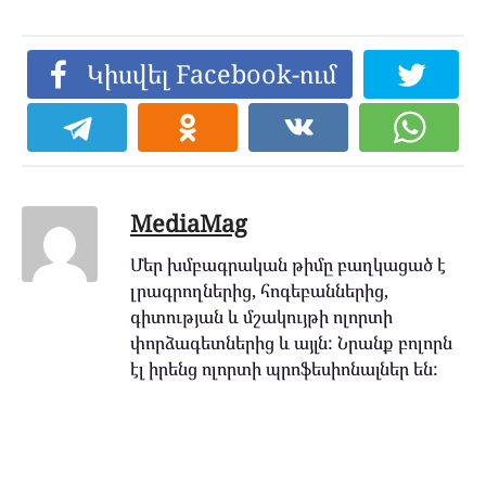
Կիսվել Facebook-ում
MediaMag
Մեր խմբագրական թիմը բաղկացած է
լրագրողներից, հոգեբաններից,
գիտության և մշակույթի ոլորտի
փորձագետներից և այլն: Նրանք բոլորն
էլ իրենց ոլորտի պրոֆեսիոնալներ են: