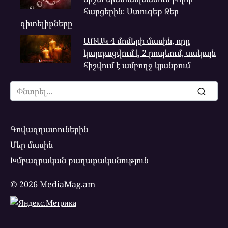
հարցերին։ Ստուգեք Ձեր
գիտելիքները
ԱՌԱԿ 4 մոմերի մասին, որը
կարդացվում է 2 րոպեում, սակայն
հիշվում է ամբողջ կյանքում
Search
for:
Գովազդատուներին
Մեր մասին
Խմբագրական քաղաքականություն
© 2026 MediaMag.am