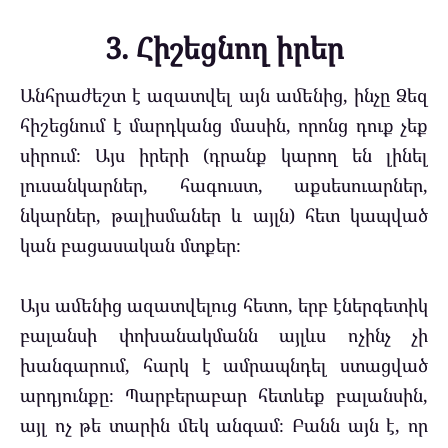
3. Հիշեցնող իրեր
Անհրաժեշտ է ազատվել այն ամենից, ինչը Ձեզ
հիշեցնում է մարդկանց մասին, որոնց դուք չեք
սիրում։ Այս իրերի (դրանք կարող են լինել
լուսանկարներ, հագուստ, աքսեսուարներ,
նկարներ, թալիսմաներ և այլն) հետ կապված
կան բացասական մտքեր։
Այս ամենից ազատվելուց հետո, երբ էներգետիկ
բալանսի փոխանակմանն այլևս ոչինչ չի
խանգարում, հարկ է ամրապնդել ստացված
արդյունքը։ Պարբերաբար հետևեք բալանսին,
այլ ոչ թե տարին մեկ անգամ։ Բանն այն է, որ