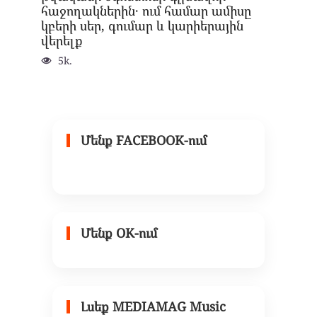
հաջողակներին․ ում համար ամիսը
կբերի սեր, գումար և կարիերային
վերելք
5k.
Մենք FACEBOOK-ում
Մենք OK-ում
Լսեք MEDIAMAG Music