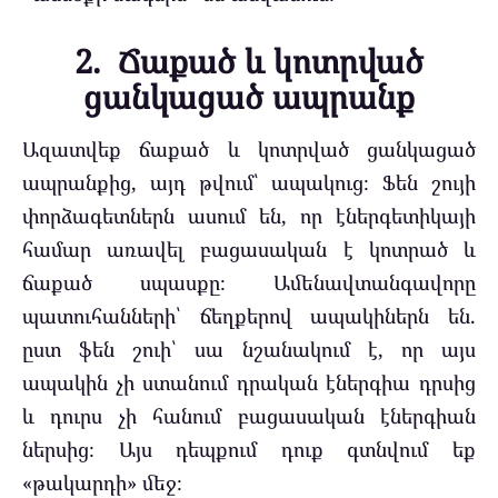
2. Ճաքած և կոտրված
ցանկացած ապրանք
Ազատվեք ճաքած և կոտրված ցանկացած
ապրանքից, այդ թվում՝ ապակուց։ Ֆեն շույի
փորձագետներն ասում են, որ էներգետիկայի
համար առավել բացասական է կոտրած և
ճաքած սպասքը։ Ամենավտանգավորը
պատուհանների՝ ճեղքերով ապակիներն են.
ըստ ֆեն շուի՝ սա նշանակում է, որ այս
ապակին չի ստանում դրական էներգիա դրսից
և դուրս չի հանում բացասական էներգիան
ներսից։ Այս դեպքում դուք գտնվում եք
«թակարդի» մեջ։