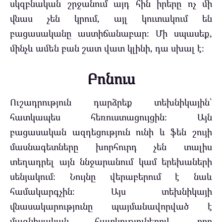
սկզբնական շրջանում այդ հին իրերը ոչ մի
վնաս չեն կրում, այլ կուտակում են
բացասականը աստիճանաբար։ Մի սպասեք,
մինչև ամեն բան շատ վատ կլինի, դա սխալ է։
Բոնուս
Ուշադրություն դարձրեք տեխնիկային՝
հատկապես հեռուստացույցին։ Այն
բացասական ազդեցություն ունի և ֆեն շույի
մասնագետները խորհուրդ չեն տալիս
տեղադրել այն ննջարանում կամ երեխաների
սենյակում։ Նույնը վերաբերում է նաև
համակարգչին։ Այս տեխնիկայի
վնասակարությունը պայմանավորված է
մագնիսական հատկություներով, որը