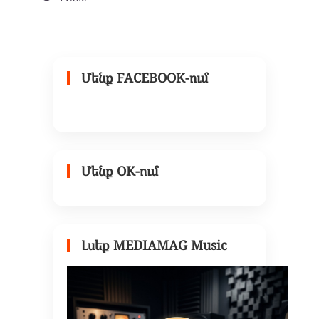
Մենք FACEBOOK-ում
Մենք OK-ում
Լսեք MEDIAMAG Music