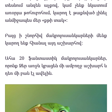
տեսնում անզեն աչքով, կամ չենք նկատում
առօրյա թոհուբոհում, կարող է թաքնված լինել
անմիջապես մեր «քթի տակ»:
Բայց ի շնորհիվ մակրոլուսանկարների մենք
կարող ենք հիանալ այդ աշխարհով:
Ահա 20 ֆանտաստիկ մակրոլուսանկարներ,
որոնք Ձեր առջև կբացեն մի ամբողջ աշխարհ և
դեռ մի բան էլ ավելին.