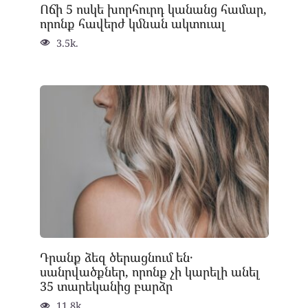
Ոճի 5 ոսկե խորհուրդ կանանց համար,
որոնք հավերժ կմնան ակտուալ
3.5k.
Դրանք ձեզ ծերացնում են․
սանրվածքներ, որոնք չի կարելի անել
35 տարեկանից բարձր
11.8k.