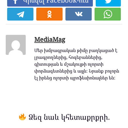
MediaMag
Մեր խմբագրական թիմը բաղկացած է
լրագրողներից, հոգեբաններից,
գիտության և մշակույթի ոլորտի
փորձագետներից և այլն: Նրանք բոլորն
էլ իրենց ոլորտի պրոֆեսիոնալներ են:
Ձեզ նաև կհետաքրքրի.