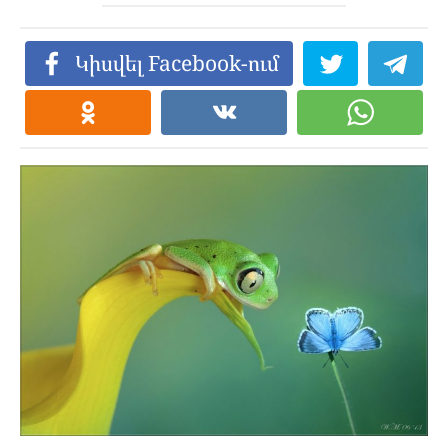
Կիսվել Facebook-ում