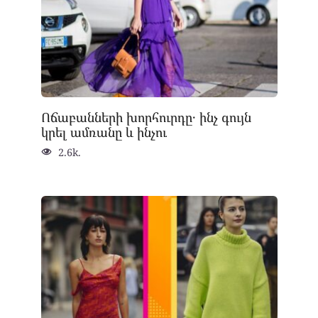
Ոճաբանների խորհուրդը․ ինչ գույն
կրել ամռանը և ինչու
2.6k.