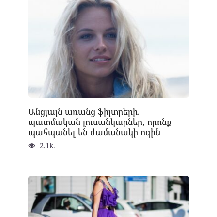
Անցյալն առանց ֆիլտրերի.
պատմական լուսանկարներ, որոնք
պահպանել են ժամանակի ոգին
2.1k.