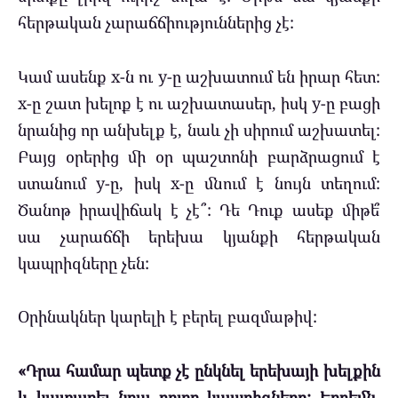
հերթական չարաճճիություններից չէ:
Կամ ասենք x-ն ու y-ը աշխատում են իրար հետ:
x-ը շատ խելոք է ու աշխատասեր, իսկ y-ը բացի
նրանից որ անխելք է, նաև չի սիրում աշխատել:
Բայց օրերից մի օր պաշտոնի բարձրացում է
ստանում y-ը, իսկ x-ը մնում է նույն տեղում:
Ծանոթ իրավիճակ է չէ՞: Դե Դուք ասեք միթե՞
սա չարաճճի երեխա կյանքի հերթական
կապրիզները չեն:
Օրինակներ կարելի է բերել բազմաթիվ:
«Դրա համար պետք չէ ընկնել երեխայի խելքին
և կատարել նրա բոլոր կապրիզները: Երբեմն,