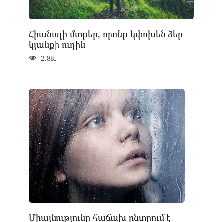
Հիանալի մտքեր, որոնք կփոխեն ձեր
կյանքի ուղին
2.8k.
Միայնությունը հաճախ ընտրում է