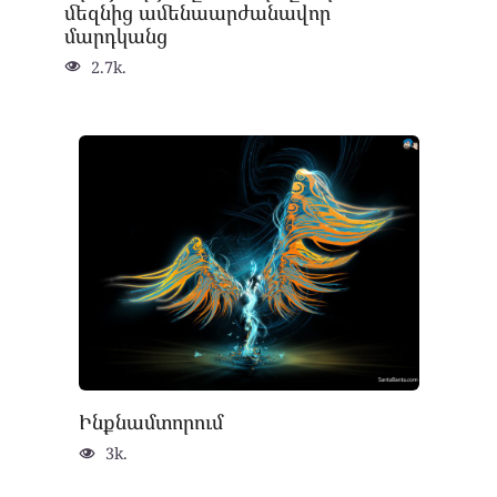
մեզնից ամենաարժանավոր
մարդկանց
2.7k.
Ինքնամտորում
3k.