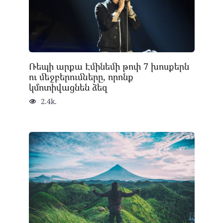
Ռեպի արքա Էմինեմի թոփ 7 խոսքերն
ու մեջբերումները, որոնք
կմոտիվացնեն ձեզ
2.4k.