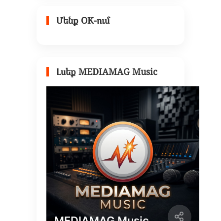
Մենք OK-ում
Լսեք MEDIAMAG Music