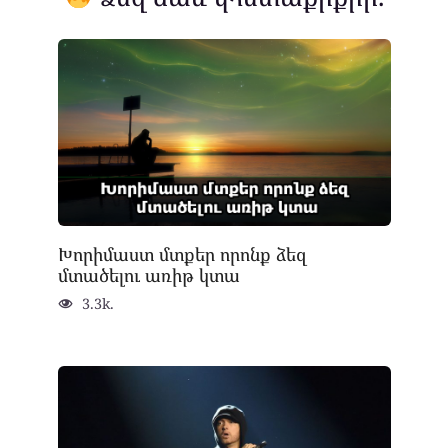
Խորիմաստ մտքեր որոնք ձեզ
մտածելու առիթ կտա
3.3k.