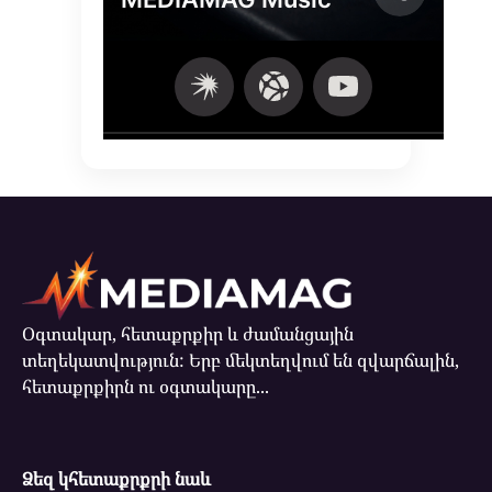
Օգտակար, հետաքրքիր և ժամանցային
տեղեկատվություն: Երբ մեկտեղվում են զվարճալին,
հետաքրքիրն ու օգտակարը...
Ձեզ կհետաքրքրի նաև