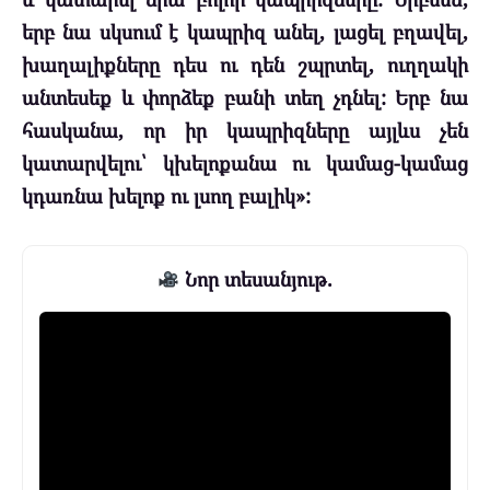
երբ նա սկսում է կապրիզ անել, լացել բղավել,
խաղալիքները դես ու դեն շպրտել, ուղղակի
անտեսեք և փորձեք բանի տեղ չդնել: Երբ նա
հասկանա, որ իր կապրիզները այլևս չեն
կատարվելու՝ կխելոքանա ու կամաց-կամաց
կդառնա խելոք ու լսող բալիկ»:
Նոր տեսանյութ.