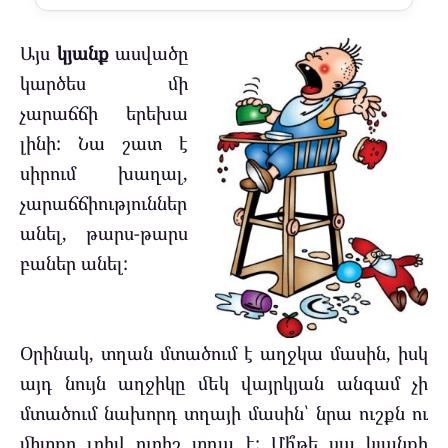
Այս
կյանք
ասվածը
կարծես մի
չարաճճի երեխա
լինի: Նա շատ է
սիրում խաղալ,
չարաճճիություններ
անել, թարս-թարս
բաներ անել:
Օրինակ, տղան մտածում է աղջկա մասին, իսկ
այդ նույն աղջիկը մեկ վայրկյան անգամ չի
մտածում նախորդ տղայի մասին՝ նրա ուշքն ու
միտքը լրիվ ուրիշ տղա է: Մի՞թե սա կյանքի