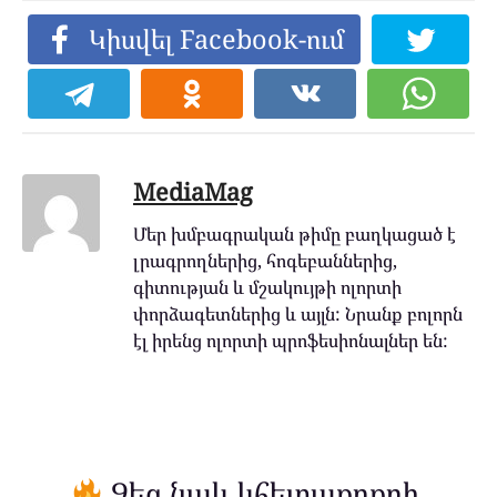
Կիսվել Facebook-ում
MediaMag
Մեր խմբագրական թիմը բաղկացած է
լրագրողներից, հոգեբաններից,
գիտության և մշակույթի ոլորտի
փորձագետներից և այլն: Նրանք բոլորն
էլ իրենց ոլորտի պրոֆեսիոնալներ են:
Ձեզ նաև կհետաքրքրի.