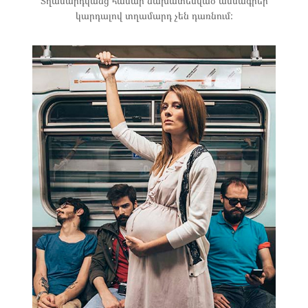
Տղամարդկանց համար նախատեսված ամսագրեր
կարդալով տղամարդ չեն դառնում: