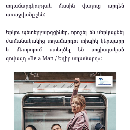
տղամարդկության մասին վաղուց արդեն
առաջվանը չեն:
Երկու պետերբուրգցիներ, որոշել են մերկացնել
ժամանակակից տղամարդու տիպիկ կերպարը
և մետրոյում ստեղծել են սոցիալական
գովազդ «Be a Man / Եղիր տղամարդ»: