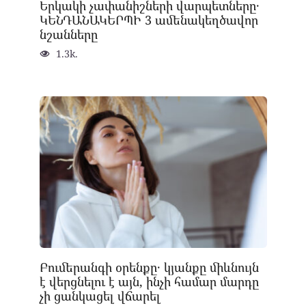
Երկակի չափանիշների վարպետները․
ԿԵՆԴԱՆԱԿԵՐՊԻ 3 ամենակեղծավոր
նշանները
1.3k.
Բումերանգի օրենքը․ կյանքը միևնույն
է վերցնելու է այն, ինչի համար մարդը
չի ցանկացել վճարել