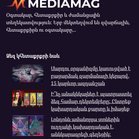
Օգտակար, հետաքրքիր և ժամանցային
տեղեկատվություն: Երբ մեկտեղվում են զվարճալին,
հետաքրքիրն ու օգտակարը...
Ձեզ կհետաքրքրի նաև
Մարդու օրգանիզմը կառուցված է
բացարձակ զարմանալի կերպով.
15 կարևոր ազդանշան
Ի՞նչ անակնկալներ է պատրաստել
ձեզ համար դեկտեմբերը: Ընտրեք
կախարդական քարտը և իմացեք
Լոնդոնն ամանորյա տոներին
ուղղակի կախարդական է,
աննկարագրելի գեղեցիկ: