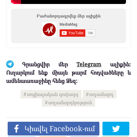
Բաժանորդագրվեք մեր ալիքին
Գրանցվիր մեր
Telegram
ալիքին։
Ուղարկում ենք միայն թարմ հոդվածները և
ամենաառաջինը հենց Ձեզ:
սոցիալական գովազդ
տղամարդ
տղամարդկություն
Կիսվել Facebook-ում