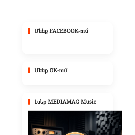
Մենք FACEBOOK-ում
Մենք OK-ում
Լսեք MEDIAMAG Music