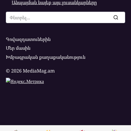
Անպայման նայեք այս լուսանկարները
Search
for:
Գովազդատուներին
Մեր մասին
Խմբագրական քաղաքականություն
© 2026 MediaMag.am