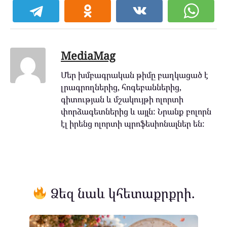
MediaMag
Մեր խմբագրական թիմը բաղկացած է
լրագրողներից, հոգեբաններից,
գիտության և մշակույթի ոլորտի
փորձագետներից և այլն: Նրանք բոլորն
էլ իրենց ոլորտի պրոֆեսիոնալներ են:
Ձեզ նաև կհետաքրքրի.