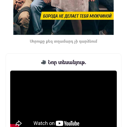
Մորուքը քեզ տղամարդ չի դարձնում
Նոր տեսանյութ.