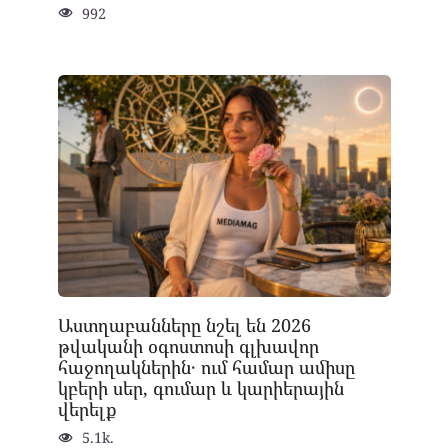
992
Աստղաբանները նշել են 2026
թվականի օգոստոսի գլխավոր
հաջողակներին․ ում համար ամիսը
կբերի սեր, գումար և կարիերային
վերելք
5.1k.