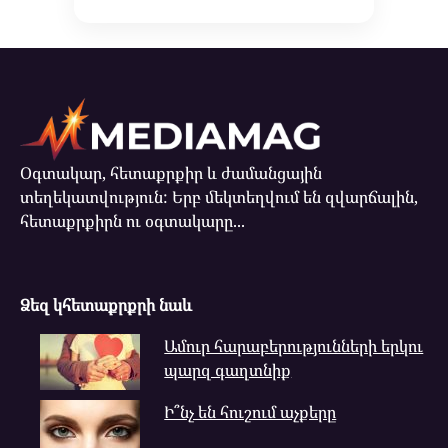
Օգտակար, հետաքրքիր և ժամանցային
տեղեկատվություն: Երբ մեկտեղվում են զվարճալին,
հետաքրքիրն ու օգտակարը...
Ձեզ կհետաքրքրի նաև
Ամուր հարաբերությունների երկու
պարզ գաղտնիք
Ի՞նչ են հուշում աչքերը