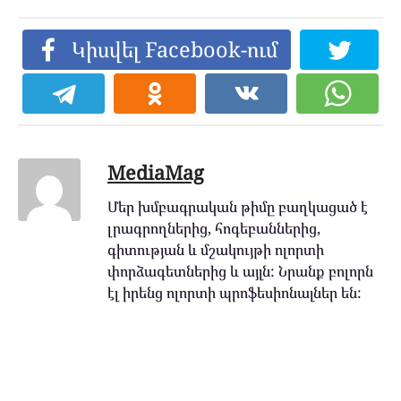
Կիսվել Facebook-ում
MediaMag
Մեր խմբագրական թիմը բաղկացած է
լրագրողներից, հոգեբաններից,
գիտության և մշակույթի ոլորտի
փորձագետներից և այլն: Նրանք բոլորն
էլ իրենց ոլորտի պրոֆեսիոնալներ են: