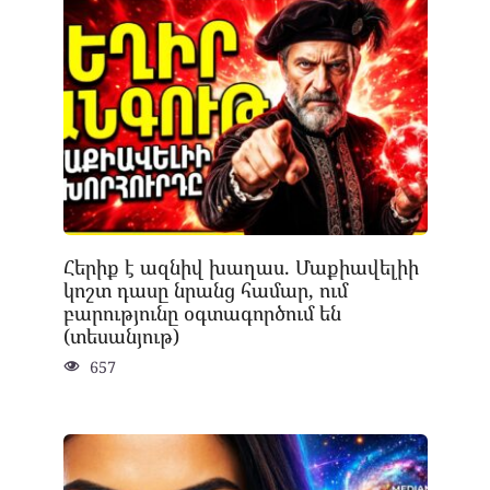
Հերիք է ազնիվ խաղաս. Մաքիավելիի
կոշտ դասը նրանց համար, ում
բարությունը օգտագործում են
(տեսանյութ)
657