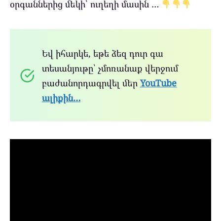
օրգաններից մեկի՝ ուղեղի մասին …
Եվ իհարկե, եթե ձեզ դուր գա
տեսանյութը՝ չմոռանաք վերջում
բաժանորդագրվել մեր
YouTube
ալիքին…