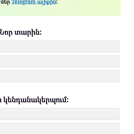
 մեր
Telegram ալիքին
:
 Նոր տարին:
ն կենդանակերպում: