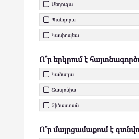
Մեդուզա
Պանդորա
Կասիոպեա
Ո՞ր երկրում է հայտնագոր
Կանադա
Ճապոնիա
Չինաստան
Ո՞ր մայրցամաքում է գտն