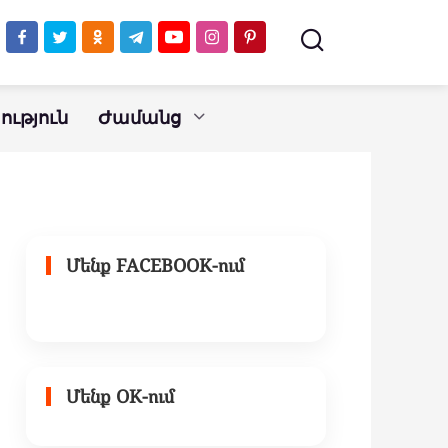
ւթյուն
Ժամանց
Մենք FACEBOOK-ում
Մենք OK-ում