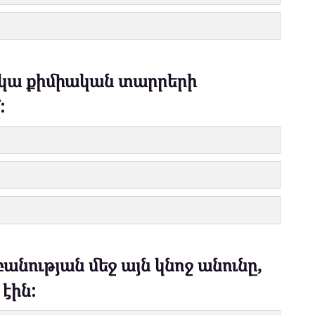
 կա քիմիական տարրերի
:
անության մեջ այն կնոջ անունը,
էին: