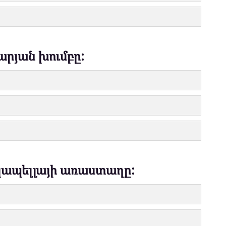
արյան խումբը:
 կապելլայի առաստաղը: