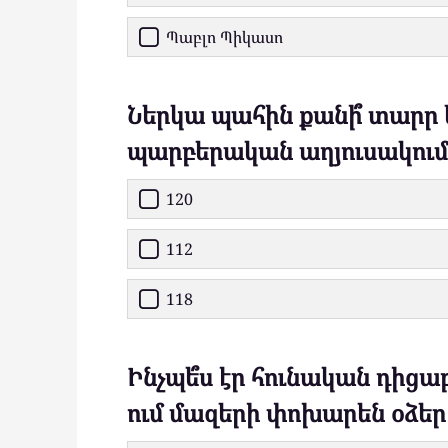
Պաբլո Պիկասո
Ներկա պահին քանի՞ տարր
պարբերական աղյուսակում
120
112
118
Ինչպե՞ս էր հունական դիցաբ
ում մազերի փոխարեն օձեր 