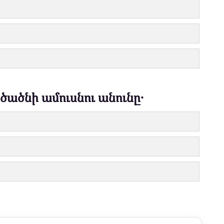
ծածնի ամուսնու անունը․