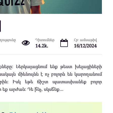
ությունը
Դիտումներ
Հր․ ամսաթիվ
14.2k.
16/12/2024
քները։ Ներկայացնում ենք թեստ խելացիների
ակայն միևնույնն է ոչ բոլորն են կարողանում
րին։ Իսկ եթե ճիշտ պատասխանեք բոլոր
եք արժան։ Դե ի՞նչ, սկսե՞նք…