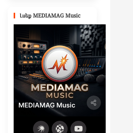
Լսեք MEDIAMAG Music