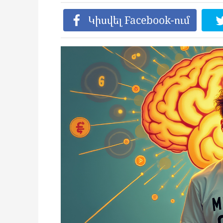
Կիսվել Facebook-ում