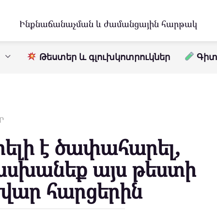
Ինքնաճանաչման և ժամանցային հարթակ
Թեստեր և գլուխկոտրուկներ
Գիտո
Ր
րելի է ծափահարել,
ասխանեք այս թեստի
դժվար հարցերին