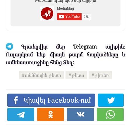
Բաժանորդագրվեք մեր ալիքին
Գրանցվիր մեր
Telegram
ալիքին։
Ուղարկում ենք միայն թարմ հոդվածները և
ամենաառաջինը հենց Ձեզ:
անձնային թեստ
թեստ
թիթեռ
Կիսվել Facebook-ում