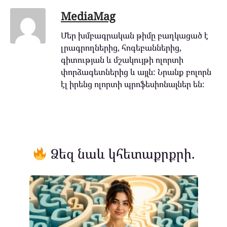
MediaMag
Մեր խմբագրական թիմը բաղկացած է
լրագրողներից, հոգեբաններից,
գիտության և մշակույթի ոլորտի
փորձագետներից և այլն: Նրանք բոլորն
էլ իրենց ոլորտի պրոֆեսիոնալներ են:
Ձեզ նաև կհետաքրքրի.