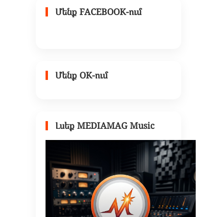
Մենք FACEBOOK-ում
Մենք OK-ում
Լսեք MEDIAMAG Music