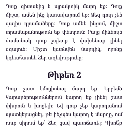
Դուք գիտակից և պրակտիկ մարդ եք։ Դուք
միշտ, ամեն ինչ կառավարում եք։ Ձեզ դուր չեն
գալիս դրամաները։ Դուք ամեն ինչում, միշտ
տրամաբանություն եք փնտրում։ Բայց միևնույն
ժամանակ դուք չպետք է վախենաք լինել
զգայուն։ Միշտ կգտնվեն մարդիկ, որոնք
կգնահատեն ձեր ազնվությունը։
Թիթեռ 2
Դուք շատ էմոցիոնալ մարդ եք։ Երբեմն
հարաբերություններում կարող եք լինել շատ
փխրուն և խոցելի։ Եվ դուք չեք կարողանում
պատկերացնել, թե ինչպես կարող է մարդը, ում
դուք սիրում եք՝ ձեզ ցավ պատճառել։ Գիտե՞ք