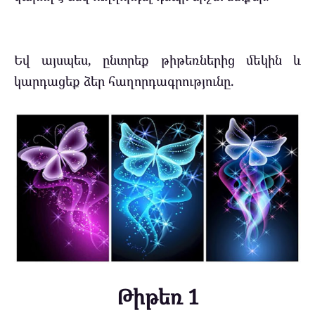
Եվ այսպես, ընտրեք թիթեռներից մեկին և
կարդացեք ձեր հաղորդագրությունը.
Թիթեռ 1