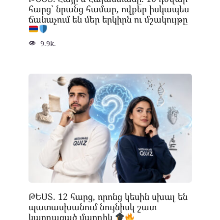
հարց՝ նրանց համար, ովքեր իսկապես
ճանաչում են մեր երկիրն ու մշակույթը
9.9k.
ԹԵՍՏ. 12 հարց, որոնց կեսին սխալ են
պատասխանում նույնիսկ շատ
կարդացած մարդիկ