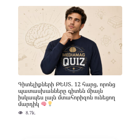
Գիտելիքների ԹԵՍՏ. 12 հարց, որոնց
պատասխանները գիտեն միայն
իսկապես լայն մտահորիզոն ունեցող
մարդիկ
8.7k.