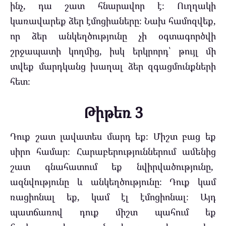
ինչ, դա շատ հնարավոր է։ Ուղղակի
կառավարեք ձեր էմոցիաները։ Նախ համոզվեք,
որ ձեր անկեղծությունը չի օգտագործվի
շրջապատի կողմից, իսկ երկրորդ՝ թույլ մի
տվեք մարդկանց խաղալ ձեր զգացմունքների
հետ։
Թիթեռ 3
Դուք շատ լավատես մարդ եք։ Միշտ բաց եք
սիրո համար։ Հարաբերություններում ամենից
շատ գնահատում եք նվիրվածությունը,
ազնվությունը և անկեղծությունը։ Դուք կամ
ռացիոնալ եք, կամ էլ էմոցիոնալ։ Այդ
պատճառով դուք միշտ պահում եք