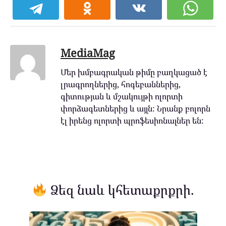
MediaMag
Մեր խմբագրական թիմը բաղկացած է
լրագրողներից, հոգեբաններից,
գիտության և մշակույթի ոլորտի
փորձագետներից և այլն: Նրանք բոլորն
էլ իրենց ոլորտի պրոֆեսիոնալներ են:
Ձեզ նաև կհետաքրքրի.