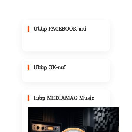
Մենք FACEBOOK-ում
Մենք OK-ում
Լսեք MEDIAMAG Music