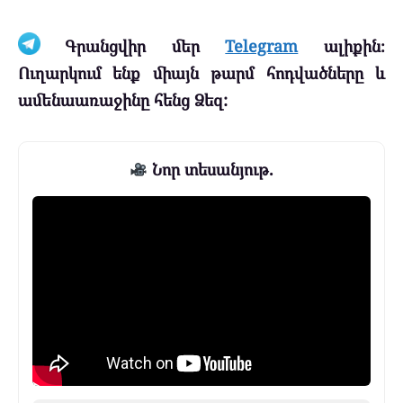
Գրանցվիր մեր
Telegram
ալիքին։
Ուղարկում ենք միայն թարմ հոդվածները և
ամենաառաջինը հենց Ձեզ:
Նոր տեսանյութ.