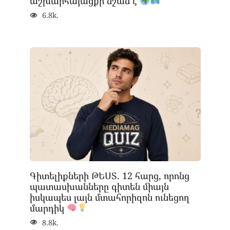
աշխարհայացքի նշան է
6.8k.
Գիտելիքների ԹԵՍՏ. 12 հարց, որոնց
պատասխանները գիտեն միայն
իսկապես լայն մտահորիզոն ունեցող
մարդիկ
8.8k.