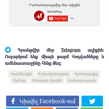
Բաժանորդագրվեք մեր ալիքին
Գրանցվիր մեր
Telegram
ալիքին։
Ուղարկում ենք միայն թարմ հոդվածները և
ամենաառաջինը հենց Ձեզ:
անձնային
բնավորություն
բնութագիր
թեստ
մարդու մասին
տեսողություն
Կիսվել Facebook-ում