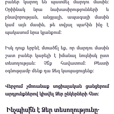
բաներ կարող են պատմել մարդու մասին:
Օրիինակ նրա նախասիրությունների և
բնավորության, անցյալի, ապագայի մասին
կամ այն մասին, թե տվյալ պահին ինչ է
պակասում նրա կյանքում:
Իսկ դուք երբևէ մտածե՞լ եք, որ մարդու մասին
շատ բաներ կարելի է իմանալ նույնիսկ ըստ
տեսողության: Չե՞ք հավատում: Թեստի
օգնությամբ մենք դա Ձեզ կապացուցենք:
Վերջում չմոռանաք սոցիալական ցանցերում
արդյունքներով կիսվել Ձեր ընկերների հետ:
Ինչպիսի՞ն է Ձեր տեսողությունը․