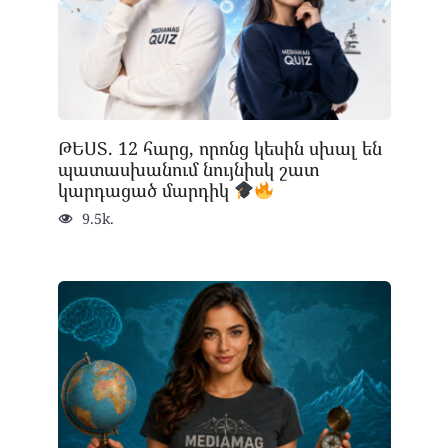
ԹԵՍՏ. 12 հարց, որոնց կեսին սխալ են
պատասխանում նույնիսկ շատ
կարդացած մարդիկ
9.5k.