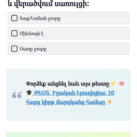
և վերածվում սառույցի:
Տաք/Եռման ջուրը
Միևնույն է
Սառը ջուրը
Փորձեք անցնել նաև այս թեստը
ԹԵՍՏ. Իրական Էրուդիցիա: 10
հարց կիրթ մարդկանց համար