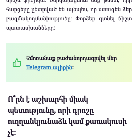
հարցերը ընտրված են այնպես, որ ստուգեն ձեր
բազմակողմանիությունը։ Փորձեք գտնել ճիշտ
պատասխանները:
Չմոռանաք բաժանորդագրվել մեր
Telegram ալիքին
:
Ո՞րն է աշխարհի միակ
պետությունը, որի դրոշը
ուղղանկյունաձև կամ քառակուսի
չէ։