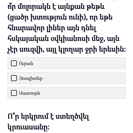
ո՞ր մոլորակն է այնքան թեթև
(ցածր խտություն ունի), որ եթե
հնարավոր լիներ այն դնել
հսկայական օվկիանոսի մեջ, այն
չէր սուզվի, այլ կլողար ջրի երեսին։
Ուրան
Յուպիտեր
Սատուրն
Ո՞ր երկրում է ստեղծվել
կրուասանը։