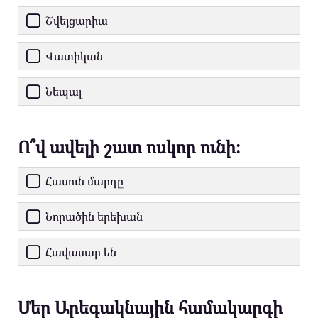
Շվեյցարիա
Վատիկան
Նեպալ
Ո՞վ ավելի շատ ոսկոր ունի։
Հասուն մարդը
Նորածին երեխան
Հավասար են
Մեր Արեգակնային համակարգի