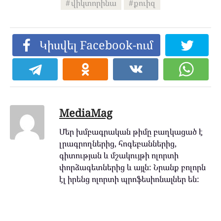
վիկտորինա
քուիզ
Կիսվել Facebook-ում
MediaMag
Մեր խմբագրական թիմը բաղկացած է
լրագրողներից, հոգեբաններից,
գիտության և մշակույթի ոլորտի
փորձագետներից և այլն: Նրանք բոլորն
էլ իրենց ոլորտի պրոֆեսիոնալներ են: