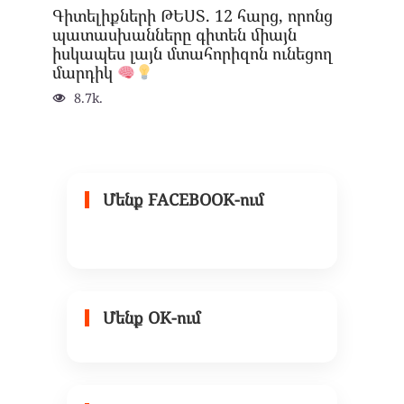
Գիտելիքների ԹԵՍՏ. 12 հարց, որոնց
պատասխանները գիտեն միայն
իսկապես լայն մտահորիզոն ունեցող
մարդիկ
8.7k.
Մենք FACEBOOK-ում
Մենք OK-ում