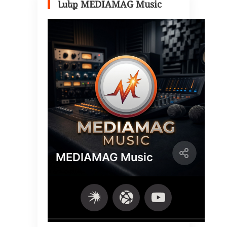
Լսեք MEDIAMAG Music