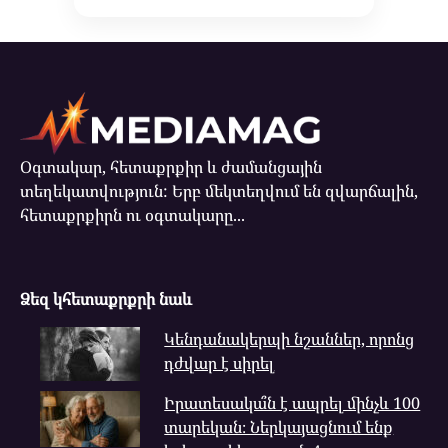
Օգտակար, հետաքրքիր և ժամանցային
տեղեկատվություն: Երբ մեկտեղվում են զվարճալին,
հետաքրքիրն ու օգտակարը...
Ձեզ կհետաքրքրի նաև
Կենդանակերպի նշաններ, որոնց
դժվար է սիրել
Իրատեսակա՞ն է ապրել մինչև 100
տարեկան։ Ներկայացնում ենք