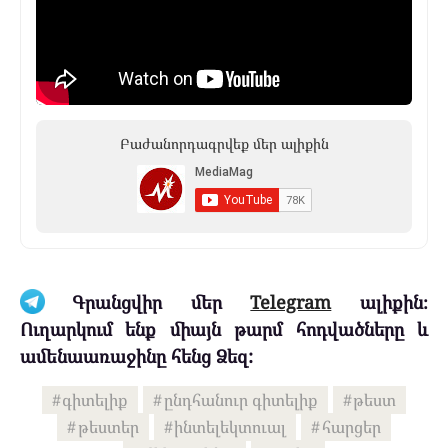
Բաժանորդագրվեք մեր ալիքին
Գրանցվիր մեր
Telegram
ալիքին։
Ուղարկում ենք միայն թարմ հոդվածները և
ամենաառաջինը հենց Ձեզ:
գիտելիք
ընդհանուր գիտելիք
թեստ
թեստեր
ինտելեկտուալ
հարցեր