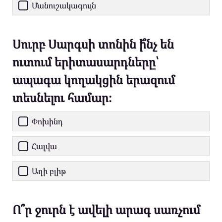
Մանուշակագույն
Սուրբ Սարգսի տոնին ի՞նչ են
ուտում երիտասարդները՝
ապագա կողակցին երազում
տեսնելու համար։
Փոխինդ
Հալվա
Աղի բլիթ
Ո՞ր ջուրն է ավելի արագ սառչում