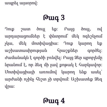
ապրել այսօրով։
Թագ 3
Դուք շատ ծույլ եք։ Բայց ծույլ, ով
արդարացումներ է փնտրում՝ մեկ ոգեշնչում
չկա, մեկ մոտիվացիա։ Դուք կարող եք
աշխատասիրության հրաշքներ գործել։
Ժամանակն է գործի բռնվել։ Բայց Ձեր պրոբլեմը
նրանում է, որ ձեզ մի լավ քոթակ է հարկավոր։
Մոտիվացիայի առումով կարող ենք ասել՝
արժանի ոչինչ հեշտ չի տրվում։ Աշխատեք Ձեզ
վրա։
Թագ 4