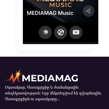
Օգտակար, հետաքրքիր և ժամանցային
տեղեկատվություն: Երբ մեկտեղվում են զվարճալին,
հետաքրքիրն ու օգտակարը...