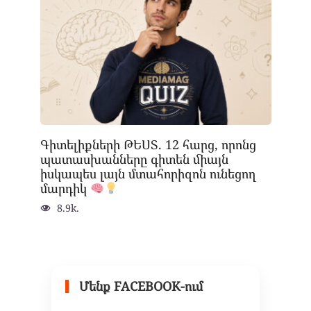
Գիտելիքների ԹԵՍՏ. 12 հարց, որոնց
պատասխանները գիտեն միայն
իսկապես լայն մտահորիզոն ունեցող
մարդիկ
8.9k.
Մենք FACEBOOK-ում