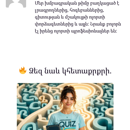
Մեր խմբագրական թիմը բաղկացած է
լրագրողներից, հոգեբաններից,
գիտության և մշակույթի ոլորտի
փորձագետներից և այլն: Նրանք բոլորն
էլ իրենց ոլորտի պրոֆեսիոնալներ են:
Ձեզ նաև կհետաքրքրի.