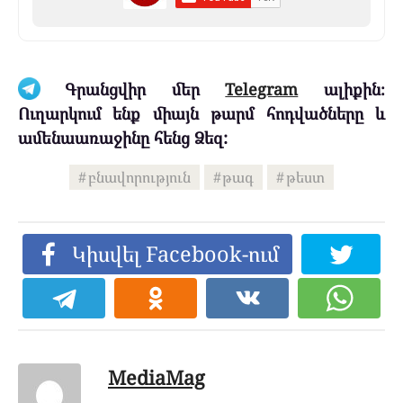
Գրանցվիր մեր
Telegram
ալիքին։
Ուղարկում ենք միայն թարմ հոդվածները և
ամենաառաջինը հենց Ձեզ:
բնավորություն
թագ
թեստ
Կիսվել Facebook-ում
MediaMag