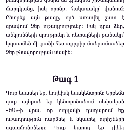
մարդկանց, իսկ որոնք, հակառակը՝ վանում։
Ընտրեք այն թագը, որն առավել շատ է
գրավում Ձեր ուշադրությունը։ Իսկ դրա ձևը,
անկյունների սրությունը և դետալների քանակը՝
կպատմեն մի քանի հետաքրքիր մանրամասներ
Ձեր բնավորության մասին։
Թագ 1
Դուք եսասեր եք, նույնիսկ եսակենտրոն։ Երբեմն
դուք այնքան եք կենտրոնանում սեփական
«ԵՍ»-ի վրա, որ ուղղակի դադարում եք
ուշադրություն դարձնել և նկատել ուրիշների
զգացմունքները։ Դուք կարող եք լինել