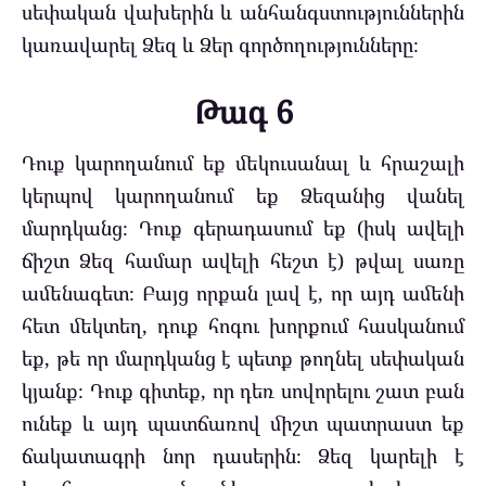
սեփական վախերին և անհանգստություններին
կառավարել Ձեզ և Ձեր գործողությունները։
Թագ 6
Դուք կարողանում եք մեկուսանալ և հրաշալի
կերպով կարողանում եք Ձեզանից վանել
մարդկանց։ Դուք գերադասում եք (իսկ ավելի
ճիշտ Ձեզ համար ավելի հեշտ է) թվալ սառը
ամենագետ։ Բայց որքան լավ է, որ այդ ամենի
հետ մեկտեղ, դուք հոգու խորքում հասկանում
եք, թե որ մարդկանց է պետք թողնել սեփական
կյանք։ Դուք գիտեք, որ դեռ սովորելու շատ բան
ունեք և այդ պատճառով միշտ պատրաստ եք
ճակատագրի նոր դասերին։ Ձեզ կարելի է