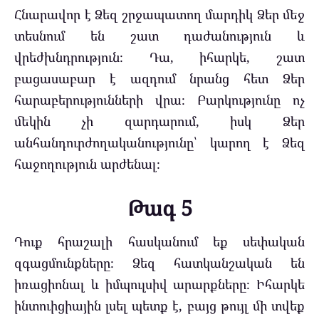
Հնարավոր է Ձեզ շրջապատող մարդիկ Ձեր մեջ
տեսնում են շատ դաժանություն և
վրեժխնդրություն։ Դա, իհարկե, շատ
բացասաբար է ազդում նրանց հետ Ձեր
հարաբերությունների վրա։ Բարկությունը ոչ
մեկին չի զարդարում, իսկ Ձեր
անհանդուրժողականությունը՝ կարող է Ձեզ
հաջողություն արժենալ։
Թագ 5
Դուք հրաշալի հասկանում եք սեփական
զգացմունքները։ Ձեզ հատկանշական են
իռացիոնալ և իմպուլսիվ արարքները։ Իհարկե
ինտուիցիային լսել պետք է, բայց թույլ մի տվեք