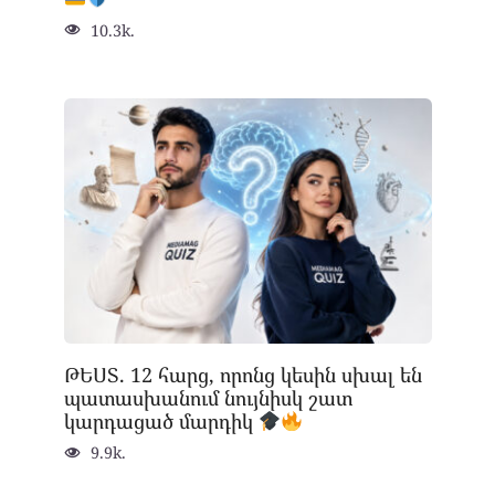
10.3k.
ԹԵՍՏ. 12 հարց, որոնց կեսին սխալ են
պատասխանում նույնիսկ շատ
կարդացած մարդիկ
9.9k.