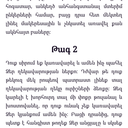
հոգատար, անկեղծ անհանգստանալ մտերիմ
ընկերների համար, բայց դրա հետ մեկտեղ
լինել մակերեսային և չնկատել առավել քան
ակնհայտ բաները։
Թագ 2
Դուք սիրում եք կառավարել և ամեն ինչ պահել
Ձեր ղեկավարության ներքո։ Դժվար թե դուք
թեկուզ մեկ րոպեով պատրաստ լինեք տալ
ղեկավարության ղեկը ուրիշների ձեռքը։ Ձեզ
կարելի է խորհուրդ տալ մի փոքր թուլանալ և
խոստովանել, որ դուք ունակ չեք կառավարել
Ձեր կյանքում ամեն ինչ։ Բացի դրանից, դուք
պետք է հանգիստ թողեք Ձեր անցյալը և սկսեք