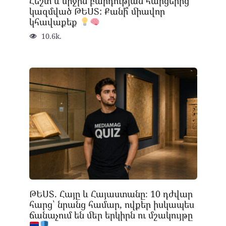
Հեշտ և միջին բարդության հարցերից
կազմված ԹԵՍՏ: Քանի՞ միավոր
կհավաքեք
10.6k.
ԹԵՍՏ. Հայը և Հայաստանը։ 10 դժվար
հարց՝ նրանց համար, ովքեր իսկապես
ճանաչում են մեր երկիրն ու մշակույթը