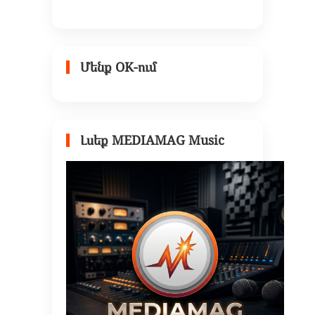
Մենք OK-ում
Լսեք MEDIAMAG Music