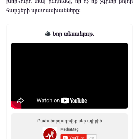
խորհուրդ տալ ընդունել, որ ոչ ոք չգիտի բոլոր
հարցերի պատասխանները։
Նոր տեսանյութ.
Բաժանորդագրվեք մեր ալիքին