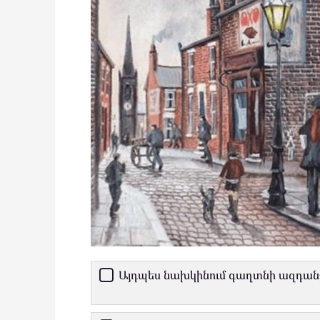
Այդպես նախկինում գաղտնի ազդանշ