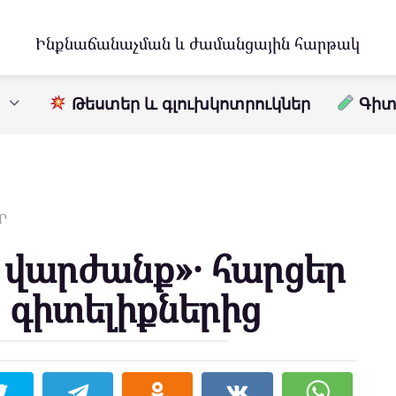
Ինքնաճանաչման և ժամանցային հարթակ
Թեստեր և գլուխկոտրուկներ
Գիտո
Ր
 վարժանք»․ հարցեր
 գիտելիքներից