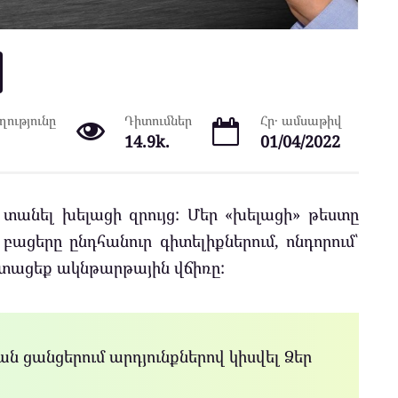
ությունը
Դիտումներ
Հր․ ամսաթիվ
14.9k.
01/04/2022
տանել խելացի զրույց: Մեր «խելացի» թեստը
բացերը ընդհանուր գիտելիքներում, ոնդորում՝
տացեք ակնթարթային վճիռը:
ն ցանցերում արդյունքներով կիսվել Ձեր