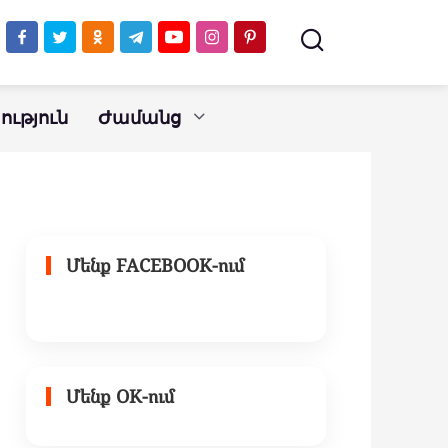
ւթյուն
Ժամանց
Մենք FACEBOOK-ում
Մենք OK-ում