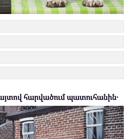
 փայտով հարվածում պատուհանին․