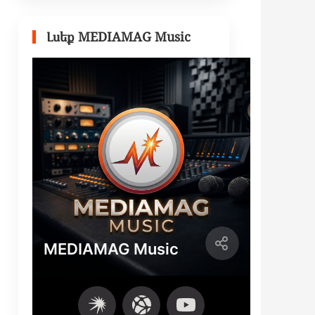
Լսեք MEDIAMAG Music